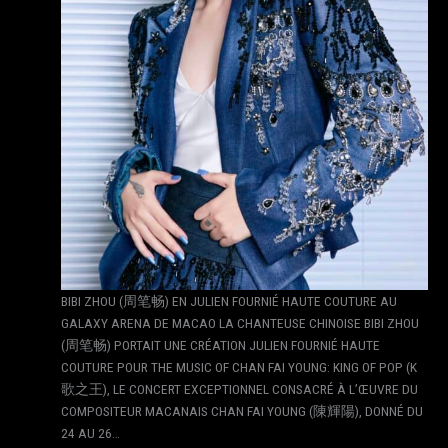
BIBI ZHOU (周笔畅) EN JULIEN FOURNIÉ HAUTE COUTURE AU
GALAXY ARENA DE MACAO LA CHANTEUSE CHINOISE BIBI ZHOU
(周笔畅) PORTAIT UNE CRÉATION JULIEN FOURNIÉ HAUTE
COUTURE POUR THE MUSIC OF CHAN FAI YOUNG: KING OF POP (K
歌之王), LE CONCERT EXCEPTIONNEL CONSACRÉ À L’ŒUVRE DU
COMPOSITEUR MACANAIS CHAN FAI YOUNG (陳輝陽), DONNÉ DU
24 AU 26…