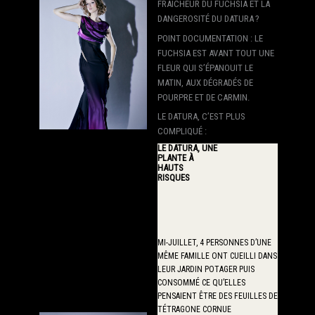
FRAÎCHEUR DU FUCHSIA ET LA
DANGEROSITÉ DU DATURA ?
POINT DOCUMENTATION : LE
FUCHSIA EST AVANT TOUT UNE
FLEUR QUI S’ÉPANOUIT LE
MATIN, AUX DÉGRADÉS DE
POURPRE ET DE CARMIN.
LE DATURA, C’EST PLUS
COMPLIQUÉ :
LE DATURA, UNE
PLANTE À
HAUTS
RISQUES
MI-JUILLET, 4 PERSONNES D’UNE
MÊME FAMILLE ONT CUEILLI DANS
LEUR JARDIN POTAGER PUIS
CONSOMMÉ CE QU’ELLES
PENSAIENT ÊTRE DES FEUILLES DE
TÉTRAGONE CORNUE