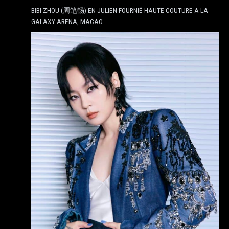
BIBI ZHOU (周笔畅) EN JULIEN FOURNIÉ HAUTE COUTURE A LA
GALAXY ARENA, MACAO