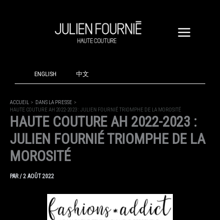
ALLER
AU
CONTENU
ENGLISH
中文
ACCUEIL
DANS LA PRESSE
HAUTE COUTURE AH 2022-2023 : JULIEN FOURNIÉ TRIOMPHE DE LA MOROSITÉ
HAUTE COUTURE AH 2022-2023 :
JULIEN FOURNIÉ TRIOMPHE DE LA
MOROSITÉ
PAR
/
2 AOÛT 2022