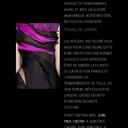
GEORGETTE TRANSPARENTE
NOIRE, ET AVEC UN AJOURÉ
ANATOMIQUE, ACÉRÉ MYSTÈRE,
EN TULLE ILLUSION NOIR.
TRAVAIL DE LINGERIE
LES ATELIERS ONT ŒUVRÉ DEUX
MOIS POUR CONSTRUIRE CETTE
ROBE HAUTE COUTURE DURANT
LESQUELS LEUR OBSESSION
ÉTAIT DE GARDER LA FLUIDITÉ
DU SATIN DE SOIE FRAGILE ET
CONSERVER LES
TRANSPARENCES DU TULLE. UN
VRAI TRAVAIL MÉTICULEUX DE
LINGERIE. UN DES SECRETS
D’UNE ROBE DE HAUTE
COUTURE.
POINT CASTING AVEC
JEAN
PAUL CAUVIN
. À JEAN PAUL
CAUVIN : BON JEAN PAUL, IL