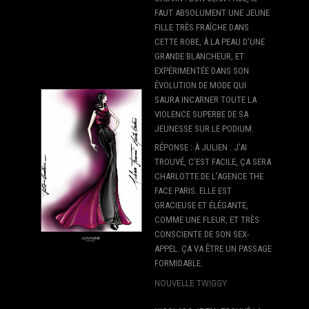
FAUT ABSOLUMENT UNE JEUNE
FILLE TRÈS FRAÎCHE DANS
CETTE ROBE, À LA PEAU D’UNE
GRANDE BLANCHEUR, ET
EXPÉRIMENTÉE DANS SON
ÉVOLUTION DE MODE QUI
SAURA INCARNER TOUTE LA
VIOLENCE SUPERBE DE SA
JEUNESSE SUR LE PODIUM.
RÉPONSE : À JULIEN : J’AI
TROUVÉ, C’EST FACILE, ÇA SERA
CHARLOTTE DE L’AGENCE THE
FACE PARIS. ELLE EST
GRACIEUSE ET ÉLÉGANTE,
COMME UNE FLEUR, ET TRÈS
CONSCIENTE DE SON SEX-
APPEL. ÇA VA ÊTRE UN PASSAGE
FORMIDABLE.
NOUVELLE TWIGGY