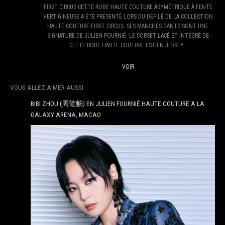
FIRST CIRCUS CETTE ROBE HAUTE COUTURE ASYMÉTRIQUE À FENTE
VERTIGINEUSE A ÉTÉ PRÉSENTÉ LORS DU DÉFILÉ DE LA COLLECTION
HAUTE COUTURE FIRST CIRCUS. SES MANCHES GANTS SONT UNE
SIGNATURE DE JULIEN FOURNIÉ. LE CORSET LACÉ ET INTÉGRÉ DE
CETTE ROBE HAUTE COUTURE EST EN JERSEY…
VOIR
VOUS ALLEZ AIMER AUSSI
BIBI ZHOU (周笔畅) EN JULIEN FOURNIÉ HAUTE COUTURE A LA
GALAXY ARENA, MACAO