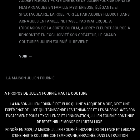
AUDREY FLEUROT PORTE UNE ROBE DE JULIEN FOURNIÉ DANS LE
FILM ARNAQUES EN FAMILLE MYSTÉRIEUSE, ÉLÉGANTE ET
SPECTACULAIRE, LA ROBE PORTÉE PAR AUDREY FLEUROT DANS
ARNAQUES EN FAMILLE NE PASSE PAS INAPERÇUE. A
L’OCCASION DE LA SORTIE DU FILM, AUDREY FLEUROT SOURCE A
RENCONTRÉ EN EXCLUSIVITÉ SON CRÉATEUR, LE GRAND
COUTURIER JULIEN FOURNIÉ. IL REVIENT…
VOIR →
LA MAISON JULIEN FOURNIÉ
A PROPOS DE JULIEN FOURNIÉ HAUTE COUTURE
LA MAISON JULIEN FOURNIÉ EST PLUS QU’UNE MARQUE DE MODE, C’EST UNE
EXPÉRIENCE DE LUXE QUI TRANSCENDE LES TENDANCES ET LES SAISONS. AVEC SON
ENGAGEMENT POUR L’EXCELLENCE ET L’INNOVATION, JULIEN FOURNIÉ CONTINUE
DE REDÉFINIR LE MONDE DE L’ULTRA-LUXE.
FONDÉE EN 2009, LA MAISON JULIEN FOURNIÉ INCARNE L’EXCELLENCE ET L’AUDACE
D’UNE HAUTE COUTURE CONTEMPORAINE, ENRACINÉE DANS LA TRADITION