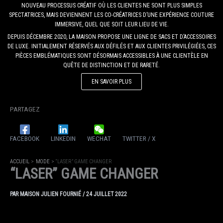
NOUVEAU PROCESSUS CRÉATIF OÙ LES CLIENTES NE SONT PLUS SIMPLES
SPECTATRICES, MAIS DEVIENNENT LES CO-CRÉATRICES D’UNE EXPÉRIENCE COUTURE
IMMERSIVE, QUEL QUE SOIT LEUR LIEU DE VIE.
DEPUIS DÉCEMBRE 2020, LA MAISON PROPOSE UNE LIGNE DE SACS ET D’ACCESSOIRES
DE LUXE. INITIALEMENT RÉSERVÉS AUX DÉFILÉS ET AUX CLIENTES PRIVILÉGIÉES, CES
PIÈCES EMBLÉMATIQUES SONT DÉSORMAIS ACCESSIBLES À UNE CLIENTÈLE EN
QUÊTE DE DISTINCTION ET DE RARETÉ.
EN SAVOIR PLUS
PARTAGEZ
FACEBOOK
LINKEDIN
WECHAT
TWITTER / X
ACCUEIL
MODE
“LASER” GAME CHANGER
“LASER” GAME CHANGER
PAR
MAISON JULIEN FOURNIÉ
/
24 JUILLET 2022