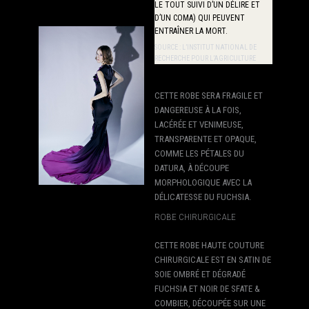
LE TOUT SUIVI D’UN DÉLIRE ET
D’UN COMA) QUI PEUVENT
ENTRAÎNER LA MORT.
SOURCE : L’INSTITUT NATIONAL DE
RECHERCHE POUR L’AGRICULTURE
CETTE ROBE SERA FRAGILE ET
DANGEREUSE À LA FOIS,
LACÉRÉE ET VENIMEUSE,
TRANSPARENTE ET OPAQUE,
COMME LES PÉTALES DU
DATURA, À DÉCOUPE
MORPHOLOGIQUE AVEC LA
DÉLICATESSE DU FUCHSIA.
ROBE CHIRURGICALE
CETTE ROBE HAUTE COUTURE
CHIRURGICALE EST EN SATIN DE
SOIE OMBRÉ ET DÉGRADÉ
FUCHSIA ET NOIR DE SFATE &
COMBIER, DÉCOUPÉE SUR UNE