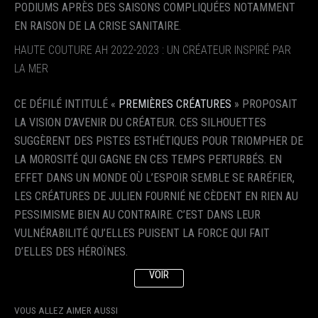
PODIUMS APRÈS DES SAISONS COMPLIQUÉES NOTAMMENT
EN RAISON DE LA CRISE SANITAIRE.
HAUTE COUTURE AH 2022-2023 : UN CRÉATEUR INSPIRÉ PAR
LA MER
CE DÉFILÉ INTITULÉ «
PREMIÈRES CRÉATURES
» PROPOSAIT
LA VISION D’AVENIR DU CRÉATEUR. CES SILHOUETTES
SUGGÈRENT DES PISTES ESTHÉTIQUES POUR TRIOMPHER DE
LA MOROSITÉ QUI GAGNE EN CES TEMPS PERTURBÉS. EN
EFFET DANS UN MONDE OÙ L’ESPOIR SEMBLE SE RARÉFIER,
LES CRÉATURES DE JULIEN FOURNIÉ NE CÈDENT EN RIEN AU
PESSIMISME BIEN AU CONTRAIRE. C’EST DANS LEUR
VULNÉRABILITÉ QU’ELLES PUISENT LA FORCE QUI FAIT
D’ELLES DES HÉROÏNES.
VOIR
VOUS ALLEZ AIMER AUSSI