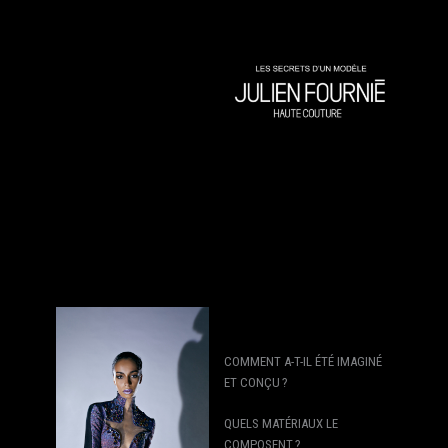
COMMENT A-T-IL ÉTÉ IMAGINÉ
ET CONÇU ?
QUELS MATÉRIAUX LE
COMPOSENT ?