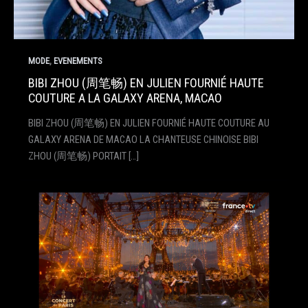
,
MODE
EVENEMENTS
BIBI ZHOU (周笔畅) EN JULIEN FOURNIÉ HAUTE
COUTURE A LA GALAXY ARENA, MACAO
BIBI ZHOU (周笔畅) EN JULIEN FOURNIÉ HAUTE COUTURE AU
GALAXY ARENA DE MACAO LA CHANTEUSE CHINOISE BIBI
ZHOU (周笔畅) PORTAIT […]