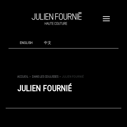
ALLER
AU
CONTENU
ENGLISH
中文
ACCUEIL
DANS LES COULISSES
JULIEN FOURNIÉ
JULIEN FOURNIÉ