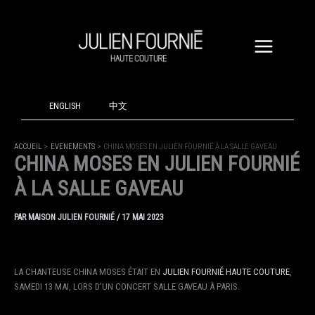
ALLER
AU
CONTENU
ENGLISH
中文
ACCUEIL
EVENEMENTS
CHINA MOSES EN JULIEN FOURNIÉ À LA SALLE GAVEAU
CHINA MOSES EN JULIEN FOURNIÉ
À LA SALLE GAVEAU
PAR
MAISON JULIEN FOURNIÉ
/
17 MAI 2023
LA CHANTEUSE CHINA MOSES ÉTAIT EN
JULIEN FOURNIÉ HAUTE COUTURE
,
SAMEDI 13 MAI, LORS D’UN CONCERT SALLE GAVEAU À PARIS.