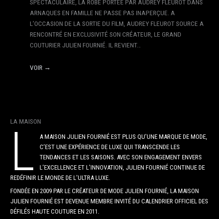
SPECTACULAIRE, LA ROBE PORTÉE PAR AUDREY FLEUROT DANS
ARNAQUES EN FAMILLE NE PASSE PAS INAPERÇUE. A
L’OCCASION DE LA SORTIE DU FILM, AUDREY FLEUROT SOURCE A
RENCONTRÉ EN EXCLUSIVITÉ SON CRÉATEUR, LE GRAND
COUTURIER JULIEN FOURNIÉ. IL REVIENT…
VOIR →
LA MAISON
L
A MAISON JULIEN FOURNIÉ EST PLUS QU’UNE MARQUE DE MODE,
C’EST UNE EXPÉRIENCE DE LUXE QUI TRANSCENDE LES
TENDANCES ET LES SAISONS. AVEC SON ENGAGEMENT ENVERS
L’EXCELLENCE ET L’INNOVATION, JULIEN FOURNIÉ CONTINUE DE
REDÉFINIR LE MONDE DE L’ULTRA LUXE.
FONDÉE EN 2009 PAR LE CRÉATEUR DE MODE JULIEN FOURNIÉ, LA MAISON
JULIEN FOURNIÉ EST DEVENUE MEMBRE INVITÉ DU CALENDRIER OFFICIEL DES
DÉFILÉS HAUTE COUTURE EN 2011.