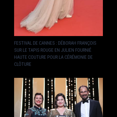
FESTIVAL DE CANNES : DÉBORAH FRANÇOIS
SUR LE TAPIS ROUGE EN JULIEN FOURNIÉ
HAUTE COUTURE POUR LA CÉRÉMONIE DE
CLÔTURE