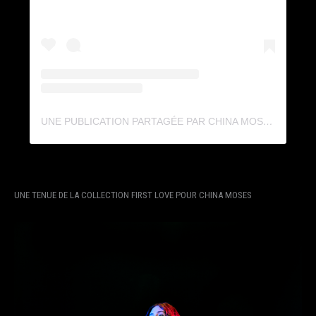
UNE PUBLICATION PARTAGÉE PAR CHINA MOSES (@CHINAMOSES)
UNE TENUE DE LA COLLECTION FIRST LOVE POUR CHINA MOSES