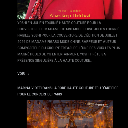
YOSHI EN JULIEN FOURNIÉ HAUTE COUTURE POUR LA
COUVERTURE DE MADAME FIGARO MODE CHINE JULIEN FOURNIÉ
HABILLE YOSHI POUR LA COUVERTURE DE L’ÉDITION DE JUILLET
2026 DE MADAME FIGARO MODE CHINE. RAPPEUR ET AUTEUR-
COMPOSITEUR DU GROUPE TREASURE, L’UNE DES VOIX LES PLUS
MAGNÉTIQUES DE YG ENTERTAINMENT, YOSHI PRÊTE SA
PRÉSENCE SINGULIÈRE À LA HAUTE COUTURE…
VOIR →
MARINA VIOTTI DANS LA ROBE HAUTE COUTURE FEU D’ARTIFICE
POUR LE CONCERT DE PARIS