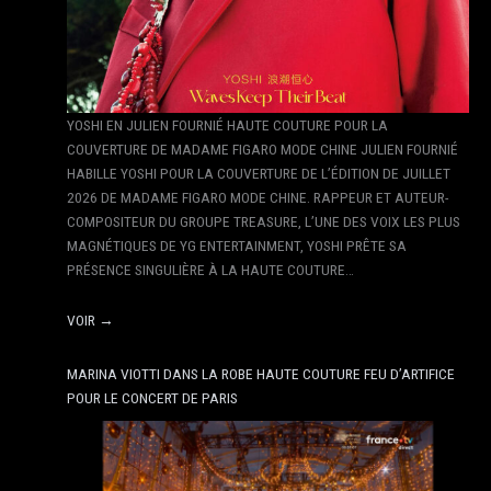
YOSHI EN JULIEN FOURNIÉ HAUTE COUTURE POUR LA
COUVERTURE DE MADAME FIGARO MODE CHINE JULIEN FOURNIÉ
HABILLE YOSHI POUR LA COUVERTURE DE L’ÉDITION DE JUILLET
2026 DE MADAME FIGARO MODE CHINE. RAPPEUR ET AUTEUR-
COMPOSITEUR DU GROUPE TREASURE, L’UNE DES VOIX LES PLUS
MAGNÉTIQUES DE YG ENTERTAINMENT, YOSHI PRÊTE SA
PRÉSENCE SINGULIÈRE À LA HAUTE COUTURE…
VOIR →
MARINA VIOTTI DANS LA ROBE HAUTE COUTURE FEU D’ARTIFICE
POUR LE CONCERT DE PARIS