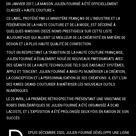
EN JANVIER 2017, LA MAISON JULIEN FOURNIÉ A ÉTÉ OFFICIELLEMENT
CLASSÉE « HAUTE COUTURE ».
CE LABEL, PROTÉGÉ PAR LE MINISTÈRE FRANÇAIS DE L’INDUSTRIE ET LA
FÉDÉRATION DE LA HAUTE COUTURE ET DE LA MODE, EST DÉCERNÉ À
QUELQUES MAISONS (SEIZE NOMS PRESTIGIEUX SUR CETTE LISTE
AUJOURD’HUI) QUI ALLIENT LE MEILLEUR DE LA CRÉATIVITÉ EN MATIÈRE DE
DESIGN ET LA PLUS HAUTE QUALITÉ DE CONFECTION.
TOUT EN RESPECTANT LA TRADITION DE LA HAUTE COUTURE FRANÇAISE,
JULIEN FOURNIÉ A ÉGALEMENT NOUÉ DE NOUVEAUX PARTENARIATS AVEC
DES GÉANTS DE LA HAUTE TECHNOLOGIE TELS QUE DASSAULT SYSTÈMES,
APPLE ET TENCENT. JULIEN FOURNIÉ A AINSI PU NUMÉRISER LA CRÉATION,
LA CONCEPTION ET LA PERSONNALISATION DE SES CRÉATIONS. IL EST L’UN
DES RARES GRAND COUTURIER À MAÎTRISER LES NOUVEAUX OUTILS
NUMÉRIQUES.
LE 23 AVRIL, LA PREMIÈRE RÉTROSPECTIVE PRÉSENTANT UNE VINGTAINE DE
ROBES EMBLÉMATIQUES DE JULIEN FOURNIÉ A ÉTÉ ORGANISÉE À SCAD
LACOSTE, ET L’EXPOSITION A ÉTÉ PROLONGÉE DEUX FOIS EN RAISON DE SON
SUCCÈS.
EPUIS DÉCEMBRE 2020, JULIEN FOURNIÉ DÉVELOPPE UNE LIGNE