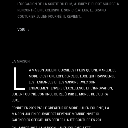
L’OCCASION DE LA SORTIE DU FILM, AUDREY FLEUROT SOURCE A
RENCONTRÉ EN EXCLUSIVITÉ SON CRÉATEUR, LE GRAND
COUTURIER JULIEN FOURNIÉ. IL REVIENT…
VOIR →
LA MAISON
L
A MAISON JULIEN FOURNIÉ EST PLUS QU’UNE MARQUE DE
MODE, C’EST UNE EXPÉRIENCE DE LUXE QUI TRANSCENDE
LES TENDANCES ET LES SAISONS. AVEC SON
ENGAGEMENT ENVERS L’EXCELLENCE ET L’INNOVATION,
JULIEN FOURNIÉ CONTINUE DE REDÉFINIR LE MONDE DE L’ULTRA
LUXE.
FONDÉE EN 2009 PAR LE CRÉATEUR DE MODE JULIEN FOURNIÉ, LA
MAISON JULIEN FOURNIÉ EST DEVENUE MEMBRE INVITÉ DU
CALENDRIER OFFICIEL DES DÉFILÉS HAUTE COUTURE EN 2011.
EN JANVIER 2017, LA MAISON JULIEN FOURNIÉ A ÉTÉ