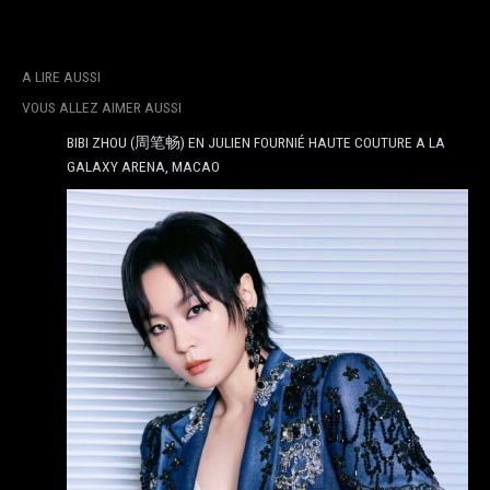
A LIRE AUSSI
VOUS ALLEZ AIMER AUSSI
BIBI ZHOU (周笔畅) EN JULIEN FOURNIÉ HAUTE COUTURE A LA
GALAXY ARENA, MACAO