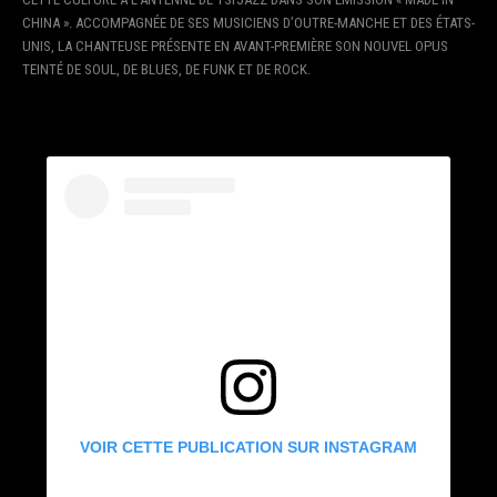
CHINA ». ACCOMPAGNÉE DE SES MUSICIENS D’OUTRE-MANCHE ET DES ÉTATS-
UNIS, LA CHANTEUSE PRÉSENTE EN AVANT-PREMIÈRE SON NOUVEL OPUS
TEINTÉ DE SOUL, DE BLUES, DE FUNK ET DE ROCK.
VOIR CETTE PUBLICATION SUR INSTAGRAM