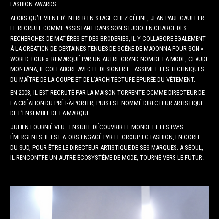
FASHION AWARDS.
ALORS QU’IL VIENT D’ENTRER EN STAGE CHEZ CÉLINE, JEAN PAUL GAULTIER
LE RECRUTE COMME ASSISTANT DANS SON STUDIO. EN CHARGE DES
RECHERCHES DE MATIÈRES ET DES BRODERIES, IL Y COLLABORE ÉGALEMENT
À LA CRÉATION DE CERTAINES TENUES DE SCÈNE DE MADONNA POUR SON «
WORLD TOUR ». REMARQUÉ PAR UN AUTRE GRAND NOM DE LA MODE, CLAUDE
MONTANA, IL COLLABORE AVEC LE DESIGNER ET ASSIMILE LES TECHNIQUES
DU MAÎTRE DE LA COUPE ET DE L’ARCHITECTURE ÉPURÉE DU VÊTEMENT.
EN 2003, IL EST RECRUTÉ PAR LA MAISON TORRENTE COMME DIRECTEUR DE
LA CRÉATION DU PRÊT-À-PORTER, PUIS EST NOMMÉ DIRECTEUR ARTISTIQUE
DE L’ENSEMBLE DE LA MARQUE.
JULIEN FOURNIÉ VEUT ENSUITE DÉCOUVRIR LE MONDE ET LES PAYS
ÉMERGENTS. IL EST ALORS ENGAGÉ PAR LE GROUP LG FASHION, EN CORÉE
DU SUD, POUR ÊTRE LE DIRECTEUR ARTISTIQUE DE SES MARQUES. A SÉOUL,
IL RENCONTRE UN AUTRE ÉCOSYSTÈME DE MODE, TOURNÉ VERS LE FUTUR.