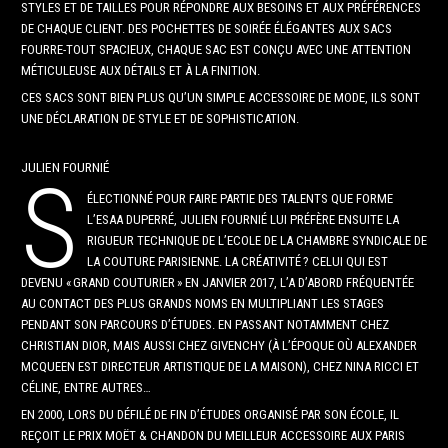
STYLES ET DE TAILLES POUR RÉPONDRE AUX BESOINS ET AUX PRÉFÉRENCES
DE CHAQUE CLIENT. DES POCHETTES DE SOIRÉE ÉLÉGANTES AUX SACS
FOURRE-TOUT SPACIEUX, CHAQUE SAC EST CONÇU AVEC UNE ATTENTION
MÉTICULEUSE AUX DÉTAILS ET À LA FINITION.
CES SACS SONT BIEN PLUS QU’UN SIMPLE ACCESSOIRE DE MODE, ILS SONT
UNE DÉCLARATION DE STYLE ET DE SOPHISTICATION.
JULIEN FOURNIÉ
S
ÉLECTIONNÉ POUR FAIRE PARTIE DES TALENTS QUE FORME
L’ESAA DUPERRÉ, JULIEN FOURNIÉ LUI PRÉFÈRE ENSUITE LA
RIGUEUR TECHNIQUE DE L’ECOLE DE LA CHAMBRE SYNDICALE DE
LA COUTURE PARISIENNE. LA CRÉATIVITÉ ? CELUI QUI EST
DEVENU « GRAND COUTURIER » EN JANVIER 2017, L’A D’ABORD FRÉQUENTÉE
AU CONTACT DES PLUS GRANDS NOMS EN MULTIPLIANT LES STAGES
PENDANT SON PARCOURS D’ÉTUDES. EN PASSANT NOTAMMENT CHEZ
CHRISTIAN DIOR, MAIS AUSSI CHEZ GIVENCHY (À L’ÉPOQUE OÙ ALEXANDER
MCQUEEN EST DIRECTEUR ARTISTIQUE DE LA MAISON), CHEZ NINA RICCI ET
CÉLINE, ENTRE AUTRES…
EN 2000, LORS DU DÉFILÉ DE FIN D’ÉTUDES ORGANISÉ PAR SON ÉCOLE, IL
REÇOIT LE PRIX MOËT & CHANDON DU MEILLEUR ACCESSOIRE AUX PARIS