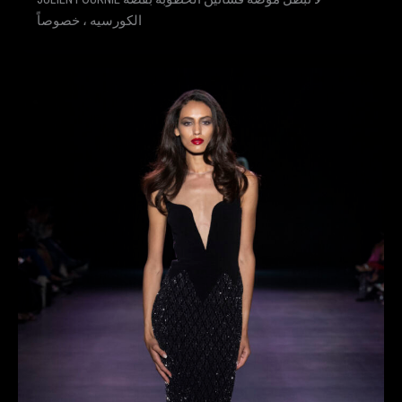
الكورسيه ، خصوصاً