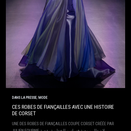
,
DANS LA PRESSE
MODE
CES ROBES DE FIANÇAILLES AVEC UNE HISTOIRE
DE CORSET
UNE DES ROBES DE FIANÇAILLES COUPE CORSET CRÉÉE PAR
JULIEN FOURNIE لا تبطل موضة فساتين الخطوبة بقصة