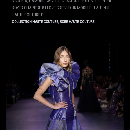
NAUSICA, L’AMOUR CACHÉ D’ALBATOR PHOTOS : DELPHINE
ROYER CHAPITRE 8 LES SECRETS D’UN MODÈLE : LA TENUE
HAUTE COUTURE DE
,
COLLECTION HAUTE COUTURE
ROBE HAUTE COUTURE