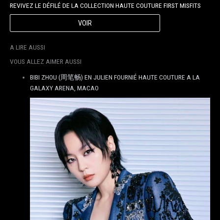
REVIVEZ LE DÉFILÉ DE LA COLLECTION HAUTE COUTURE FIRST MISFITS
VOIR
A LIRE AUSSI
VOUS ALLEZ AIMER AUSSI
BIBI ZHOU (周笔畅) EN JULIEN FOURNIÉ HAUTE COUTURE A LA
GALAXY ARENA, MACAO