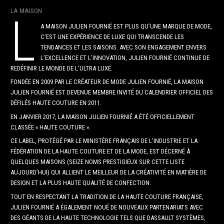
LA MAISON
L
A MAISON JULIEN FOURNIÉ EST PLUS QU’UNE MARQUE DE MODE,
C’EST UNE EXPÉRIENCE DE LUXE QUI TRANSCENDE LES
TENDANCES ET LES SAISONS. AVEC SON ENGAGEMENT ENVERS
L’EXCELLENCE ET L’INNOVATION, JULIEN FOURNIÉ CONTINUE DE
REDÉFINIR LE MONDE DE L’ULTRA LUXE.
FONDÉE EN 2009 PAR LE CRÉATEUR DE MODE JULIEN FOURNIÉ, LA MAISON
JULIEN FOURNIÉ EST DEVENUE MEMBRE INVITÉ DU CALENDRIER OFFICIEL DES
DÉFILÉS HAUTE COUTURE EN 2011.
EN JANVIER 2017, LA MAISON JULIEN FOURNIÉ A ÉTÉ OFFICIELLEMENT
CLASSÉE « HAUTE COUTURE ».
CE LABEL, PROTÉGÉ PAR LE MINISTÈRE FRANÇAIS DE L’INDUSTRIE ET LA
FÉDÉRATION DE LA HAUTE COUTURE ET DE LA MODE, EST DÉCERNÉ À
QUELQUES MAISONS (SEIZE NOMS PRESTIGIEUX SUR CETTE LISTE
AUJOURD’HUI) QUI ALLIENT LE MEILLEUR DE LA CRÉATIVITÉ EN MATIÈRE DE
DESIGN ET LA PLUS HAUTE QUALITÉ DE CONFECTION.
TOUT EN RESPECTANT LA TRADITION DE LA HAUTE COUTURE FRANÇAISE,
JULIEN FOURNIÉ A ÉGALEMENT NOUÉ DE NOUVEAUX PARTENARIATS AVEC
DES GÉANTS DE LA HAUTE TECHNOLOGIE TELS QUE DASSAULT SYSTÈMES,