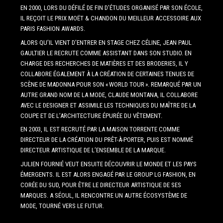
EN 2000, LORS DU DÉFILÉ DE FIN D’ÉTUDES ORGANISÉ PAR SON ÉCOLE,
IL REÇOIT LE PRIX MOËT & CHANDON DU MEILLEUR ACCESSOIRE AUX
PARIS FASHION AWARDS.
ALORS QU’IL VIENT D’ENTRER EN STAGE CHEZ CÉLINE, JEAN PAUL
GAULTIER LE RECRUTE COMME ASSISTANT DANS SON STUDIO. EN
CHARGE DES RECHERCHES DE MATIÈRES ET DES BRODERIES, IL Y
COLLABORE ÉGALEMENT À LA CRÉATION DE CERTAINES TENUES DE
SCÈNE DE MADONNA POUR SON « WORLD TOUR ». REMARQUÉ PAR UN
AUTRE GRAND NOM DE LA MODE, CLAUDE MONTANA, IL COLLABORE
AVEC LE DESIGNER ET ASSIMILE LES TECHNIQUES DU MAÎTRE DE LA
COUPE ET DE L’ARCHITECTURE ÉPURÉE DU VÊTEMENT.
EN 2003, IL EST RECRUTÉ PAR LA MAISON TORRENTE COMME
DIRECTEUR DE LA CRÉATION DU PRÊT-À-PORTER, PUIS EST NOMMÉ
DIRECTEUR ARTISTIQUE DE L’ENSEMBLE DE LA MARQUE.
JULIEN FOURNIÉ VEUT ENSUITE DÉCOUVRIR LE MONDE ET LES PAYS
ÉMERGENTS. IL EST ALORS ENGAGÉ PAR LE GROUP LG FASHION, EN
CORÉE DU SUD, POUR ÊTRE LE DIRECTEUR ARTISTIQUE DE SES
MARQUES. A SÉOUL, IL RENCONTRE UN AUTRE ÉCOSYSTÈME DE
MODE, TOURNÉ VERS LE FUTUR.