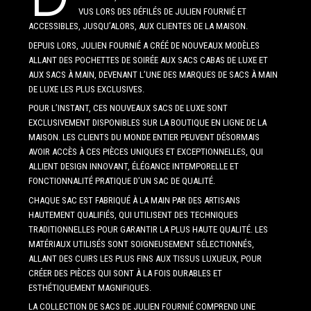
VUS LORS DES DÉFILÉS DE JULIEN FOURNIÉ ET
ACCESSIBLES, JUSQU’ALORS, AUX CLIENTES DE LA MAISON.
DEPUIS LORS, JULIEN FOURNIÉ A CRÉÉ DE NOUVEAUX MODÈLES
ALLANT DES POCHETTES DE SOIRÉE AUX SACS CABAS DE LUXE ET
AUX SACS À MAIN, DEVENANT L’UNE DES MARQUES DE SACS À MAIN
DE LUXE LES PLUS EXCLUSIVES.
POUR L’INSTANT, CES NOUVEAUX SACS DE LUXE SONT
EXCLUSIVEMENT DISPONIBLES SUR LA BOUTIQUE EN LIGNE DE LA
MAISON. LES CLIENTS DU MONDE ENTIER PEUVENT DÉSORMAIS
AVOIR ACCÈS À CES PIÈCES UNIQUES ET EXCEPTIONNELLES, QUI
ALLIENT DESIGN INNOVANT, ÉLÉGANCE INTEMPORELLE ET
FONCTIONNALITÉ PRATIQUE D’UN SAC DE QUALITÉ.
CHAQUE SAC EST FABRIQUÉ À LA MAIN PAR DES ARTISANS
HAUTEMENT QUALIFIÉS, QUI UTILISENT DES TECHNIQUES
TRADITIONNELLES POUR GARANTIR LA PLUS HAUTE QUALITÉ. LES
MATÉRIAUX UTILISÉS SONT SOIGNEUSEMENT SÉLECTIONNÉS,
ALLANT DES CUIRS LES PLUS FINS AUX TISSUS LUXUEUX, POUR
CRÉER DES PIÈCES QUI SONT À LA FOIS DURABLES ET
ESTHÉTIQUEMENT MAGNIFIQUES.
LA COLLECTION DE SACS DE JULIEN FOURNIÉ COMPREND UNE