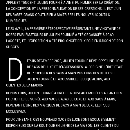
APPLE ET TENCENT. JULIEN FOURNIÉ A AINSI PU NUMÉRISER LA CRÉATION,
LA CONCEPTION ET LA PERSONNALISATION DE SES CRÉATIONS. IL EST L’UN
DES RARES GRAND COUTURIER À MAÎTRISER LES NOUVEAUX OUTILS
NUMÉRIQUES.
LE 23 AVRIL, LA PREMIÈRE RÉTROSPECTIVE PRÉSENTANT UNE VINGTAINE DE
ROBES EMBLÉMATIQUES DE JULIEN FOURNIÉ A ÉTÉ ORGANISÉE À SCAD
LACOSTE, ET L’EXPOSITION A ÉTÉ PROLONGÉE DEUX FOIS EN RAISON DE SON
SUCCÈS.
D
EPUIS DÉCEMBRE 2020, JULIEN FOURNIÉ DÉVELOPPE UNE LIGNE
DE SACS DE LUXE ET D’ACCESSOIRES. À L’ORIGINE, L’IDÉE ÉTAIT
DE PROPOSER DES SACS À MAIN VUS LORS DES DÉFILÉS DE
JULIEN FOURNIÉ ET ACCESSIBLES, JUSQU’ALORS, AUX
CLIENTES DE LA MAISON.
DEPUIS LORS, JULIEN FOURNIÉ A CRÉÉ DE NOUVEAUX MODÈLES ALLANT DES
POCHETTES DE SOIRÉE AUX SACS CABAS DE LUXE ET AUX SACS À MAIN,
DEVENANT L’UNE DES MARQUES DE SACS À MAIN DE LUXE LES PLUS
EXCLUSIVES.
POUR L’INSTANT, CES NOUVEAUX SACS DE LUXE SONT EXCLUSIVEMENT
DISPONIBLES SUR LA BOUTIQUE EN LIGNE DE LA MAISON. LES CLIENTS DU