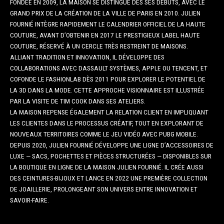
FONDÉE EN 2009, LA MAISON SE DISTINGUE DÈS SES DÉBUTS, AVEC LE
GRAND PRIX DE LA CRÉATION DE LA VILLE DE PARIS EN 2010. JULIEN
FOURNIÉ INTÈGRE RAPIDEMENT LE CALENDRIER OFFICIEL DE LA HAUTE
COUTURE, AVANT D’OBTENIR EN 2017 LE PRESTIGIEUX LABEL HAUTE
COUTURE, RÉSERVÉ À UN CERCLE TRÈS RESTREINT DE MAISONS.
ALLIANT TRADITION ET INNOVATION, IL DÉVELOPPE DES
COLLABORATIONS AVEC DASSAULT SYSTÈMES, APPLE OU TENCENT, ET
COFONDE LE FASHIONLAB DÈS 2011 POUR EXPLORER LE POTENTIEL DE
LA 3D DANS LA MODE. CETTE APPROCHE VISIONNAIRE EST ILLUSTRÉE
PAR LA VISITE DE TIM COOK DANS SES ATELIERS.
LA MAISON REPENSE ÉGALEMENT LA RELATION CLIENT EN IMPLIQUANT
LES CLIENTES DANS LE PROCESSUS CRÉATIF, TOUT EN EXPLORANT DE
NOUVEAUX TERRITOIRES COMME LE JEU VIDÉO AVEC PUBG MOBILE.
DEPUIS 2020, JULIEN FOURNIÉ DÉVELOPPE UNE LIGNE D’ACCESSOIRES DE
LUXE — SACS, POCHETTES ET PIÈCES STRUCTURÉES — DISPONIBLES SUR
LA BOUTIQUE EN LIGNE DE LA MAISON JULIEN FOURNIÉ. IL CRÉE AUSSI
DES CEINTURES-BIJOUX ET LANCE EN 2022 UNE PREMIÈRE COLLECTION
DE JOAILLERIE, PROLONGEANT SON UNIVERS ENTRE INNOVATION ET
SAVOIR-FAIRE.