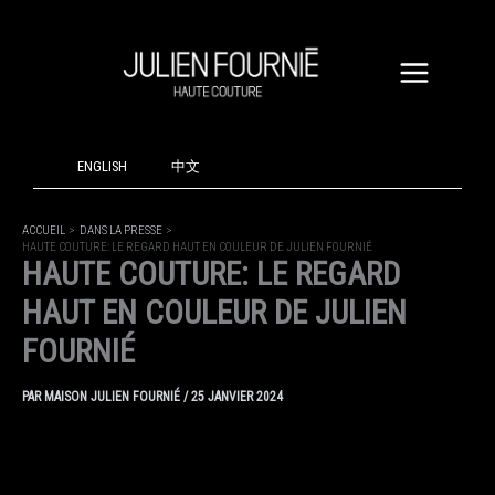
ALLER
AU
CONTENU
ENGLISH
中文
ACCUEIL
DANS LA PRESSE
HAUTE COUTURE: LE REGARD HAUT EN COULEUR DE JULIEN FOURNIÉ
HAUTE COUTURE: LE REGARD
HAUT EN COULEUR DE JULIEN
FOURNIÉ
PAR
MAISON JULIEN FOURNIÉ
/
25 JANVIER 2024