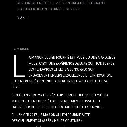
RENCONTRÉ EN EXCLUSIVITÉ SON CRÉATEUR, LE GRAND
COUTURIER JULIEN FOURNIÉ. IL REVIENT…
VOIR →
LA MAISON
L
A MAISON JULIEN FOURNIÉ EST PLUS QU’UNE MARQUE DE
MODE, C’EST UNE EXPÉRIENCE DE LUXE QUI TRANSCENDE
LES TENDANCES ET LES SAISONS. AVEC SON
ENGAGEMENT ENVERS L’EXCELLENCE ET L’INNOVATION,
JULIEN FOURNIÉ CONTINUE DE REDÉFINIR LE MONDE DE L’ULTRA
LUXE.
FONDÉE EN 2009 PAR LE CRÉATEUR DE MODE JULIEN FOURNIÉ, LA
MAISON JULIEN FOURNIÉ EST DEVENUE MEMBRE INVITÉ DU
CALENDRIER OFFICIEL DES DÉFILÉS HAUTE COUTURE EN 2011.
EN JANVIER 2017, LA MAISON JULIEN FOURNIÉ A ÉTÉ
OFFICIELLEMENT CLASSÉE « HAUTE COUTURE ».