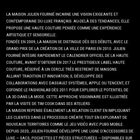
LA MAISON JULIEN FOURNIÉ INCARNE UNE VISION EXIGEANTE ET
CONTEMPORAINE DU LUXE FRANÇAIS. AU-DELÀ DES TENDANCES, ELLE
PROPOSE UNE HAUTE COUTURE PENSÉE COMME UNE EXPÉRIENCE
ARTISTIQUE ET SENSORIELLE.
FONDÉE EN 2009, LA MAISON SE DISTINGUE DÈS SES DÉBUTS, AVEC LE
GRAND PRIX DE LA CRÉATION DE LA VILLE DE PARIS EN 2010. JULIEN
FOURNIÉ INTÈGRE RAPIDEMENT LE CALENDRIER OFFICIEL DE LA HAUTE
COUTURE, AVANT D’OBTENIR EN 2017 LE PRESTIGIEUX LABEL HAUTE
COUTURE, RÉSERVÉ À UN CERCLE TRÈS RESTREINT DE MAISONS.
ALLIANT TRADITION ET INNOVATION, IL DÉVELOPPE DES
COLLABORATIONS AVEC DASSAULT SYSTÈMES, APPLE OU TENCENT, ET
COFONDE LE FASHIONLAB DÈS 2011 POUR EXPLORER LE POTENTIEL DE
LA 3D DANS LA MODE. CETTE APPROCHE VISIONNAIRE EST ILLUSTRÉE
PAR LA VISITE DE TIM COOK DANS SES ATELIERS.
LA MAISON REPENSE ÉGALEMENT LA RELATION CLIENT EN IMPLIQUANT
LES CLIENTES DANS LE PROCESSUS CRÉATIF, TOUT EN EXPLORANT DE
NOUVEAUX TERRITOIRES COMME LE JEU VIDÉO AVEC PUBG MOBILE.
DEPUIS 2020, JULIEN FOURNIÉ DÉVELOPPE UNE LIGNE D’ACCESSOIRES DE
LUXE — SACS, POCHETTES ET PIÈCES STRUCTURÉES — DISPONIBLES SUR