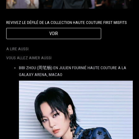
REVIVEZ LE DÉFILÉ DE LA COLLECTION HAUTE COUTURE FIRST MISFITS
VOIR
A LIRE AUSSI
VOUS ALLEZ AIMER AUSSI
BIBI ZHOU (周笔畅) EN JULIEN FOURNIÉ HAUTE COUTURE A LA
GALAXY ARENA, MACAO