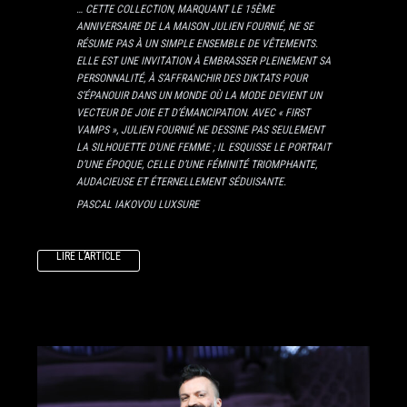
… CETTE COLLECTION, MARQUANT LE 15ÈME
ANNIVERSAIRE DE LA MAISON JULIEN FOURNIÉ, NE SE
RÉSUME PAS À UN SIMPLE ENSEMBLE DE VÊTEMENTS.
ELLE EST UNE INVITATION À EMBRASSER PLEINEMENT SA
PERSONNALITÉ, À S’AFFRANCHIR DES DIKTATS POUR
S’ÉPANOUIR DANS UN MONDE OÙ LA MODE DEVIENT UN
VECTEUR DE JOIE ET D’ÉMANCIPATION. AVEC « FIRST
VAMPS », JULIEN FOURNIÉ NE DESSINE PAS SEULEMENT
LA SILHOUETTE D’UNE FEMME ; IL ESQUISSE LE PORTRAIT
D’UNE ÉPOQUE, CELLE D’UNE FÉMINITÉ TRIOMPHANTE,
AUDACIEUSE ET ÉTERNELLEMENT SÉDUISANTE.
PASCAL IAKOVOU LUXSURE
LIRE L’ARTICLE