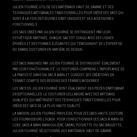
JULIEN FOURNIÉ UTILISE DES MATÉRIAUX HAUT DE GAMME ET DES
TECHNIQUES ARTISANALES TRADITIONNELLES POUR CRÉER DES SACS QUI
SONT À LA FOIS DES ŒUVRES D’ART UNIQUES ET DES ACCESSOIRES
FONCTIONNELS.
LES SACS CRÉÉS PAR JULIEN FOURNIÉ SE DISTINGUENT PAR LEUR
ESTHÉTIQUE RAFFINÉE. CHAQUE SAC EST CONÇU AVEC DES LIGNES
ÉPURÉES ET DES FORMES ÉLÉGANTES QUI TÉMOIGNENT DE L’EXPERTISE
DU GRAND COUTURIER EN MATIÈRE DE DESIGN.
LES SACS IMAGINÉS PAR JULIEN FOURNIÉ SE DISTINGUENT ÉGALEMENT
PAR LEUR FONCTIONNALITÉ. LE COUTURIER COMPREND L’IMPORTANCE DE
LA PRATICITÉ DANS UN SAC À MAIN ET CONÇOIT SES CRÉATIONS EN
TENANT COMPTE DES BESOINS DES FEMMES MODERNES.
LES SACS DE JULIEN FOURNIÉ SONT ÉGALEMENT DES PIÈCES D’ARTISANAT
EXCEPTIONNELLES. LE COUTURIER COLLABORE AVEC DES ARTISANS
QUALIFIÉS QUI MAÎTRISENT DES TECHNIQUES TRADITIONNELLES POUR
CRÉER DES SACS DE LA PLUS HAUTE QUALITÉ.
LA MAISON JULIEN FOURNIÉ PRIVILÉGIE POUR CES SACS HAUTE COUTURE
LES FOURNISSEURS LOCAUX. POUR CONFECTIONNER CES SACS À MAIN DE
LUXE, SACS À MAIN BANDOULIÈRE, CABAS, POCHETTE OU SAC BAGUETTE,
JULIEN FOURNIÉ SÉLECTIONNE DES MATÉRIAUX HAUT DE GAMME.