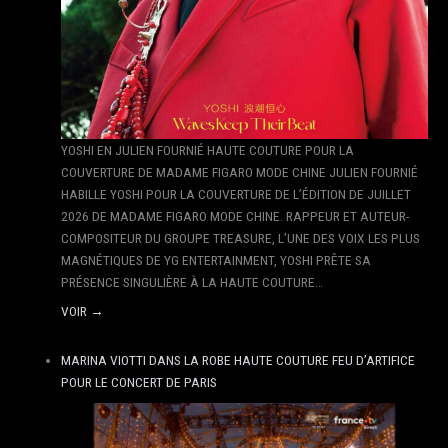
YOSHI EN JULIEN FOURNIÉ HAUTE COUTURE POUR LA
COUVERTURE DE MADAME FIGARO MODE CHINE JULIEN FOURNIÉ
HABILLE YOSHI POUR LA COUVERTURE DE L’ÉDITION DE JUILLET
2026 DE MADAME FIGARO MODE CHINE. RAPPEUR ET AUTEUR-
COMPOSITEUR DU GROUPE TREASURE, L’UNE DES VOIX LES PLUS
MAGNÉTIQUES DE YG ENTERTAINMENT, YOSHI PRÊTE SA
PRÉSENCE SINGULIÈRE À LA HAUTE COUTURE…
VOIR →
MARINA VIOTTI DANS LA ROBE HAUTE COUTURE FEU D’ARTIFICE
POUR LE CONCERT DE PARIS