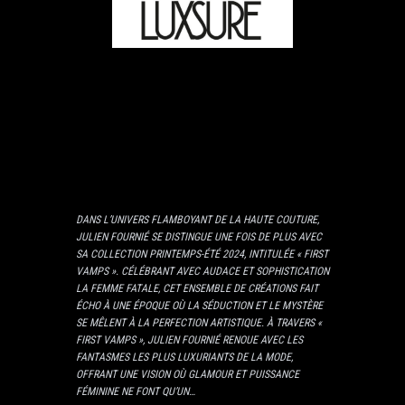
DANS L’UNIVERS FLAMBOYANT DE LA HAUTE COUTURE,
JULIEN FOURNIÉ SE DISTINGUE UNE FOIS DE PLUS AVEC
SA COLLECTION PRINTEMPS-ÉTÉ 2024, INTITULÉE «
FIRST
VAMPS
». CÉLÉBRANT AVEC AUDACE ET SOPHISTICATION
LA FEMME FATALE, CET ENSEMBLE DE CRÉATIONS FAIT
ÉCHO À UNE ÉPOQUE OÙ LA SÉDUCTION ET LE MYSTÈRE
SE MÊLENT À LA PERFECTION ARTISTIQUE. À TRAVERS «
FIRST VAMPS », JULIEN FOURNIÉ RENOUE AVEC LES
FANTASMES LES PLUS LUXURIANTS DE LA MODE,
OFFRANT UNE VISION OÙ GLAMOUR ET PUISSANCE
FÉMININE NE FONT QU’UN…