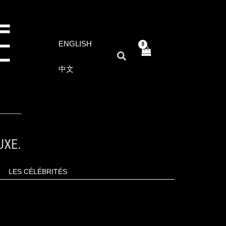
ENGLISH
RECHERCHER
中文
UXE.
LES CÉLÉBRITÉS