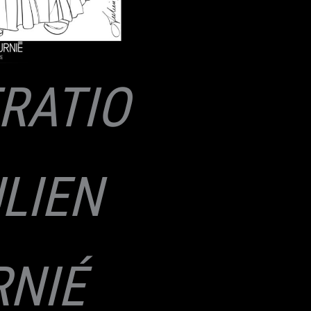
TRATIO
ULIEN
RNIÉ