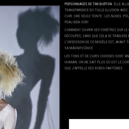
PERSONNAGES DE TIM BURTON
. ELLE ALL
TRANSPARENCE DU TULLE ILLUSION AVEC 
CUIR. UNE SEULE TEINTE : LES NUDES. PO
PEAU BIEN SÛR!
COMMENT OUVRIR DES FENÊTRES SUR LE 
DÉCOUPES, SANS QUE CELA SE TRADUISE 
L’OBSESSION DE CE MODÈLE EST, AVANT 
SA MAGNIFICENCE.
LES TONS ET DE CUIRS CHOISIES SONT 
HUMAIN. ON NE SAIT PLUS OÙ EST LE COR
QUE J’APPELLE DES ROBES FANTÔMES.