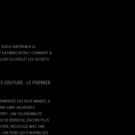
? QUELS MATÉRIAUX LE
 SA FABRICATION ? COMMENT A
 LORS DU DÉFILÉ? LES SECRETS
E COUTURE : LE PREMIER
AVERSÉS CES DEUX ANNÉES, IL
DIUMS SANS UN MODÈLE
PRIT : UNE VULNÉRABILITÉ
QUI SE REDRESSE, ENCORE PLUS
OUPÉE, RECOUSUE AVEC UNE
 UNE ROBE QUI S’INSPIRE DES