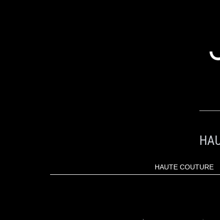
ALLER
AU
CONTENU
HAU
HAUTE COUTURE