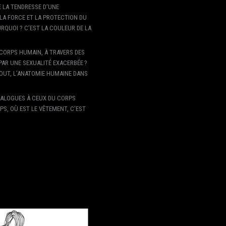
IE LA TENDRESSE D’UNE
LA FORCE ET LA PROTECTION DU
URQUOI ? C’EST LA COULEUR DE LA
CORPS HUMAIN, À TRAVERS DES
PAR UNE SEXUALITÉ EXACERBÉE ?
TOUT, L’ANATOMIE HUMAINE DANS
ANALOGUES À CEUX DU CORPS
PS, OÙ EST LE VÊTEMENT, C’EST