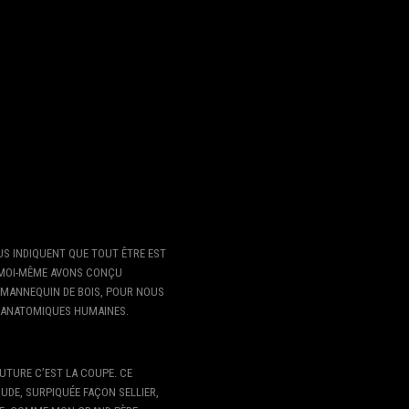
US INDIQUENT QUE TOUT ÊTRE EST
T MOI-MÊME AVONS CONÇU
 MANNEQUIN DE BOIS, POUR NOUS
 ANATOMIQUES HUMAINES.
UTURE C’EST LA COUPE. CE
UDE, SURPIQUÉE FAÇON SELLIER,