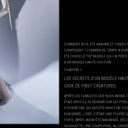
COMMENT A-T-IL ÉTÉ IMAGINÉ ET CONÇU 
COMPOSENT ? COMBIEN DE TEMPS A DURÉ
ÉTÉ CHOISI LE TOP MODÈLE QUI L’A PORTÉ
D’UN MODELE HAUTE COUTURE.
CHAPITRE 1
LES SECRETS D’UN MODÈLE HAUT
LOOK DE FIRST CREATURES
APRÈS LES TUMULTES QUE NOUS AVONS TR
ÉTAIT DIFFICILE DE REVENIR SUR LES PO
D’OUVERTURE QUI REFLÈTE MON ÉTAT D’ES
EXACERBÉE. L’IDÉE, C’ÉTAIT UNE POUPÉE 
FORTE, APRÈS AVOIR ÉTÉ MALMENÉE, DÉC
SILHOUETTE, UNE COUPE PURE, ALLONGÉE.