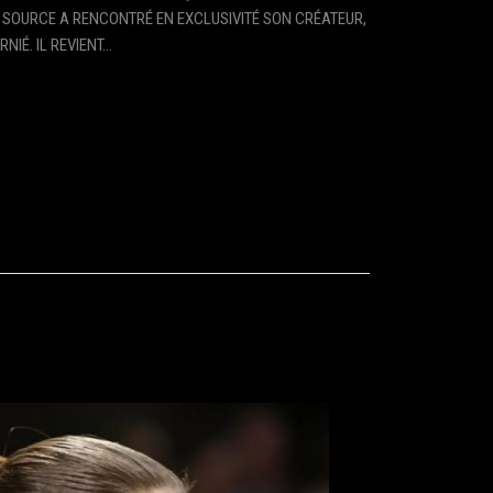
T SOURCE A RENCONTRÉ EN EXCLUSIVITÉ SON CRÉATEUR,
NIÉ. IL REVIENT…