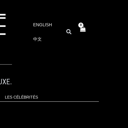
ENGLISH
RECHERCHER
中文
UXE.
LES CÉLÉBRITÉS