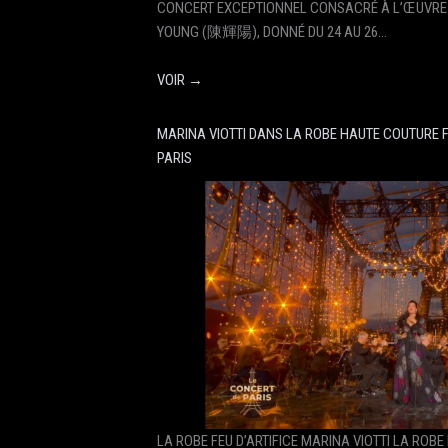
CONCERT EXCEPTIONNEL CONSACRÉ À L’ŒUVRE
YOUNG (陳輝陽), DONNÉ DU 24 AU 26…
VOIR →
MARINA VIOTTI DANS LA ROBE HAUTE COUTURE F
PARIS
LA ROBE FEU D’ARTIFICE MARINA VIOTTI LA ROBE 