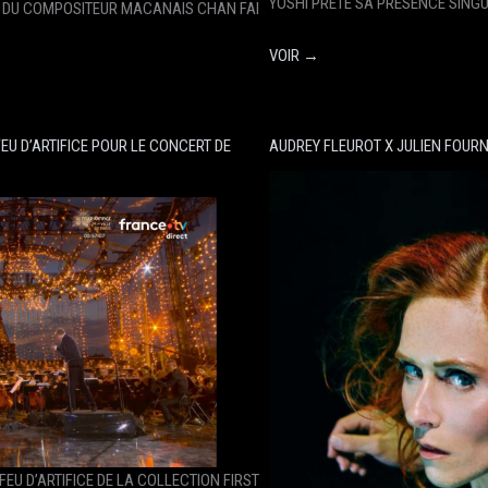
YOSHI PRÊTE SA PRÉSENCE SING
 DU COMPOSITEUR MACANAIS CHAN FAI
VOIR →
EU D’ARTIFICE POUR LE CONCERT DE
AUDREY FLEUROT X JULIEN FOURN
FEU D’ARTIFICE DE LA COLLECTION FIRST