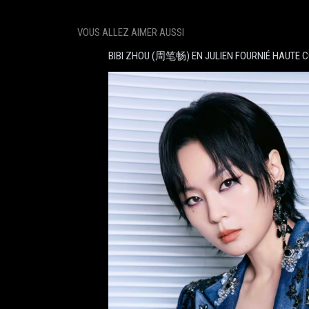
VOUS ALLEZ AIMER AUSSI
BIBI ZHOU (周笔畅) EN JULIEN FOURNIÉ HAUTE 