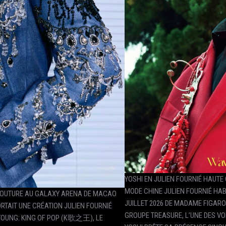
YOSHI EN JULIEN FOURNIÉ HAUT
MODE CHINE JULIEN FOURNIÉ HABI
COUTURE AU GALAXY ARENA DE MACAO
JUILLET 2026 DE MADAME FIGAR
TAIT UNE CRÉATION JULIEN FOURNIÉ
GROUPE TREASURE, L’UNE DES VO
YOUNG: KING OF POP (K歌之王), LE