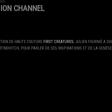
NNEL
HION CHANNEL
ECTION DE HAUTE COUTURE
FIRST CREATURES
, JULIEN FOURNIÉ A D
NOVITCH, POUR PARLER DE SES INSPIRATIONS ET DE LA GENÈSE
.