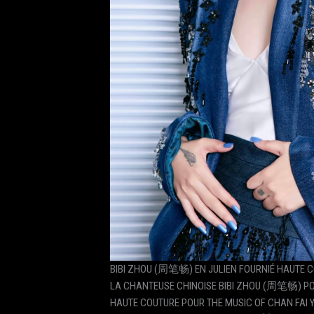
BIBI ZHOU (周笔畅) EN JULIEN FOURNIÉ HAUTE 
LA CHANTEUSE CHINOISE BIBI ZHOU (周笔畅) POR
HAUTE COUTURE POUR THE MUSIC OF CHAN FAI 