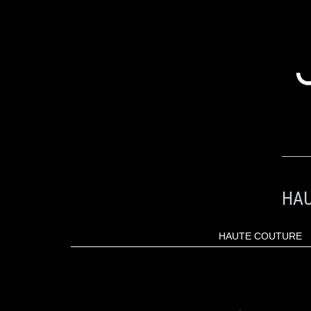
ALLER
AU
CONTENU
HAU
HAUTE COUTURE