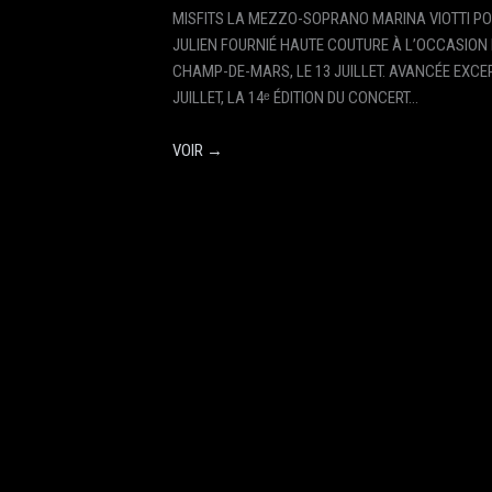
MISFITS LA MEZZO-SOPRANO MARINA VIOTTI PO
JULIEN FOURNIÉ HAUTE COUTURE À L’OCCASION 
CHAMP-DE-MARS, LE 13 JUILLET. AVANCÉE EXCE
JUILLET, LA 14ᵉ ÉDITION DU CONCERT…
VOIR →