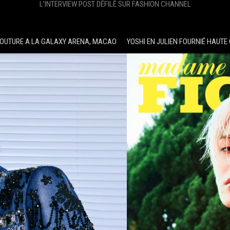
L’INTERVIEW POST DÉFILÉ SUR FASHION CHANNEL
COUTURE A LA GALAXY ARENA, MACAO
YOSHI EN JULIEN FOURNIÉ HAUT