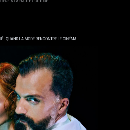
ULIÈRE À LA HAUTE COUTURE…
IÉ : QUAND LA MODE RENCONTRE LE CINÉMA