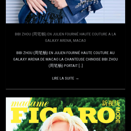
BIBI ZHOU (周笔畅) EN JULIEN FOURNIÉ HAUTE COUTURE A LA
GALAXY ARENA, MACAO
BIBI ZHOU (周笔畅) EN JULIEN FOURNIÉ HAUTE COUTURE AU
GALAXY ARENA DE MACAO LA CHANTEUSE CHINOISE BIBI ZHOU
(周笔畅) PORTAIT […]
LIRE LA SUITE
→