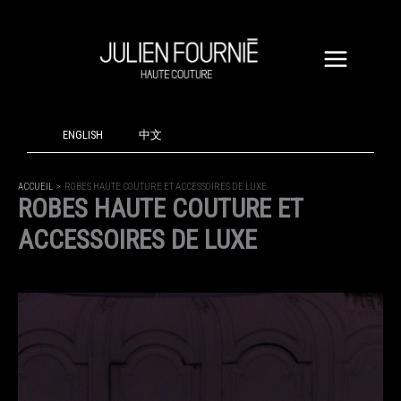
ALLER
AU
CONTENU
ENGLISH
中文
ACCUEIL
ROBES HAUTE COUTURE ET ACCESSOIRES DE LUXE
ROBES HAUTE COUTURE ET
ACCESSOIRES DE LUXE