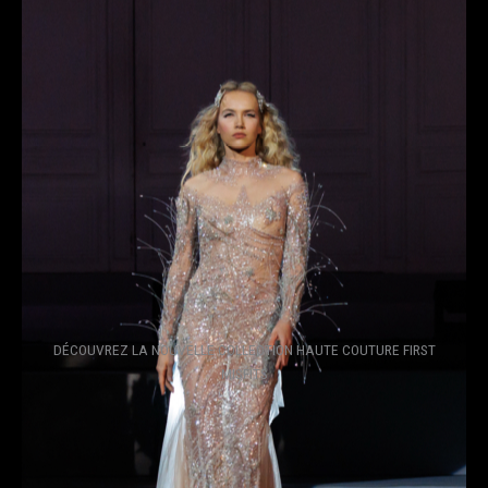
DÉCOUVREZ LA NOUVELLE COLLECTION HAUTE COUTURE FIRST
MISFITS