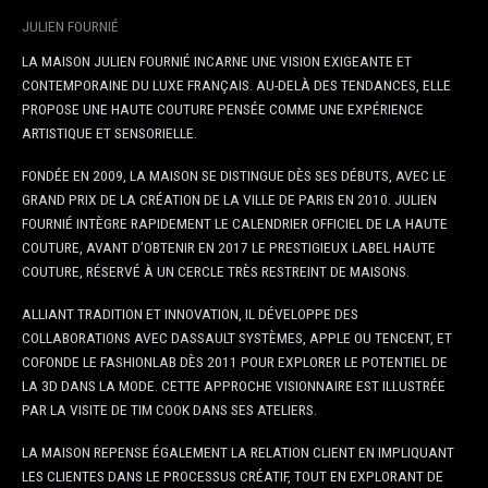
JULIEN FOURNIÉ
LA MAISON JULIEN FOURNIÉ INCARNE UNE VISION EXIGEANTE ET
CONTEMPORAINE DU LUXE FRANÇAIS. AU-DELÀ DES TENDANCES, ELLE
PROPOSE UNE HAUTE COUTURE PENSÉE COMME UNE EXPÉRIENCE
ARTISTIQUE ET SENSORIELLE.
FONDÉE EN 2009, LA MAISON SE DISTINGUE DÈS SES DÉBUTS, AVEC LE
GRAND PRIX DE LA CRÉATION DE LA VILLE DE PARIS EN 2010. JULIEN
FOURNIÉ INTÈGRE RAPIDEMENT LE CALENDRIER OFFICIEL DE LA HAUTE
COUTURE, AVANT D’OBTENIR EN 2017 LE PRESTIGIEUX LABEL
HAUTE
COUTURE
, RÉSERVÉ À UN CERCLE TRÈS RESTREINT DE MAISONS.
ALLIANT TRADITION ET INNOVATION, IL DÉVELOPPE DES
COLLABORATIONS AVEC DASSAULT SYSTÈMES, APPLE OU TENCENT, ET
COFONDE LE FASHIONLAB DÈS 2011 POUR EXPLORER LE POTENTIEL DE
LA 3D DANS LA MODE. CETTE APPROCHE VISIONNAIRE EST ILLUSTRÉE
PAR LA
VISITE DE TIM COOK
DANS SES ATELIERS.
LA MAISON REPENSE ÉGALEMENT LA RELATION CLIENT EN IMPLIQUANT
LES CLIENTES DANS LE PROCESSUS CRÉATIF, TOUT EN EXPLORANT DE