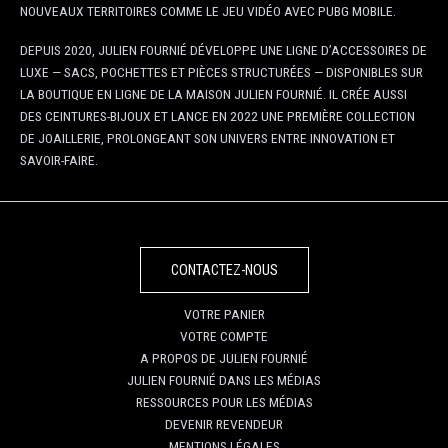
NOUVEAUX TERRITOIRES COMME LE JEU VIDÉO AVEC PUBG MOBILE.
DEPUIS 2020, JULIEN FOURNIÉ DÉVELOPPE UNE LIGNE D’ACCESSOIRES DE
LUXE — SACS, POCHETTES ET PIÈCES STRUCTURÉES — DISPONIBLES SUR
LA
BOUTIQUE EN LIGNE DE LA MAISON JULIEN FOURNIÉ
. IL CRÉE AUSSI
DES CEINTURES-BIJOUX ET LANCE EN 2022 UNE PREMIÈRE COLLECTION
DE JOAILLERIE, PROLONGEANT SON UNIVERS ENTRE INNOVATION ET
SAVOIR-FAIRE.
CONTACTEZ-NOUS
VOTRE PANIER
VOTRE COMPTE
A PROPOS DE JULIEN FOURNIÉ
JULIEN FOURNIÉ DANS LES MÉDIAS
RESSOURCES POUR LES MÉDIAS
DEVENIR REVENDEUR
MENTIONS LÉGALES