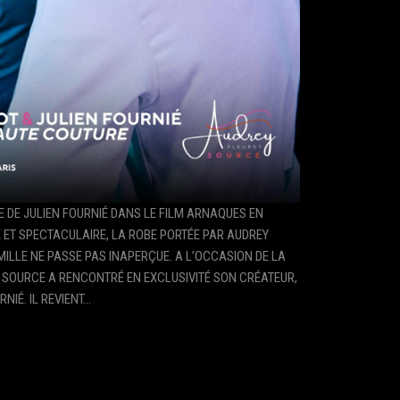
 DE JULIEN FOURNIÉ DANS LE FILM ARNAQUES EN
 ET SPECTACULAIRE, LA ROBE PORTÉE PAR AUDREY
LLE NE PASSE PAS INAPERÇUE. A L’OCCASION DE LA
T SOURCE A RENCONTRÉ EN EXCLUSIVITÉ SON CRÉATEUR,
NIÉ. IL REVIENT…