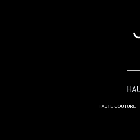
ALLER
AU
CONTENU
HAU
HAUTE COUTURE