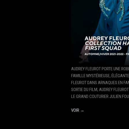
AUDREY FLEUROT PORTE UNE ROBE
FAMILLE MYSTÉRIEUSE, ÉLÉGANTE
FLEUROT DANS ARNAQUES EN FAMI
SORTIE DU FILM, AUDREY FLEURO
LE GRAND COUTURIER JULIEN FOUR
VOIR →