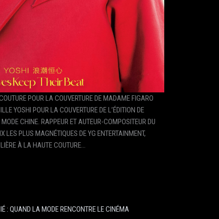
E COUTURE POUR LA COUVERTURE DE MADAME FIGARO
LLE YOSHI POUR LA COUVERTURE DE L’ÉDITION DE
O MODE CHINE. RAPPEUR ET AUTEUR-COMPOSITEUR DU
IX LES PLUS MAGNÉTIQUES DE YG ENTERTAINMENT,
ULIÈRE À LA HAUTE COUTURE…
IÉ : QUAND LA MODE RENCONTRE LE CINÉMA