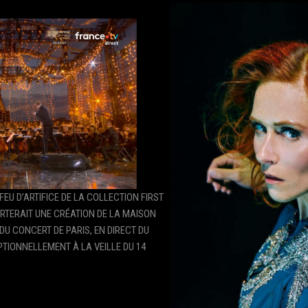
FEU D’ARTIFICE DE LA COLLECTION FIRST
RTERAIT UNE CRÉATION DE LA MAISON
DU CONCERT DE PARIS, EN DIRECT DU
PTIONNELLEMENT À LA VEILLE DU 14