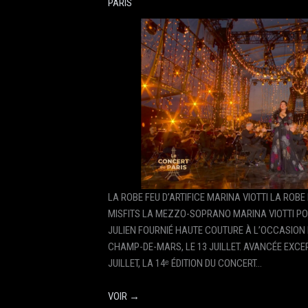
PARIS
LA ROBE FEU D’ARTIFICE MARINA VIOTTI LA ROBE 
MISFITS LA MEZZO-SOPRANO MARINA VIOTTI PO
JULIEN FOURNIÉ HAUTE COUTURE À L’OCCASION 
CHAMP-DE-MARS, LE 13 JUILLET. AVANCÉE EXCE
JUILLET, LA 14ᵉ ÉDITION DU CONCERT…
VOIR →