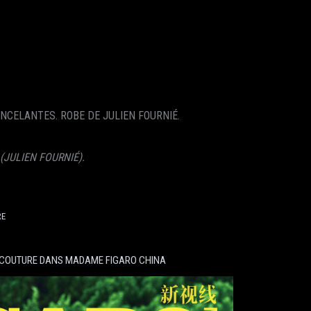
NCELANTES. ROBE DE JULIEN FOURNIÉ.
N FOURNIÉ).
RE
E COUTURE DANS MADAME FIGARO CHINA