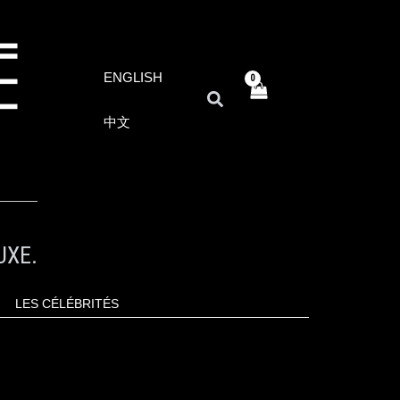
ENGLISH
RECHERCHER
中文
UXE.
LES CÉLÉBRITÉS