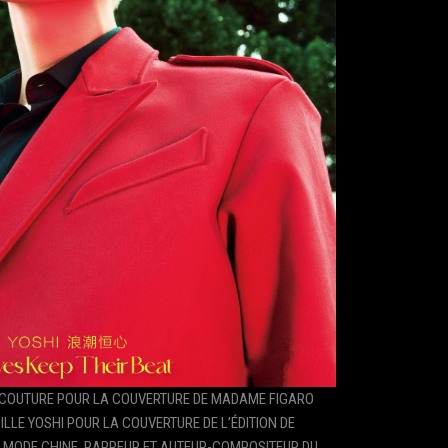
E COUTURE POUR LA COUVERTURE DE MADAME FIGARO
LLE YOSHI POUR LA COUVERTURE DE L’ÉDITION DE
O MODE CHINE. RAPPEUR ET AUTEUR-COMPOSITEUR DU