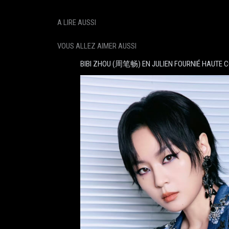
A LIRE AUSSI
VOUS ALLEZ AIMER AUSSI
BIBI ZHOU (周笔畅) EN JULIEN FOURNIÉ HAUTE 