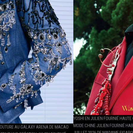
YOSHI EN JULIEN FOURNIÉ HAUT
MODE CHINE JULIEN FOURNIÉ HABI
COUTURE AU GALAXY ARENA DE MACAO
JUILLET 2026 DE MADAME FIGAR