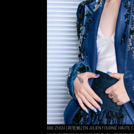
BIBI ZHOU (周笔畅) EN JULIEN FOURNIÉ HAUTE 