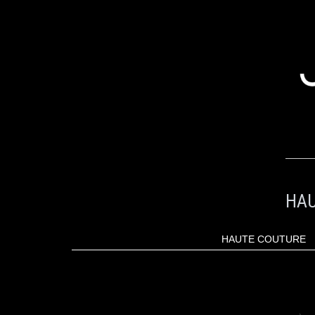
ALLER
AU
CONTENU
HAU
HAUTE COUTURE