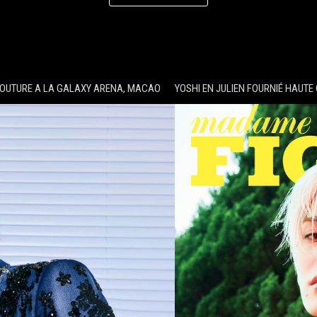
COUTURE A LA GALAXY ARENA, MACAO
YOSHI EN JULIEN FOURNIÉ HAUT