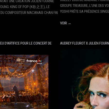
TAIT UNE CRÉATION JULIEN FOURNIÉ
GROUPE TREASURE, L’UNE DES VO
YOUNG: KING OF POP (K歌之王), LE
YOSHI PRÊTE SA PRÉSENCE SING
 DU COMPOSITEUR MACANAIS CHAN FAI
VOIR →
EU D’ARTIFICE POUR LE CONCERT DE
AUDREY FLEUROT X JULIEN FOURN