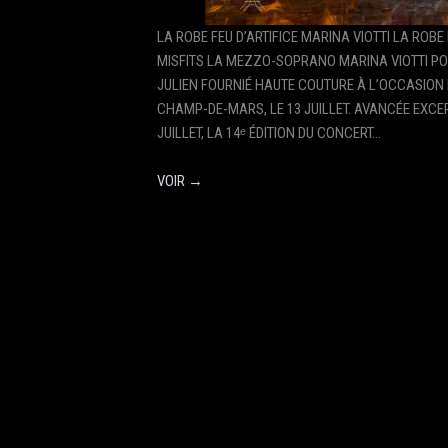
LA ROBE FEU D’ARTIFICE MARINA VIOTTI LA ROBE 
MISFITS LA MEZZO-SOPRANO MARINA VIOTTI PO
JULIEN FOURNIÉ HAUTE COUTURE À L’OCCASION 
CHAMP-DE-MARS, LE 13 JUILLET. AVANCÉE EXCE
JUILLET, LA 14ᵉ ÉDITION DU CONCERT…
VOIR →