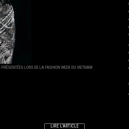
S PRÉSENTÉES LORS DE LA FASHION WEEK DU VIETNAM
LIRE L’ARTICLE