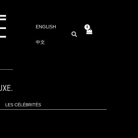
ENGLISH
RECHERCHER
中文
UXE.
LES CÉLÉBRITÉS