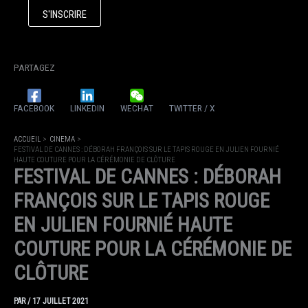
PARTAGEZ
FACEBOOK
LINKEDIN
WECHAT
TWITTER / X
ACCUEIL
CINEMA
FESTIVAL DE CANNES : DÉBORAH FRANÇOIS SUR LE TAPIS ROUGE EN JULIEN FOURNIÉ
HAUTE COUTURE POUR LA CÉRÉMONIE DE CLÔTURE
FESTIVAL DE CANNES : DÉBORAH
FRANÇOIS SUR LE TAPIS ROUGE
EN JULIEN FOURNIÉ HAUTE
COUTURE POUR LA CÉRÉMONIE DE
CLÔTURE
PAR
/
17 JUILLET 2021