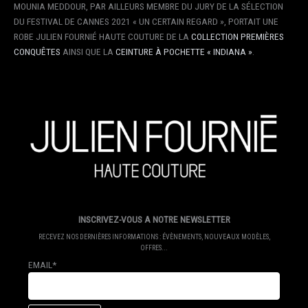
MOUNIA MEDDOUR, PAR AILLEURS MEMBRE DU JURY DE LA SÉLECTION
DU FESTIVAL DE CANNES 2021 « UN CERTAIN REGARD », PORTAIT UNE
ROBE JULIEN FOURNIÉ HAUTE COUTURE DE LA
COLLECTION PREMIÈRES
CONQUÊTES
AINSI QUE LA
CEINTURE À POCHETTE « INDIANA »
.
INSCRIVEZ-VOUS A NOTRE NEWSLETTER
RECEVEZ NOS DERNIÈRES INFORMATIONS : ÉVÈNEMENTS, NOUVEAUX MODÈLES,
OFFRES...
EMAIL*