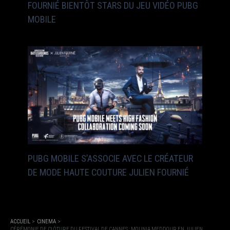
FOURNIÉ BIENTÔT STARS DU JEU VIDÉO PUBG
MOBILE
PUBG MOBILE S’ASSOCIE AVEC LE CRÉATEUR
DE MODE HAUTE COUTURE JULIEN FOURNIÉ
ACCUEIL
CINEMA
CÉRÉMONIE DE CLÔTURE DU FESTIVAL DE CANNES : MOUNIA MEDDOUR EN JULIEN