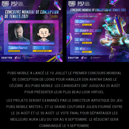
PUBG MOBILE A LANCÉ LE 10 JUILLET LE PREMIER CONCOURS MONDIAL
DE CONCEPTION DE LOOKS POUR HABILLER SON AVATAR DANS LE
CÉLÈBRE JEU PUBG MOBILE. LES CANDIDATS ONT JUSQU’AU 25 AOÛT
POUR PRÉSENTER LEUR PLUS BEAU LOOK VIRTUEL.
LES PROJETS SERONT EXAMINÉS PAR LE DIRECTEUR ARTISTIQUE DU JEU
PUBG MOBILE MISTER L. ET LE GRAND COUTURIER JULIEN FOURNIÉ ENTRE
LE 26 AOÛT ET LE 30 AOÛT. LE VOTE FINAL POUR DÉPARTAGER LES
MEILLEURS AURA LIEU DU 1ER AU 8 SEPTEMBRE. LE RÉSULTAT SERA
COMMUNIQUÉ LE 9 SEPTEMBRE.