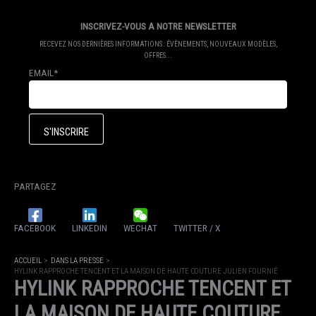
INSCRIVEZ-VOUS A NOTRE NEWSLETTER
RECEVEZ NOS DERNIÈRES INFORMATIONS : ÉVÈNEMENTS, NOUVEAUX MODÈLES,
OFFRES...
EMAIL*
PARTAGEZ
FACEBOOK
LINKEDIN
WECHAT
TWITTER / X
ACCUEIL
DANS LA PRESSE
HYLINK RAPPROCHE TENCENT ET LA MAISON DE HAUTE COUTURE JULIEN FOURNIÉ
HYLINK RAPPROCHE TENCENT ET
LA MAISON DE HAUTE COUTURE