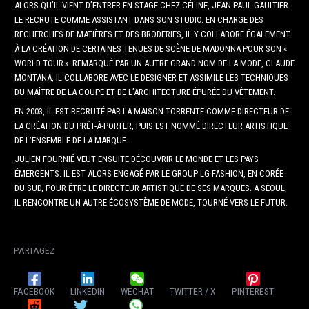
ALORS QU’IL VIENT D’ENTRER EN STAGE CHEZ CÉLINE, JEAN PAUL GAULTIER
LE RECRUTE COMME ASSISTANT DANS SON STUDIO. EN CHARGE DES
RECHERCHES DE MATIÈRES ET DES BRODERIES, IL Y COLLABORE ÉGALEMENT
À LA CRÉATION DE CERTAINES TENUES DE SCÈNE DE MADONNA POUR SON «
WORLD TOUR ». REMARQUÉ PAR UN AUTRE GRAND NOM DE LA MODE, CLAUDE
MONTANA, IL COLLABORE AVEC LE DESIGNER ET ASSIMILE LES TECHNIQUES
DU MAÎTRE DE LA COUPE ET DE L’ARCHITECTURE ÉPURÉE DU VÊTEMENT.
EN 2003, IL EST RECRUTÉ PAR LA MAISON TORRENTE COMME DIRECTEUR DE
LA CRÉATION DU PRÊT-À-PORTER, PUIS EST NOMMÉ DIRECTEUR ARTISTIQUE
DE L’ENSEMBLE DE LA MARQUE.
JULIEN FOURNIÉ VEUT ENSUITE DÉCOUVRIR LE MONDE ET LES PAYS
ÉMERGENTS. IL EST ALORS ENGAGÉ PAR LE GROUP LG FASHION, EN CORÉE
DU SUD, POUR ÊTRE LE DIRECTEUR ARTISTIQUE DE SES MARQUES. A SÉOUL,
IL RENCONTRE UN AUTRE ÉCOSYSTÈME DE MODE, TOURNÉ VERS LE FUTUR.
PARTAGEZ
FACEBOOK
LINKEDIN
WECHAT
TWITTER / X
PINTEREST