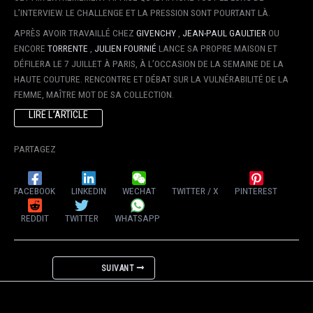
L’INTERVIEW. LE CHALLENGE ET LA PRESSION SONT POURTANT LÀ.
APRÈS AVOIR TRAVAILLÉ CHEZ
GIVENCHY
,
JEAN-PAUL GAULTIER
OU
ENCORE
TORRENTE
,
JULIEN FOURNIÉ
LANCE SA PROPRE MAISON ET
DÉFILERA LE 7 JUILLET À PARIS, À L’OCCASION DE LA SEMAINE DE LA
HAUTE COUTURE. RENCONTRE ET DÉBAT SUR LA VULNÉRABILITÉ DE LA
FEMME, MAÎTRE MOT DE SA COLLECTION.
LIRE L’ARTICLE
PARTAGEZ
FACEBOOK
LINKEDIN
WECHAT
TWITTER / X
PINTEREST
REDDIT
TWITTER
WHATSAPP
SUIVANT