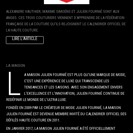
ALEXANDRE VAUTHIER, MAXIME SIMOËNS ET JULIEN FOURNIÉ SONT AUX
ANGES. CES TROIS COUTURIERS VIENNENT D’APPRENDRE DE LA FÉDÉRATION
FRANÇAISE DE LA COUTURE QU’ILS REJOIGNENT LE CALENDRIER OFFICIEL DE
LA HAUTE COUTURE.
LIRE L’ARTICLE
LA MAISON
L
A MAISON JULIEN FOURNIÉ EST PLUS QU’UNE MARQUE DE MODE,
C’EST UNE EXPÉRIENCE DE LUXE QUI TRANSCENDE LES
TENDANCES ET LES SAISONS. AVEC SON ENGAGEMENT ENVERS
L’EXCELLENCE ET L’INNOVATION, JULIEN FOURNIÉ CONTINUE DE
REDÉFINIR LE MONDE DE L’ULTRA LUXE.
FONDÉE EN 2009 PAR LE CRÉATEUR DE MODE JULIEN FOURNIÉ, LA MAISON
JULIEN FOURNIÉ EST DEVENUE MEMBRE INVITÉ DU CALENDRIER OFFICIEL DES
DÉFILÉS HAUTE COUTURE EN 2011.
EN JANVIER 2017, LA MAISON JULIEN FOURNIÉ A ÉTÉ OFFICIELLEMENT