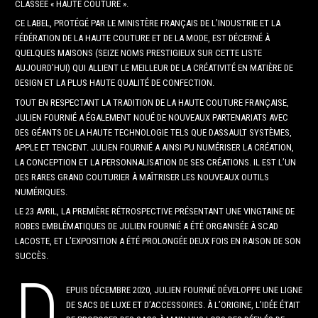
CLASSÉE « HAUTE COUTURE ».
CE LABEL, PROTÉGÉ PAR LE MINISTÈRE FRANÇAIS DE L’INDUSTRIE ET LA
FÉDÉRATION DE LA HAUTE COUTURE ET DE LA MODE, EST DÉCERNÉ À
QUELQUES MAISONS (SEIZE NOMS PRESTIGIEUX SUR CETTE LISTE
AUJOURD’HUI) QUI ALLIENT LE MEILLEUR DE LA CRÉATIVITÉ EN MATIÈRE DE
DESIGN ET LA PLUS HAUTE QUALITÉ DE CONFECTION.
TOUT EN RESPECTANT LA TRADITION DE LA HAUTE COUTURE FRANÇAISE,
JULIEN FOURNIÉ A ÉGALEMENT NOUÉ DE NOUVEAUX PARTENARIATS AVEC
DES GÉANTS DE LA HAUTE TECHNOLOGIE TELS QUE DASSAULT SYSTÈMES,
APPLE ET TENCENT. JULIEN FOURNIÉ A AINSI PU NUMÉRISER LA CRÉATION,
LA CONCEPTION ET LA PERSONNALISATION DE SES CRÉATIONS. IL EST L’UN
DES RARES GRAND COUTURIER À MAÎTRISER LES NOUVEAUX OUTILS
NUMÉRIQUES.
LE 23 AVRIL, LA PREMIÈRE RÉTROSPECTIVE PRÉSENTANT UNE VINGTAINE DE
ROBES EMBLÉMATIQUES DE JULIEN FOURNIÉ A ÉTÉ ORGANISÉE À SCAD
LACOSTE, ET L’EXPOSITION A ÉTÉ PROLONGÉE DEUX FOIS EN RAISON DE SON
SUCCÈS.
D
EPUIS DÉCEMBRE 2020, JULIEN FOURNIÉ DÉVELOPPE UNE LIGNE
DE SACS DE LUXE ET D’ACCESSOIRES. À L’ORIGINE, L’IDÉE ÉTAIT