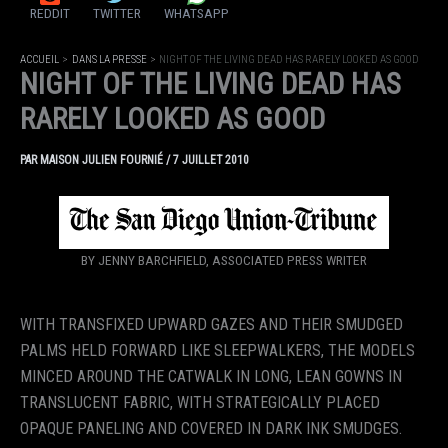
REDDIT
TWITTER
WHATSAPP
ACCUEIL
DANS LA PRESSE
NIGHT OF THE LIVING DEAD HAS RARELY LOOKED AS GOOD
NIGHT OF THE LIVING DEAD HAS
RARELY LOOKED AS GOOD
PAR
MAISON JULIEN FOURNIÉ
/
7 JUILLET 2010
BY JENNY BARCHFIELD, ASSOCIATED PRESS WRITER
WITH TRANSFIXED UPWARD GAZES AND THEIR SMUDGED
PALMS HELD FORWARD LIKE SLEEPWALKERS, THE MODELS
MINCED AROUND THE CATWALK IN LONG, LEAN GOWNS IN
TRANSLUCENT FABRIC, WITH STRATEGICALLY PLACED
OPAQUE PANELING AND COVERED IN DARK INK SMUDGES.