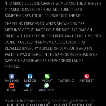
“IT’S ABOUT VIOLENCE AGAINST WOMEN AND THE STRENGTH
IT TAKES TO OVERCOME THAT AND TURN IT INTO
SOMETHING BEAUTIFUL,” FOURNIE TOLD THE AP.
THE YOUNG FRENCHMAN, WHO’S SHOWING ON THE
SIDELINES OF THE HAUTE COUTURE DISPLAYS, WAS ON-
TREND WITH HIS SECOND-SKIN BEIGE PANTS AND A MOLDED
JACKET COVERED IN ANATOMICAL SKETCHES THAT
RECALLED GIVENCHY’S SKELETON JUMPSUITS AND HIS
PALETTE WAS STEEPED IN THE SAME SOMBER SHADES OF
NAVY BLUE AND BLACK AS STEPHANE ROLLAND’S.
PARTAGEZ
FACEBOOK
LINKEDIN
WECHAT
TWITTER / X
PINTEREST
REDDIT
TWITTER
WHATSAPP
ACCUEIL
DANS LA PRESSE
JULIEN FOURNIÉ, CARTÉSIEN DE LA HAUTE COUTURE