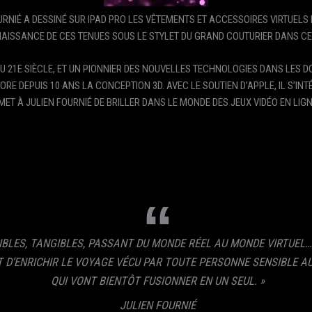
NIÉ A DESSINÉ SUR IPAD PRO LES VÊTEMENTS ET ACCESSOIRES VIRTUELS 
NAISSANCE DE CES TENUES SOUS LE STYLET DU GRAND COUTURIER DANS CE
U 21E SIÈCLE, ET UN PIONNIER DES NOUVELLES TECHNOLOGIES DANS LES D
ORE DEPUIS 10 ANS LA CONCEPTION 3D. AVEC LE SOUTIEN D’APPLE, IL S’IN
ET À JULIEN FOURNIÉ DE BRILLER DANS LE MONDE DES JEUX VIDÉO EN LIGN
SIBLES, TANGIBLES, PASSANT DU MONDE RÉEL AU MONDE VIRTUEL… 
T D’ENRICHIR LE VOYAGE VÉCU PAR TOUTE PERSONNE SENSIBLE 
QUI VONT BIENTÔT FUSIONNER EN UN SEUL. »
JULIEN FOURNIÉ