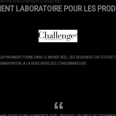
RATOIRE POUR LES PRODUITS DU MONDE RÉEL
ENT LABORATOIRE POUR LES PROD
QUI PRENNENT FORME DANS LE MONDE RÉEL, DES DESIGNERS QUI TESTENT 
XPÉRIMENTATION, À LA RENCONTRE DES CONSOMMATEURS.
ER POUR FAIRE N’IMPORTE QUEL PRODUIT. ON PEUT SE TROMPER, 