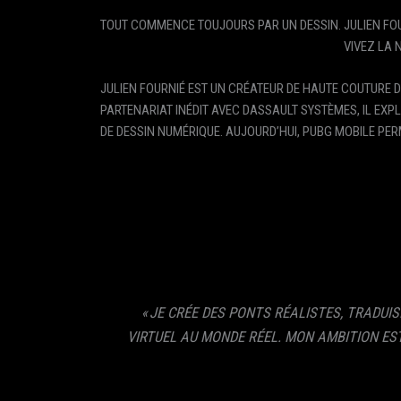
TOUT COMMENCE TOUJOURS PAR UN DESSIN. JULIEN FOUR
VIVEZ LA 
JULIEN FOURNIÉ EST UN CRÉATEUR DE HAUTE COUTURE D
PARTENARIAT INÉDIT AVEC DASSAULT SYSTÈMES, IL EXPL
DE DESSIN NUMÉRIQUE. AUJOURD’HUI, PUBG MOBILE PERM
« JE CRÉE DES PONTS RÉALISTES, TRADUI
VIRTUEL AU MONDE RÉEL. MON AMBITION ES