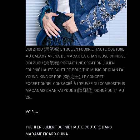
BIBI ZHOU (周笔畅) EN JULIEN FOURNIÉ HAUTE COUTURE
AU GALAXY ARENA DE MACAO LA CHANTEUSE CHINOISE
BIBI ZHOU (周笔畅) PORTAIT UNE CRÉATION JULIEN
FOURNIÉ HAUTE COUTURE POUR THE MUSIC OF CHAN FAI
YOUNG: KING OF POP (K歌之王), LE CONCERT
EXCEPTIONNEL CONSACRÉ À L’ŒUVRE DU COMPOSITEUR
MACANAIS CHAN FAI YOUNG (陳輝陽), DONNÉ DU 24 AU
26…
VOIR →
YOSHI EN JULIEN FOURNIÉ HAUTE COUTURE DANS
MADAME FIGARO CHINA