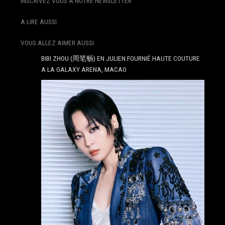
INSCRIVEZ VOUS À NOTRE NEWSLETTER
A LIRE AUSSI
VOUS ALLEZ AIMER AUSSI
BIBI ZHOU (周笔畅) EN JULIEN FOURNIÉ HAUTE COUTURE
A LA GALAXY ARENA, MACAO