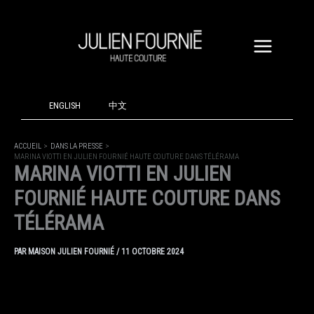
ALLER
AU
CONTENU
ENGLISH
中文
ACCUEIL
DANS LA PRESSE
MARINA VIOTTI EN JULIEN FOURNIÉ HAUTE COUTURE DANS TÉLÉRAMA
MARINA VIOTTI EN JULIEN
FOURNIÉ HAUTE COUTURE DANS
TÉLÉRAMA
PAR
MAISON JULIEN FOURNIÉ
/
11 OCTOBRE 2024