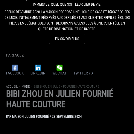
IMMERSIVE, QUEL QUE SOIT LEUR LIEU DE VIE.
DEPUIS DÉCEMBRE 2020, LA MAISON PROPOSE UNE LIGNE DE SACS ET D’ACCESSOIRES
DE LUXE. INITIALEMENT RÉSERVÉS AUX DÉFILÉS ET AUX CLIENTES PRIVILÉGIÉES, CES
PIÈCES EMBLÉMATIQUES SONT DÉSORMAIS ACCESSIBLES À UNE CLIENTÈLE EN
QUÊTE DE DISTINCTION ET DE RARETÉ.
EN SAVOIR PLUS
PARTAGEZ
FACEBOOK
LINKEDIN
WECHAT
TWITTER / X
ACCUEIL
MODE
BIBI ZHOU EN JULIEN FOURNIÉ HAUTE COUTURE
BIBI ZHOU EN JULIEN FOURNIÉ
HAUTE COUTURE
PAR
MAISON JULIEN FOURNIÉ
/
23 SEPTEMBRE 2024