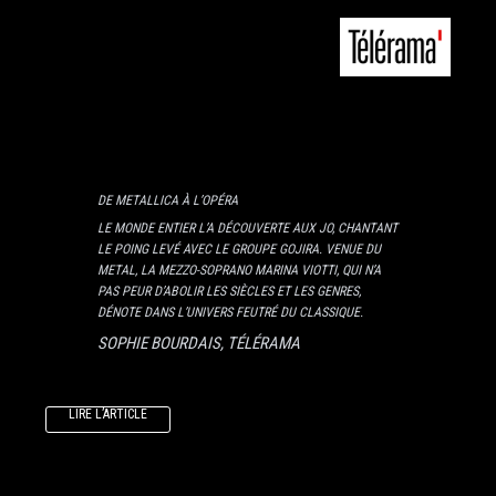
DE METALLICA À L’OPÉRA
LE MONDE ENTIER L’A DÉCOUVERTE AUX JO, CHANTANT
LE POING LEVÉ AVEC LE GROUPE GOJIRA. VENUE DU
METAL, LA MEZZO-SOPRANO MARINA VIOTTI, QUI N’A
PAS PEUR D’ABOLIR LES SIÈCLES ET LES GENRES,
DÉNOTE DANS L’UNIVERS FEUTRÉ DU CLASSIQUE.
SOPHIE BOURDAIS, TÉLÉRAMA
LIRE L’ARTICLE