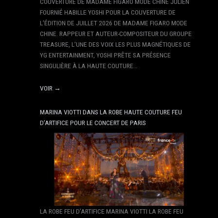
COUVERTURE DE MADAME FIGARO MODE CHINE JULIEN
FOURNIÉ HABILLE YOSHI POUR LA COUVERTURE DE
L’ÉDITION DE JUILLET 2026 DE MADAME FIGARO MODE
CHINE. RAPPEUR ET AUTEUR-COMPOSITEUR DU GROUPE
TREASURE, L’UNE DES VOIX LES PLUS MAGNÉTIQUES DE
YG ENTERTAINMENT, YOSHI PRÊTE SA PRÉSENCE
SINGULIÈRE À LA HAUTE COUTURE…
VOIR →
MARINA VIOTTI DANS LA ROBE HAUTE COUTURE FEU
D’ARTIFICE POUR LE CONCERT DE PARIS
LA ROBE FEU D’ARTIFICE MARINA VIOTTI LA ROBE FEU