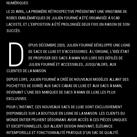
NUMÉRIQUES.
LE 23 AVRIL, LA PREMIÈRE RÉTROSPECTIVE PRÉSENTANT UNE VINGTAINE DE
ROBES EMBLÉMATIQUES DE JULIEN FOURNIÉ A ÉTÉ ORGANISÉE À SCAD
LACOSTE, ET L’EXPOSITION A ÉTÉ PROLONGÉE DEUX FOIS EN RAISON DE SON
SUCCÈS.
D
EPUIS DÉCEMBRE 2020, JULIEN FOURNIÉ DÉVELOPPE UNE LIGNE
DE SACS DE LUXE ET D’ACCESSOIRES. À L’ORIGINE, L’IDÉE ÉTAIT
DE PROPOSER DES SACS À MAIN VUS LORS DES DÉFILÉS DE
JULIEN FOURNIÉ ET ACCESSIBLES, JUSQU’ALORS, AUX
CLIENTES DE LA MAISON.
DEPUIS LORS, JULIEN FOURNIÉ A CRÉÉ DE NOUVEAUX MODÈLES ALLANT DES
POCHETTES DE SOIRÉE AUX SACS CABAS DE LUXE ET AUX SACS À MAIN,
DEVENANT L’UNE DES MARQUES DE SACS À MAIN DE LUXE LES PLUS
EXCLUSIVES.
POUR L’INSTANT, CES NOUVEAUX SACS DE LUXE SONT EXCLUSIVEMENT
DISPONIBLES SUR LA BOUTIQUE EN LIGNE DE LA MAISON. LES CLIENTS DU
MONDE ENTIER PEUVENT DÉSORMAIS AVOIR ACCÈS À CES PIÈCES UNIQUES
ET EXCEPTIONNELLES, QUI ALLIENT DESIGN INNOVANT, ÉLÉGANCE
INTEMPORELLE ET FONCTIONNALITÉ PRATIQUE D’UN SAC DE QUALITÉ.