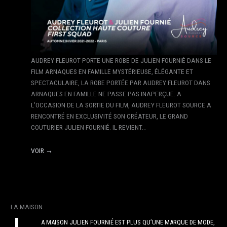
AUDREY FLEUROT PORTE UNE ROBE DE JULIEN FOURNIÉ DANS LE
FILM ARNAQUES EN FAMILLE MYSTÉRIEUSE, ÉLÉGANTE ET
SPECTACULAIRE, LA ROBE PORTÉE PAR AUDREY FLEUROT DANS
ARNAQUES EN FAMILLE NE PASSE PAS INAPERÇUE. A
L’OCCASION DE LA SORTIE DU FILM, AUDREY FLEUROT SOURCE A
RENCONTRÉ EN EXCLUSIVITÉ SON CRÉATEUR, LE GRAND
COUTURIER JULIEN FOURNIÉ. IL REVIENT…
VOIR →
LA MAISON
A MAISON JULIEN FOURNIÉ EST PLUS QU’UNE MARQUE DE MODE,