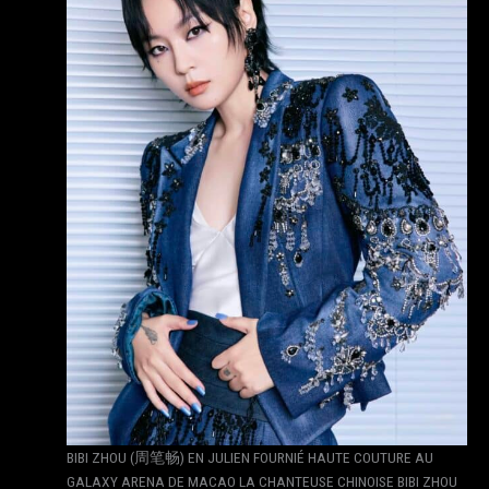
BIBI ZHOU (周笔畅) EN JULIEN FOURNIÉ HAUTE COUTURE AU
GALAXY ARENA DE MACAO LA CHANTEUSE CHINOISE BIBI ZHOU