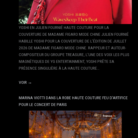
YOSHI EN JULIEN FOURNIÉ HAUTE COUTURE POUR LA
COUVERTURE DE MADAME FIGARO MODE CHINE JULIEN FOURNIÉ
HABILLE YOSHI POUR LA COUVERTURE DE L’ÉDITION DE JUILLET
2026 DE MADAME FIGARO MODE CHINE. RAPPEUR ET AUTEUR-
COMPOSITEUR DU GROUPE TREASURE, L’UNE DES VOIX LES PLUS
MAGNÉTIQUES DE YG ENTERTAINMENT, YOSHI PRÊTE SA
PRÉSENCE SINGULIÈRE À LA HAUTE COUTURE…
VOIR →
MARINA VIOTTI DANS LA ROBE HAUTE COUTURE FEU D’ARTIFICE
POUR LE CONCERT DE PARIS