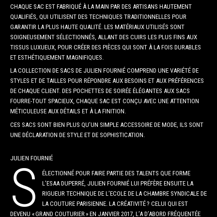
CHAQUE SAC EST FABRIQUÉ À LA MAIN PAR DES ARTISANS HAUTEMENT
QUALIFIÉS, QUI UTILISENT DES TECHNIQUES TRADITIONNELLES POUR
GARANTIR LA PLUS HAUTE QUALITÉ. LES MATÉRIAUX UTILISÉS SONT
SOIGNEUSEMENT SÉLECTIONNÉS, ALLANT DES CUIRS LES PLUS FINS AUX
TISSUS LUXUEUX, POUR CRÉER DES PIÈCES QUI SONT À LA FOIS DURABLES
ET ESTHÉTIQUEMENT MAGNIFIQUES.
LA COLLECTION DE SACS DE JULIEN FOURNIÉ COMPREND UNE VARIÉTÉ DE
STYLES ET DE TAILLES POUR RÉPONDRE AUX BESOINS ET AUX PRÉFÉRENCES
DE CHAQUE CLIENT. DES POCHETTES DE SOIRÉE ÉLÉGANTES AUX SACS
FOURRE-TOUT SPACIEUX, CHAQUE SAC EST CONÇU AVEC UNE ATTENTION
MÉTICULEUSE AUX DÉTAILS ET À LA FINITION.
CES SACS SONT BIEN PLUS QU’UN SIMPLE ACCESSOIRE DE MODE, ILS SONT
UNE DÉCLARATION DE STYLE ET DE SOPHISTICATION.
JULIEN FOURNIÉ
S
ÉLECTIONNÉ POUR FAIRE PARTIE DES TALENTS QUE FORME
L’ESAA DUPERRÉ, JULIEN FOURNIÉ LUI PRÉFÈRE ENSUITE LA
RIGUEUR TECHNIQUE DE L’ECOLE DE LA CHAMBRE SYNDICALE DE
LA COUTURE PARISIENNE. LA CRÉATIVITÉ ? CELUI QUI EST
DEVENU « GRAND COUTURIER » EN JANVIER 2017, L’A D’ABORD FRÉQUENTÉE