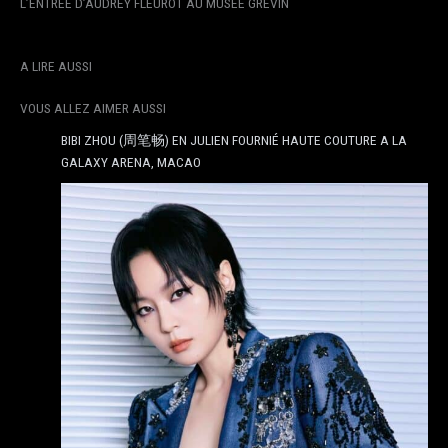
L’ENTRÉE D’AUDREY FLEUROT AU MUSÉE GRÉVIN
A LIRE AUSSI
VOUS ALLEZ AIMER AUSSI
BIBI ZHOU (周笔畅) EN JULIEN FOURNIÉ HAUTE COUTURE A LA
GALAXY ARENA, MACAO