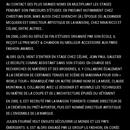
AU CONTACT DES PLUS GRANDS NOMS EN MULTIPLIANT LES STAGES
PENDANT SON PARCOURS D’ÉTUDES. EN PASSANT NOTAMMENT CHEZ
CHRISTIAN DIOR, MAIS AUSSI CHEZ GIVENCHY (À L’ÉPOQUE OÙ ALEXANDER
MCQUEEN EST DIRECTEUR ARTISTIQUE DE LA MAISON), CHEZ NINA RICCI ET
CÉLINE, ENTRE AUTRES…
EN 2000, LORS DU DÉFILÉ DE FIN D’ÉTUDES ORGANISÉ PAR SON ÉCOLE, IL
REÇOIT LE PRIX MOËT & CHANDON DU MEILLEUR ACCESSOIRE AUX PARIS
FASHION AWARDS.
ALORS QU’IL VIENT D’ENTRER EN STAGE CHEZ CÉLINE, JEAN PAUL GAULTIER
LE RECRUTE COMME ASSISTANT DANS SON STUDIO. EN CHARGE DES
RECHERCHES DE MATIÈRES ET DES BRODERIES, IL Y COLLABORE ÉGALEMENT
À LA CRÉATION DE CERTAINES TENUES DE SCÈNE DE MADONNA POUR SON «
WORLD TOUR ». REMARQUÉ PAR UN AUTRE GRAND NOM DE LA MODE, CLAUDE
MONTANA, IL COLLABORE AVEC LE DESIGNER ET ASSIMILE LES TECHNIQUES
DU MAÎTRE DE LA COUPE ET DE L’ARCHITECTURE ÉPURÉE DU VÊTEMENT.
EN 2003, IL EST RECRUTÉ PAR LA MAISON TORRENTE COMME DIRECTEUR DE
LA CRÉATION DU PRÊT-À-PORTER, PUIS EST NOMMÉ DIRECTEUR ARTISTIQUE
DE L’ENSEMBLE DE LA MARQUE.
JULIEN FOURNIÉ VEUT ENSUITE DÉCOUVRIR LE MONDE ET LES PAYS
ÉMERGENTS. IL EST ALORS ENGAGÉ PAR LE GROUP LG FASHION, EN CORÉE