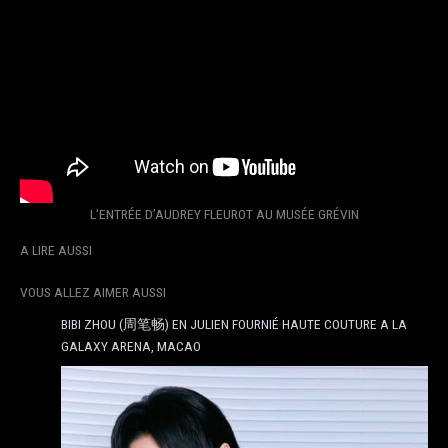
L’ENTRÉE D’AUDREY FLEUROT AU MUSÉE GRÉVIN
A LIRE AUSSI
VOUS ALLEZ AIMER AUSSI
BIBI ZHOU (周笔畅) EN JULIEN FOURNIÉ HAUTE COUTURE A LA
GALAXY ARENA, MACAO