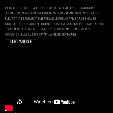
LA STATUE DE CIRE D’AUDREY FLEUROT TANT ATTENDUE, INAUGURÉE CE
JEUDI SOIR, AU-DELÀ DE SA TROUBLANTE RESSEMBLANCE AVEC AUDREY
FLEUROT, A ÉGALEMENT ÉMERVEILLÉ LE PUBLIC PAR SA ROBE HAUTE
COUTURE SIGNÉE JULIEN FOURNIÉ. QUANT À LA TENUE PLUS CASUAL MAIS
TOUT AUSSI ÉLÉGANTE QU’AUDREY FLEUROT ARBORAIT POUR CETTE
OCCASION, ELLE AUSSI PORTAIT LA MÊME SIGNATURE.
LIRE L’ARTICLE