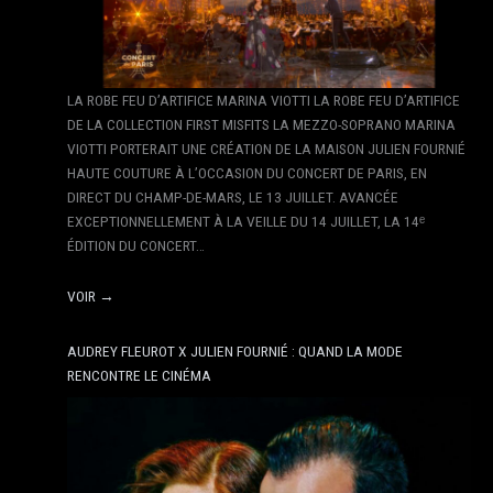
LA ROBE FEU D’ARTIFICE MARINA VIOTTI LA ROBE FEU D’ARTIFICE
DE LA COLLECTION FIRST MISFITS LA MEZZO-SOPRANO MARINA
VIOTTI PORTERAIT UNE CRÉATION DE LA MAISON JULIEN FOURNIÉ
HAUTE COUTURE À L’OCCASION DU CONCERT DE PARIS, EN
DIRECT DU CHAMP-DE-MARS, LE 13 JUILLET. AVANCÉE
EXCEPTIONNELLEMENT À LA VEILLE DU 14 JUILLET, LA 14ᵉ
ÉDITION DU CONCERT…
VOIR →
AUDREY FLEUROT X JULIEN FOURNIÉ : QUAND LA MODE
RENCONTRE LE CINÉMA