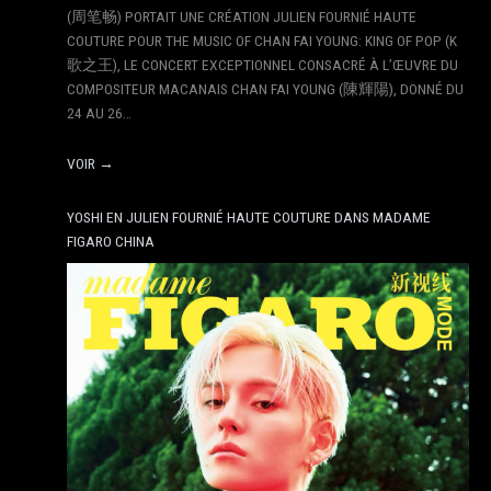
(周笔畅) PORTAIT UNE CRÉATION JULIEN FOURNIÉ HAUTE
COUTURE POUR THE MUSIC OF CHAN FAI YOUNG: KING OF POP (K
歌之王), LE CONCERT EXCEPTIONNEL CONSACRÉ À L’ŒUVRE DU
COMPOSITEUR MACANAIS CHAN FAI YOUNG (陳輝陽), DONNÉ DU
24 AU 26…
VOIR →
YOSHI EN JULIEN FOURNIÉ HAUTE COUTURE DANS MADAME
FIGARO CHINA