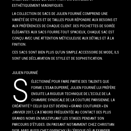
ESTHÉTIQUEMENT MAGNIFIQUES.
LA COLLECTION DE SACS DE JULIEN FOURNIÉ COMPREND UNE
VARIÉTÉ DE STYLES ET DE TAILLES POUR RÉPONDRE AUX BESOINS ET
AUX PRÉFÉRENCES DE CHAQUE CLIENT. DES POCHETTES DE SOIRÉE
ÉLÉGANTES AUX SACS FOURRE-TOUT SPACIEUX, CHAQUE SAC EST
CONÇU AVEC UNE ATTENTION MÉTICULEUSE AUX DÉTAILS ET À LA
FINITION.
CES SACS SONT BIEN PLUS QU’UN SIMPLE ACCESSOIRE DE MODE, ILS
SONT UNE DÉCLARATION DE STYLE ET DE SOPHISTICATION.
JULIEN FOURNIÉ
S
ÉLECTIONNÉ POUR FAIRE PARTIE DES TALENTS QUE
FORME L’ESAA DUPERRÉ, JULIEN FOURNIÉ LUI PRÉFÈRE
ENSUITE LA RIGUEUR TECHNIQUE DE L’ECOLE DE LA
CHAMBRE SYNDICALE DE LA COUTURE PARISIENNE. LA
CRÉATIVITÉ ? CELUI QUI EST DEVENU « GRAND COUTURIER » EN
JANVIER 2017, L’A D’ABORD FRÉQUENTÉE AU CONTACT DES PLUS
GRANDS NOMS EN MULTIPLIANT LES STAGES PENDANT SON
PARCOURS D’ÉTUDES. EN PASSANT NOTAMMENT CHEZ CHRISTIAN
DIOR, MAIS AUSSI CHEZ GIVENCHY (À L’ÉPOQUE OÙ ALEXANDER