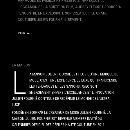
ARNAQUES EN FAMILLE NE PASSE PAS INAPERÇUE. A
L’OCCASION DE LA SORTIE DU FILM, AUDREY FLEUROT SOURCE A
RENCONTRÉ EN EXCLUSIVITÉ SON CRÉATEUR, LE GRAND
COUTURIER JULIEN FOURNIÉ. IL REVIENT…
VOIR →
LA MAISON
L
A MAISON JULIEN FOURNIÉ EST PLUS QU’UNE MARQUE DE
MODE, C’EST UNE EXPÉRIENCE DE LUXE QUI TRANSCENDE
LES TENDANCES ET LES SAISONS. AVEC SON
ENGAGEMENT ENVERS L’EXCELLENCE ET L’INNOVATION,
JULIEN FOURNIÉ CONTINUE DE REDÉFINIR LE MONDE DE L’ULTRA
LUXE.
FONDÉE EN 2009 PAR LE CRÉATEUR DE MODE JULIEN FOURNIÉ, LA
MAISON JULIEN FOURNIÉ EST DEVENUE MEMBRE INVITÉ DU
CALENDRIER OFFICIEL DES DÉFILÉS HAUTE COUTURE EN 2011.