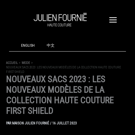
ALLER
AU
CONTENU
ENGLISH
中文
ACCUEIL
MODE
NOUVEAUX SACS 2023 : LES NOUVEAUX MODÈLES DE LA COLLECTION HAUTE COUTURE
FIRST SHIELD
NOUVEAUX SACS 2023 : LES
NOUVEAUX MODÈLES DE LA
COLLECTION HAUTE COUTURE
FIRST SHIELD
PAR
MAISON JULIEN FOURNIÉ
/
16 JUILLET 2023