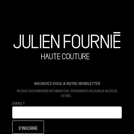
INSCRIVEZ-VOUS A NOTRE NEWSLETTER
RECEVEZ NOS DERNIÈRES INFORMATIONS : ÉVÈNEMENTS, NOUVEAUX MODÈLES,
OFFRES...
EMAIL*