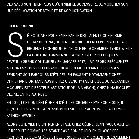
CES SACS SONT BIEN PLUS QU’UN SIMPLE ACCESSOIRE DE MODE, ILS SONT
UNE DÉCLARATION DE STYLE ET DE SOPHISTICATION.
JULIEN FOURNIÉ
S
ÉLECTIONNÉ POUR FAIRE PARTIE DES TALENTS QUE FORME
L’ESAA DUPERRÉ, JULIEN FOURNIÉ LUI PRÉFÈRE ENSUITE LA
RIGUEUR TECHNIQUE DE L’ECOLE DE LA CHAMBRE SYNDICALE DE
LA COUTURE PARISIENNE. LA CRÉATIVITÉ ? CELUI QUI EST
DEVENU « GRAND COUTURIER » EN JANVIER 2017, L’A D’ABORD FRÉQUENTÉE
AU CONTACT DES PLUS GRANDS NOMS EN MULTIPLIANT LES STAGES
PENDANT SON PARCOURS D’ÉTUDES. EN PASSANT NOTAMMENT CHEZ
CHRISTIAN DIOR, MAIS AUSSI CHEZ GIVENCHY (À L’ÉPOQUE OÙ ALEXANDER
MCQUEEN EST DIRECTEUR ARTISTIQUE DE LA MAISON), CHEZ NINA RICCI ET
CÉLINE, ENTRE AUTRES…
EN 2000, LORS DU DÉFILÉ DE FIN D’ÉTUDES ORGANISÉ PAR SON ÉCOLE, IL
REÇOIT LE PRIX MOËT & CHANDON DU MEILLEUR ACCESSOIRE AUX PARIS
FASHION AWARDS.
ALORS QU’IL VIENT D’ENTRER EN STAGE CHEZ CÉLINE, JEAN PAUL GAULTIER
LE RECRUTE COMME ASSISTANT DANS SON STUDIO. EN CHARGE DES
RECHERCHES DE MATIÈRES ET DES BRODERIES, IL Y COLLABORE ÉGALEMENT