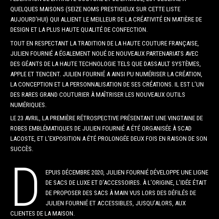
QUELQUES MAISONS (SEIZE NOMS PRESTIGIEUX SUR CETTE LISTE
AUJOURD’HUI) QUI ALLIENT LE MEILLEUR DE LA CRÉATIVITÉ EN MATIÈRE DE
DESIGN ET LA PLUS HAUTE QUALITÉ DE CONFECTION.
TOUT EN RESPECTANT LA TRADITION DE LA HAUTE COUTURE FRANÇAISE,
JULIEN FOURNIÉ A ÉGALEMENT NOUÉ DE NOUVEAUX PARTENARIATS AVEC
DES GÉANTS DE LA HAUTE TECHNOLOGIE TELS QUE DASSAULT SYSTÈMES,
APPLE ET TENCENT. JULIEN FOURNIÉ A AINSI PU NUMÉRISER LA CRÉATION,
LA CONCEPTION ET LA PERSONNALISATION DE SES CRÉATIONS. IL EST L’UN
DES RARES GRAND COUTURIER À MAÎTRISER LES NOUVEAUX OUTILS
NUMÉRIQUES.
LE 23 AVRIL, LA PREMIÈRE RÉTROSPECTIVE PRÉSENTANT UNE VINGTAINE DE
ROBES EMBLÉMATIQUES DE JULIEN FOURNIÉ A ÉTÉ ORGANISÉE À SCAD
LACOSTE, ET L’EXPOSITION A ÉTÉ PROLONGÉE DEUX FOIS EN RAISON DE SON
SUCCÈS.
D
EPUIS DÉCEMBRE 2020, JULIEN FOURNIÉ DÉVELOPPE UNE LIGNE
DE SACS DE LUXE ET D’ACCESSOIRES. À L’ORIGINE, L’IDÉE ÉTAIT
DE PROPOSER DES SACS À MAIN VUS LORS DES DÉFILÉS DE
JULIEN FOURNIÉ ET ACCESSIBLES, JUSQU’ALORS, AUX
CLIENTES DE LA MAISON.