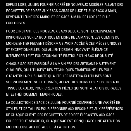
DEPUIS LORS, JULIEN FOURNIÉ A CRÉÉ DE NOUVEAUX MODÈLES ALLANT DES
POCHETTES DE SOIRÉE AUX SACS CABAS DE LUXE ET AUX SACS À MAIN,
DEVENANT L’UNE DES MARQUES DE SACS À MAIN DE LUXE LES PLUS
EXCLUSIVES.
POUR L’INSTANT, CES NOUVEAUX SACS DE LUXE SONT EXCLUSIVEMENT
DISPONIBLES SUR LA BOUTIQUE EN LIGNE DE LA MAISON. LES CLIENTS DU
MONDE ENTIER PEUVENT DÉSORMAIS AVOIR ACCÈS À CES PIÈCES UNIQUES
ET EXCEPTIONNELLES, QUI ALLIENT DESIGN INNOVANT, ÉLÉGANCE
INTEMPORELLE ET FONCTIONNALITÉ PRATIQUE D’UN SAC DE QUALITÉ.
CHAQUE SAC EST FABRIQUÉ À LA MAIN PAR DES ARTISANS HAUTEMENT
QUALIFIÉS, QUI UTILISENT DES TECHNIQUES TRADITIONNELLES POUR
GARANTIR LA PLUS HAUTE QUALITÉ. LES MATÉRIAUX UTILISÉS SONT
SOIGNEUSEMENT SÉLECTIONNÉS, ALLANT DES CUIRS LES PLUS FINS AUX
TISSUS LUXUEUX, POUR CRÉER DES PIÈCES QUI SONT À LA FOIS DURABLES
ET ESTHÉTIQUEMENT MAGNIFIQUES.
LA COLLECTION DE SACS DE JULIEN FOURNIÉ COMPREND UNE VARIÉTÉ DE
STYLES ET DE TAILLES POUR RÉPONDRE AUX BESOINS ET AUX PRÉFÉRENCES
DE CHAQUE CLIENT. DES POCHETTES DE SOIRÉE ÉLÉGANTES AUX SACS
FOURRE-TOUT SPACIEUX, CHAQUE SAC EST CONÇU AVEC UNE ATTENTION
MÉTICULEUSE AUX DÉTAILS ET À LA FINITION.