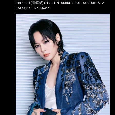
BIBI ZHOU (周笔畅) EN JULIEN FOURNIÉ HAUTE COUTURE A LA
GALAXY ARENA, MACAO