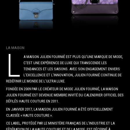
LA MAISON
L
A MAISON JULIEN FOURNIÉ EST PLUS QU’UNE MARQUE DE MODE,
C’EST UNE EXPÉRIENCE DE LUXE QUI TRANSCENDE LES
TENDANCES ET LES SAISONS. AVEC SON ENGAGEMENT ENVERS
L’EXCELLENCE ET L’INNOVATION, JULIEN FOURNIÉ CONTINUE DE
REDÉFINIR LE MONDE DE L’ULTRA LUXE.
FONDÉE EN 2009 PAR LE CRÉATEUR DE MODE JULIEN FOURNIÉ, LA MAISON
JULIEN FOURNIÉ EST DEVENUE MEMBRE INVITÉ DU CALENDRIER OFFICIEL DES
DÉFILÉS HAUTE COUTURE EN 2011.
EN JANVIER 2017, LA MAISON JULIEN FOURNIÉ A ÉTÉ OFFICIELLEMENT
CLASSÉE « HAUTE COUTURE ».
CE LABEL, PROTÉGÉ PAR LE MINISTÈRE FRANÇAIS DE L’INDUSTRIE ET LA
FÉDÉRATION DE LA HAUTE COUTURE ET DE LA MODE, EST DÉCERNÉ À