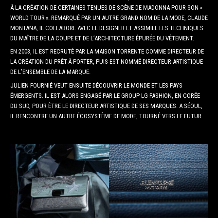
À LA CRÉATION DE CERTAINES TENUES DE SCÈNE DE MADONNA POUR SON «
WORLD TOUR ». REMARQUÉ PAR UN AUTRE GRAND NOM DE LA MODE, CLAUDE
MONTANA, IL COLLABORE AVEC LE DESIGNER ET ASSIMILE LES TECHNIQUES
DU MAÎTRE DE LA COUPE ET DE L’ARCHITECTURE ÉPURÉE DU VÊTEMENT.
EN 2003, IL EST RECRUTÉ PAR LA MAISON TORRENTE COMME DIRECTEUR DE
LA CRÉATION DU PRÊT-À-PORTER, PUIS EST NOMMÉ DIRECTEUR ARTISTIQUE
DE L’ENSEMBLE DE LA MARQUE.
JULIEN FOURNIÉ VEUT ENSUITE DÉCOUVRIR LE MONDE ET LES PAYS
ÉMERGENTS. IL EST ALORS ENGAGÉ PAR LE GROUP LG FASHION, EN CORÉE
DU SUD, POUR ÊTRE LE DIRECTEUR ARTISTIQUE DE SES MARQUES. A SÉOUL,
IL RENCONTRE UN AUTRE ÉCOSYSTÈME DE MODE, TOURNÉ VERS LE FUTUR.