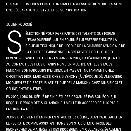
CES SACS SONT BIEN PLUS QU’UN SIMPLE ACCESSOIRE DE MODE, ILS SONT
UNE DÉCLARATION DE STYLE ET DE SOPHISTICATION.
JULIEN FOURNIÉ
S
ÉLECTIONNÉ POUR FAIRE PARTIE DES TALENTS QUE FORME
L’ESAA DUPERRÉ, JULIEN FOURNIÉ LUI PRÉFÈRE ENSUITE LA
RIGUEUR TECHNIQUE DE L’ECOLE DE LA CHAMBRE SYNDICALE DE
LA COUTURE PARISIENNE. LA CRÉATIVITÉ ? CELUI QUI EST
DEVENU « GRAND COUTURIER » EN JANVIER 2017, L’A D’ABORD FRÉQUENTÉE
AU CONTACT DES PLUS GRANDS NOMS EN MULTIPLIANT LES STAGES
PENDANT SON PARCOURS D’ÉTUDES. EN PASSANT NOTAMMENT CHEZ
CHRISTIAN DIOR, MAIS AUSSI CHEZ GIVENCHY (À L’ÉPOQUE OÙ ALEXANDER
MCQUEEN EST DIRECTEUR ARTISTIQUE DE LA MAISON), CHEZ NINA RICCI ET
CÉLINE, ENTRE AUTRES…
EN 2000, LORS DU DÉFILÉ DE FIN D’ÉTUDES ORGANISÉ PAR SON ÉCOLE, IL
REÇOIT LE PRIX MOËT & CHANDON DU MEILLEUR ACCESSOIRE AUX PARIS
FASHION AWARDS.
ALORS QU’IL VIENT D’ENTRER EN STAGE CHEZ CÉLINE, JEAN PAUL GAULTIER
LE RECRUTE COMME ASSISTANT DANS SON STUDIO. EN CHARGE DES
RECHERCHES DE MATIÈRES ET DES BRODERIES, IL Y COLLABORE ÉGALEMENT