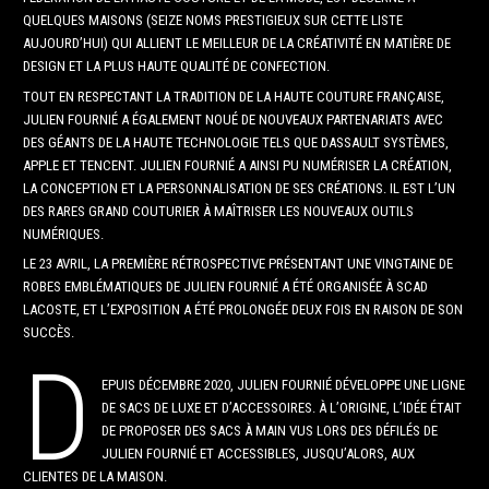
QUELQUES MAISONS (SEIZE NOMS PRESTIGIEUX SUR CETTE LISTE
AUJOURD’HUI) QUI ALLIENT LE MEILLEUR DE LA CRÉATIVITÉ EN MATIÈRE DE
DESIGN ET LA PLUS HAUTE QUALITÉ DE CONFECTION.
TOUT EN RESPECTANT LA TRADITION DE LA HAUTE COUTURE FRANÇAISE,
JULIEN FOURNIÉ A ÉGALEMENT NOUÉ DE NOUVEAUX PARTENARIATS AVEC
DES GÉANTS DE LA HAUTE TECHNOLOGIE TELS QUE DASSAULT SYSTÈMES,
APPLE ET TENCENT. JULIEN FOURNIÉ A AINSI PU NUMÉRISER LA CRÉATION,
LA CONCEPTION ET LA PERSONNALISATION DE SES CRÉATIONS. IL EST L’UN
DES RARES GRAND COUTURIER À MAÎTRISER LES NOUVEAUX OUTILS
NUMÉRIQUES.
LE 23 AVRIL, LA PREMIÈRE RÉTROSPECTIVE PRÉSENTANT UNE VINGTAINE DE
ROBES EMBLÉMATIQUES DE JULIEN FOURNIÉ A ÉTÉ ORGANISÉE À SCAD
LACOSTE, ET L’EXPOSITION A ÉTÉ PROLONGÉE DEUX FOIS EN RAISON DE SON
SUCCÈS.
D
EPUIS DÉCEMBRE 2020, JULIEN FOURNIÉ DÉVELOPPE UNE LIGNE
DE SACS DE LUXE ET D’ACCESSOIRES. À L’ORIGINE, L’IDÉE ÉTAIT
DE PROPOSER DES SACS À MAIN VUS LORS DES DÉFILÉS DE
JULIEN FOURNIÉ ET ACCESSIBLES, JUSQU’ALORS, AUX
CLIENTES DE LA MAISON.