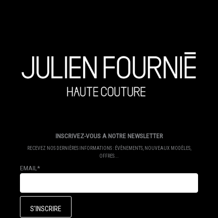
INSCRIVEZ-VOUS A NOTRE NEWSLETTER
RECEVEZ NOS DERNIÈRES INFORMATIONS : ÉVÈNEMENTS, NOUVEAUX MODÈLES,
OFFRES...
EMAIL*