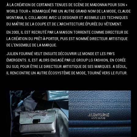
À LA CRÉATION DE CERTAINES TENUES DE SCÈNE DE MADONNA POUR SON «
WORLD TOUR ». REMARQUÉ PAR UN AUTRE GRAND NOM DE LA MODE, CLAUDE
MONTANA, IL COLLABORE AVEC LE DESIGNER ET ASSIMILE LES TECHNIQUES
DU MAÎTRE DE LA COUPE ET DE L’ARCHITECTURE ÉPURÉE DU VÊTEMENT.
EN 2003, IL EST RECRUTÉ PAR LA MAISON TORRENTE COMME DIRECTEUR DE
LA CRÉATION DU PRÊT-À-PORTER, PUIS EST NOMMÉ DIRECTEUR ARTISTIQUE
DE L’ENSEMBLE DE LA MARQUE.
JULIEN FOURNIÉ VEUT ENSUITE DÉCOUVRIR LE MONDE ET LES PAYS
ÉMERGENTS. IL EST ALORS ENGAGÉ PAR LE GROUP LG FASHION, EN CORÉE
DU SUD, POUR ÊTRE LE DIRECTEUR ARTISTIQUE DE SES MARQUES. A SÉOUL,
IL RENCONTRE UN AUTRE ÉCOSYSTÈME DE MODE, TOURNÉ VERS LE FUTUR.