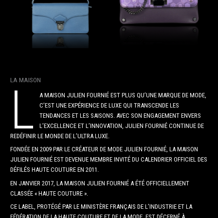
LA MAISON
L
A MAISON JULIEN FOURNIÉ EST PLUS QU’UNE MARQUE DE MODE,
C’EST UNE EXPÉRIENCE DE LUXE QUI TRANSCENDE LES
TENDANCES ET LES SAISONS. AVEC SON ENGAGEMENT ENVERS
L’EXCELLENCE ET L’INNOVATION, JULIEN FOURNIÉ CONTINUE DE
REDÉFINIR LE MONDE DE L’ULTRA LUXE.
FONDÉE EN 2009 PAR LE CRÉATEUR DE MODE JULIEN FOURNIÉ, LA MAISON
JULIEN FOURNIÉ EST DEVENUE MEMBRE INVITÉ DU CALENDRIER OFFICIEL DES
DÉFILÉS HAUTE COUTURE EN 2011.
EN JANVIER 2017, LA MAISON JULIEN FOURNIÉ A ÉTÉ OFFICIELLEMENT
CLASSÉE « HAUTE COUTURE ».
CE LABEL, PROTÉGÉ PAR LE MINISTÈRE FRANÇAIS DE L’INDUSTRIE ET LA
FÉDÉRATION DE LA HAUTE COUTURE ET DE LA MODE, EST DÉCERNÉ À