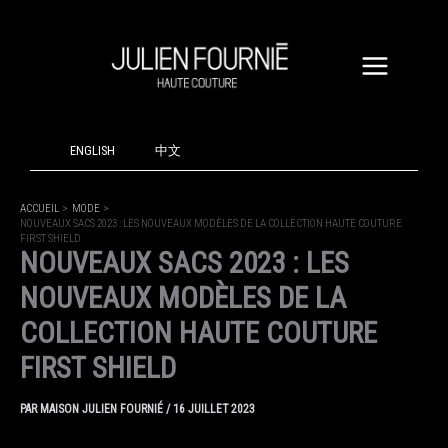
ALLER
AU
CONTENU
ENGLISH
中文
ACCUEIL
MODE
NOUVEAUX SACS 2023 : LES NOUVEAUX MODÈLES DE LA COLLECTION HAUTE COUTURE
FIRST SHIELD
NOUVEAUX SACS 2023 : LES
NOUVEAUX MODÈLES DE LA
COLLECTION HAUTE COUTURE
FIRST SHIELD
PAR
MAISON JULIEN FOURNIÉ
/
16 JUILLET 2023