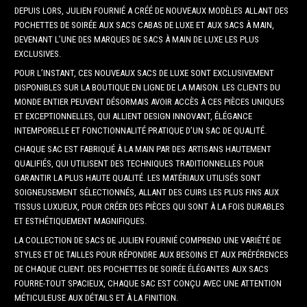
DEPUIS LORS, JULIEN FOURNIÉ A CRÉÉ DE NOUVEAUX MODÈLES ALLANT DES
POCHETTES DE SOIRÉE AUX SACS CABAS DE LUXE ET AUX SACS À MAIN,
DEVENANT L’UNE DES MARQUES DE SACS À MAIN DE LUXE LES PLUS
EXCLUSIVES.
POUR L’INSTANT, CES NOUVEAUX SACS DE LUXE SONT EXCLUSIVEMENT
DISPONIBLES SUR LA BOUTIQUE EN LIGNE DE LA MAISON. LES CLIENTS DU
MONDE ENTIER PEUVENT DÉSORMAIS AVOIR ACCÈS À CES PIÈCES UNIQUES
ET EXCEPTIONNELLES, QUI ALLIENT DESIGN INNOVANT, ÉLÉGANCE
INTEMPORELLE ET FONCTIONNALITÉ PRATIQUE D’UN SAC DE QUALITÉ.
CHAQUE SAC EST FABRIQUÉ À LA MAIN PAR DES ARTISANS HAUTEMENT
QUALIFIÉS, QUI UTILISENT DES TECHNIQUES TRADITIONNELLES POUR
GARANTIR LA PLUS HAUTE QUALITÉ. LES MATÉRIAUX UTILISÉS SONT
SOIGNEUSEMENT SÉLECTIONNÉS, ALLANT DES CUIRS LES PLUS FINS AUX
TISSUS LUXUEUX, POUR CRÉER DES PIÈCES QUI SONT À LA FOIS DURABLES
ET ESTHÉTIQUEMENT MAGNIFIQUES.
LA COLLECTION DE SACS DE JULIEN FOURNIÉ COMPREND UNE VARIÉTÉ DE
STYLES ET DE TAILLES POUR RÉPONDRE AUX BESOINS ET AUX PRÉFÉRENCES
DE CHAQUE CLIENT. DES POCHETTES DE SOIRÉE ÉLÉGANTES AUX SACS
FOURRE-TOUT SPACIEUX, CHAQUE SAC EST CONÇU AVEC UNE ATTENTION
MÉTICULEUSE AUX DÉTAILS ET À LA FINITION.