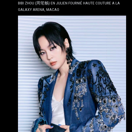
BIBI ZHOU (周笔畅) EN JULIEN FOURNIÉ HAUTE COUTURE A LA
GALAXY ARENA, MACAO