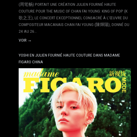
(周笔畅) PORTAIT UNE CRÉATION JULIEN FOURNIÉ HAUTE
COUTURE POUR THE MUSIC OF CHAN FAI YOUNG: KING OF POP (K
歌之王), LE CONCERT EXCEPTIONNEL CONSACRÉ À L’ŒUVRE DU
COMPOSITEUR MACANAIS CHAN FAI YOUNG (陳輝陽), DONNÉ DU
24 AU 26…
VOIR →
YOSHI EN JULIEN FOURNIÉ HAUTE COUTURE DANS MADAME
FIGARO CHINA