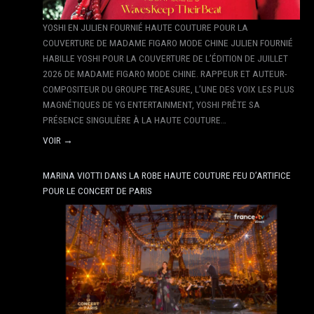
YOSHI EN JULIEN FOURNIÉ HAUTE COUTURE POUR LA
COUVERTURE DE MADAME FIGARO MODE CHINE JULIEN FOURNIÉ
HABILLE YOSHI POUR LA COUVERTURE DE L’ÉDITION DE JUILLET
2026 DE MADAME FIGARO MODE CHINE. RAPPEUR ET AUTEUR-
COMPOSITEUR DU GROUPE TREASURE, L’UNE DES VOIX LES PLUS
MAGNÉTIQUES DE YG ENTERTAINMENT, YOSHI PRÊTE SA
PRÉSENCE SINGULIÈRE À LA HAUTE COUTURE…
VOIR →
MARINA VIOTTI DANS LA ROBE HAUTE COUTURE FEU D’ARTIFICE
POUR LE CONCERT DE PARIS