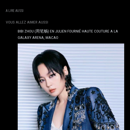
A LIRE AUSSI
VOUS ALLEZ AIMER AUSSI
BIBI ZHOU (周笔畅) EN JULIEN FOURNIÉ HAUTE COUTURE A LA
GALAXY ARENA, MACAO