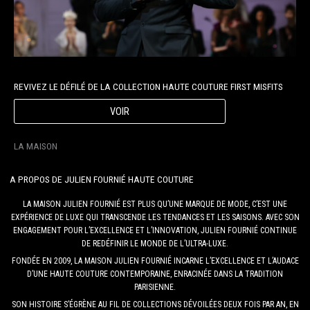
REVIVEZ LE DÉFILÉ DE LA COLLECTION HAUTE COUTURE FIRST MISFITS
VOIR
LA MAISON
A PROPOS DE JULIEN FOURNIÉ HAUTE COUTURE
LA MAISON JULIEN FOURNIÉ EST PLUS QU’UNE MARQUE DE MODE, C’EST UNE
EXPÉRIENCE DE LUXE QUI TRANSCENDE LES TENDANCES ET LES SAISONS. AVEC SON
ENGAGEMENT POUR L’EXCELLENCE ET L’INNOVATION, JULIEN FOURNIÉ CONTINUE
DE REDÉFINIR LE MONDE DE L’ULTRA-LUXE.
FONDÉE EN 2009, LA MAISON JULIEN FOURNIÉ INCARNE L’EXCELLENCE ET L’AUDACE
D’UNE HAUTE COUTURE CONTEMPORAINE, ENRACINÉE DANS LA TRADITION
PARISIENNE.
SON HISTOIRE S’ÉGRÈNE AU FIL DE COLLECTIONS DÉVOILÉES DEUX FOIS PAR AN, EN