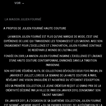
VOIR →
LA MAISON JULIEN FOURNIÉ
A PROPOS DE JULIEN FOURNIÉ HAUTE COUTURE
LA MAISON JULIEN FOURNIÉ EST PLUS QU’UNE MARQUE DE MODE, C’EST UNE
EXPÉRIENCE DE LUXE QUI TRANSCENDE LES TENDANCES ET LES SAISONS. AVEC SON
ENGAGEMENT POUR L’EXCELLENCE ET L’INNOVATION, JULIEN FOURNIÉ CONTINUE
DE REDÉFINIR LE MONDE DE L’ULTRA-LUXE.
FONDÉE EN 2009, LA MAISON JULIEN FOURNIÉ INCARNE L’EXCELLENCE ET L’AUDACE
D’UNE HAUTE COUTURE CONTEMPORAINE, ENRACINÉE DANS LA TRADITION
PARISIENNE.
SON HISTOIRE S’ÉGRÈNE AU FIL DE COLLECTIONS DÉVOILÉES DEUX FOIS PAR AN, EN
JANVIER ET JUILLET, LORS DE LA SEMAINE DE LA HAUTE COUTURE À PARIS,
RÉVÉLANT UNE VISION SINGULIÈRE ET NOVATRICE DU VÊTEMENT D’EXCEPTION.
DÈS SA PREMIÈRE COLLECTION, LE JEUNE CRÉATEUR REÇOIT LE GRAND PRIX DE LA
CRÉATIVITÉ DÉCERNÉ PAR LA VILLE DE PARIS EN JANVIER 2010, CONSACRANT SON
TALENT NAISSANT.
EN JANVIER 2011, À L’OCCASION DE SA QUATRIÈME COLLECTION, JULIEN FOURNIÉ
EST NOMMÉ « MEMBRE INVITÉ » DU CALENDRIER OFFICIEL DE LA FÉDÉRATION DE LA