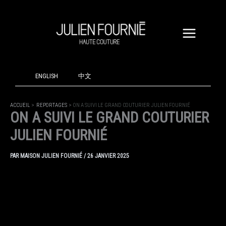
ALLER
AU
CONTENU
ENGLISH
中文
ACCUEIL
REPORTAGES
ON A SUIVI LE GRAND COUTURIER JULIEN FOURNIÉ
ON A SUIVI LE GRAND COUTURIER
JULIEN FOURNIÉ
PAR
MAISON JULIEN FOURNIÉ
/
26 JANVIER 2025