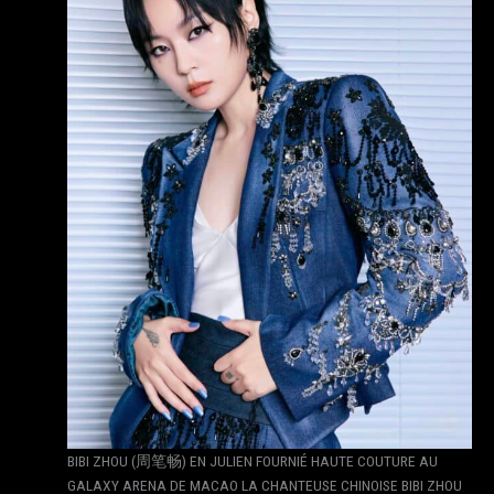
BIBI ZHOU (周笔畅) EN JULIEN FOURNIÉ HAUTE COUTURE AU
GALAXY ARENA DE MACAO LA CHANTEUSE CHINOISE BIBI ZHOU