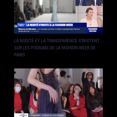
LA NUDITÉ ET LA TRANSPARENCE S’INVITENT
SUR LES PODIUMS DE LA FASHION WEEK DE
PARIS