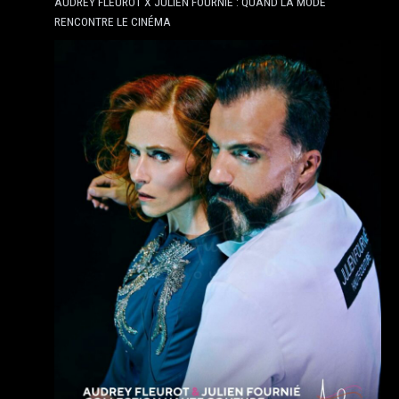
AUDREY FLEUROT X JULIEN FOURNIÉ : QUAND LA MODE
RENCONTRE LE CINÉMA