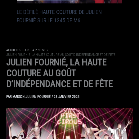
LE DÉFILÉ HAUTE COUTURE DE JULIEN
FOURNIÉ SUR LE 1245 DE M6
ACCUEIL
DANS LA PRESSE
JULIEN FOURNIÉ, LA HAUTE COUTURE AU GOÛT D’INDÉPENDANCE ET DE FÊTE
JULIEN FOURNIÉ, LA HAUTE
COUTURE AU GOÛT
D’INDÉPENDANCE ET DE FÊTE
PAR
MAISON JULIEN FOURNIÉ
/
26 JANVIER 2025