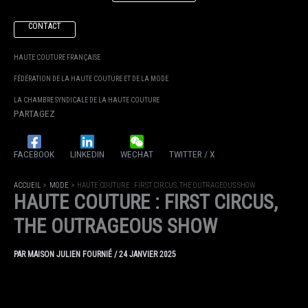
CONTACT
HAUTE COUTURE FRANÇAISE
FÉDÉRATION DE LA HAUTE COUTURE ET DE LA MODE
LA CHAMBRE SYNDICALE DE LA HAUTE COUTURE
PARTAGEZ
FACEBOOK
LINKEDIN
WECHAT
TWITTER / X
ACCUEIL
MODE
HAUTE COUTURE : FIRST CIRCUS, THE OUTRAGEOUS SHOW
HAUTE COUTURE : FIRST CIRCUS,
THE OUTRAGEOUS SHOW
PAR
MAISON JULIEN FOURNIÉ
/
24 JANVIER 2025