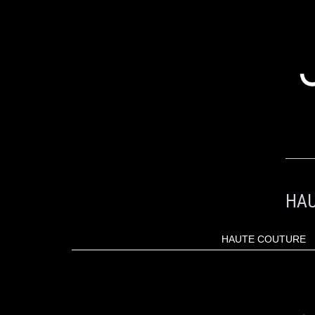
ALLER
AU
CONTENU
HAU
HAUTE COUTURE