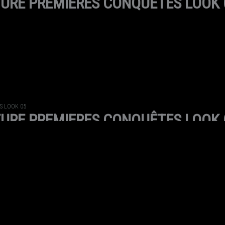
URE PREMIERES CONQUÊTES LOOK 
S LOOK 05
URE PREMIERES CONQUÊTES LOOK 
S LOOK 04