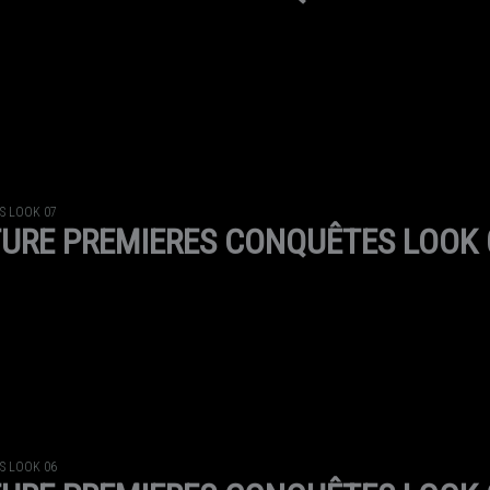
S LOOK 07
URE PREMIERES CONQUÊTES LOOK 
S LOOK 06