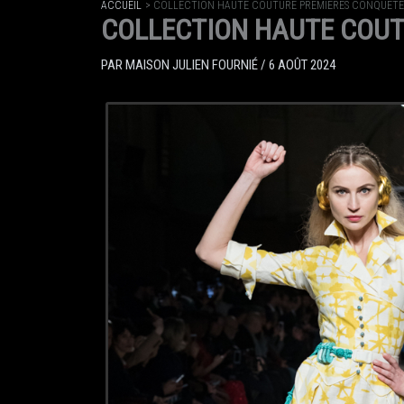
ACCUEIL
COLLECTION HAUTE COUTURE PREMIERES CONQUÊTE
COLLECTION HAUTE COUT
PAR
MAISON JULIEN FOURNIÉ
/
6 AOÛT 2024