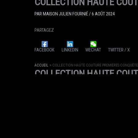
COLLECTION HAUTE COUT
PAR
MAISON JULIEN FOURNIÉ
/
6 AOÛT 2024
PARTAGEZ
FACEBOOK
LINKEDIN
WECHAT
TWITTER / X
ACCUEIL
COLLECTION HAUTE COUTURE PREMIERES CONQUÊTE
COLLECTION HAUTE COUT
PAR
MAISON JULIEN FOURNIÉ
/
6 AOÛT 2024
PARTAGEZ
FACEBOOK
LINKEDIN
WECHAT
TWITTER / X
ACCUEIL
COLLECTION HAUTE COUTURE PREMIERES CONQUÊTE