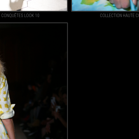
S CONQUÊTES LOOK 10
COLLECTION HAUTE C