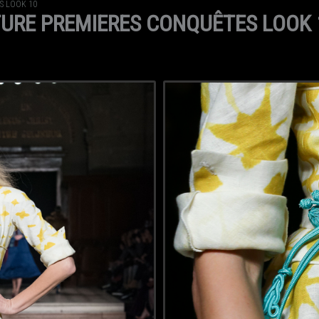
S LOOK 10
URE PREMIERES CONQUÊTES LOOK 