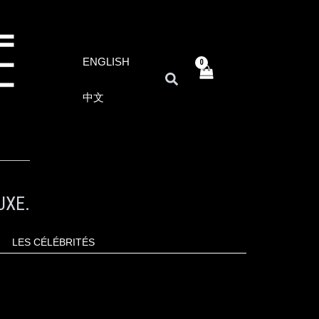
ENGLISH
RECHERCHER
中文
UXE.
LES CÉLÉBRITÉS