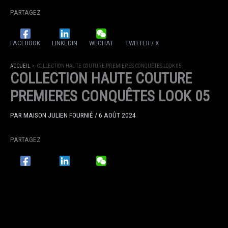
PARTAGEZ
FACEBOOK
LINKEDIN
WECHAT
TWITTER / X
ACCUEIL
COLLECTION HAUTE COUTURE PREMIERES CONQUÊTES LOOK 05
COLLECTION HAUTE COUTURE
PREMIERES CONQUÊTES LOOK 05
PAR
MAISON JULIEN FOURNIÉ
/
6 AOÛT 2024
PARTAGEZ
FACEBOOK
LINKEDIN
WECHAT
TWITTER / X
ACCUEIL
COLLECTION HAUTE COUTURE PREMIERES CONQUÊTES LOOK 04
COLLECTION HAUTE COUTURE
PREMIERES CONQUÊTES LOOK 04