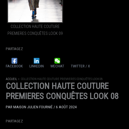
COLLECTION HAUTE COUTURE
PREMIERES CONQUÊTES LOOK 09
PARTAGEZ
FACEBOOK
LINKEDIN
WECHAT
TWITTER / X
ACCUEIL
COLLECTION HAUTE COUTURE PREMIERES CONQUÊTES LOOK 08
COLLECTION HAUTE COUTURE
PREMIERES CONQUÊTES LOOK 08
PAR
MAISON JULIEN FOURNIÉ
/
6 AOÛT 2024
PARTAGEZ