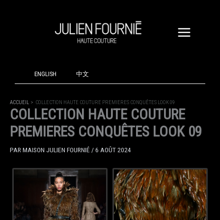
ALLER
AU
CONTENU
ENGLISH
中文
ACCUEIL
COLLECTION HAUTE COUTURE PREMIERES CONQUÊTES LOOK 09
COLLECTION HAUTE COUTURE
PREMIERES CONQUÊTES LOOK 09
PAR
MAISON JULIEN FOURNIÉ
/
6 AOÛT 2024