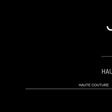
ALLER
AU
CONTENU
HAU
HAUTE COUTURE