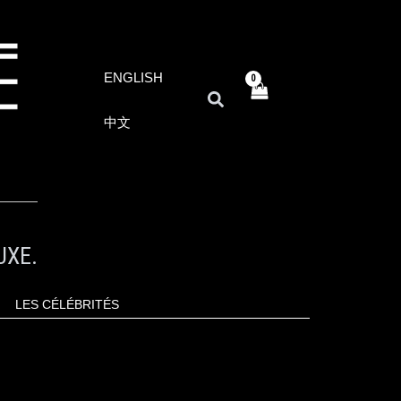
ENGLISH
RECHERCHER
中文
UXE.
LES CÉLÉBRITÉS