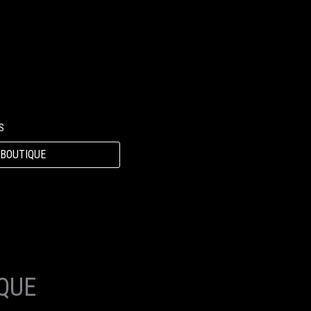
S
 BOUTIQUE
QUE