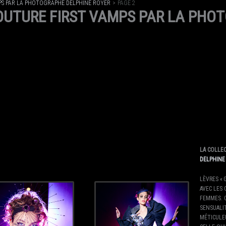
PS PAR LA PHOTOGRAPHE DELPHINE ROYER
PAGE 2
OUTURE FIRST VAMPS PAR LA PHO
LA COLLE
DELPHINE
LÈVRES « 
AVEC LES 
FEMMES. 
SENSUALIT
MÉTICULEU