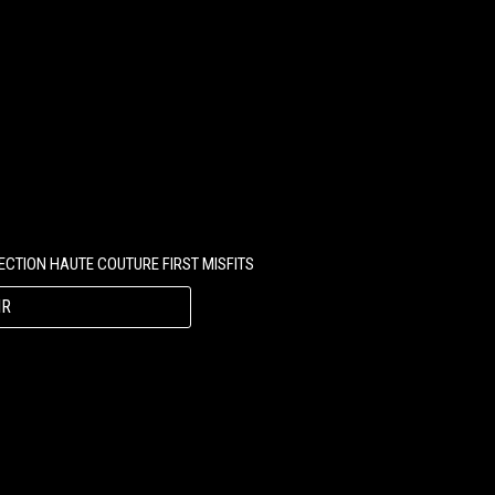
LECTION HAUTE COUTURE FIRST MISFITS
IR