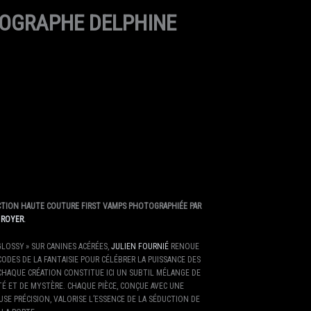
TOGRAPHE DELPHINE
CTION HAUTE COUTURE FIRST VAMPS PHOTOGRAPHIÉE PAR
 ROYER
.
GLOSSY » SUR CANINES ACÉRÉES,
JULIEN FOURNIÉ
RENOUE
CODES DE LA FANTAISIE POUR CÉLÉBRER LA PUISSANCE DES
CHAQUE CRÉATION CONSTITUE ICI UN SUBTIL MÉLANGE DE
É ET DE MYSTÈRE. CHAQUE PIÈCE, CONÇUE AVEC UNE
SE PRÉCISION, VALORISE L’ESSENCE DE LA SÉDUCTION DE