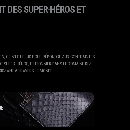
NT DES SUPER-HÉROS ET
SON, CE N’EST PLUS POUR RÉPONDRE AUX CONTRAINTES
DE SUPER-HÉROS, ET PIONNIER DANS LE DOMAINE DES
DISSANT À TRAVERS LE MONDE.
RE