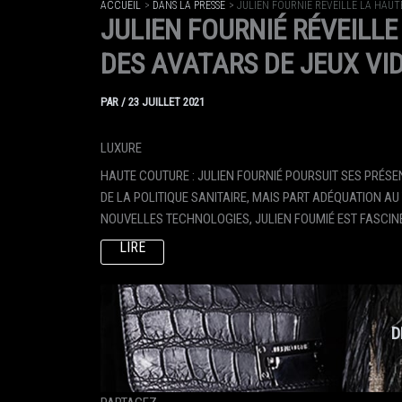
ACCUEIL
DANS LA PRESSE
JULIEN FOURNIÉ RÉVEILLE LA HAUT
JULIEN FOURNIÉ RÉVEILLE
DES AVATARS DE JEUX VI
PAR
/
23 JUILLET 2021
LUXURE
HAUTE COUTURE : JULIEN FOURNIÉ POURSUIT SES PRÉS
DE LA POLITIQUE SANITAIRE, MAIS PART ADÉQUATION A
NOUVELLES TECHNOLOGIES, JULIEN FOUMIÉ EST FASCIN
LIRE
D