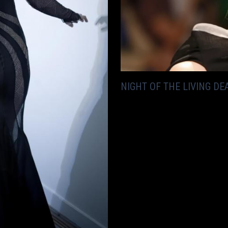
NIGHT OF THE LIVING D