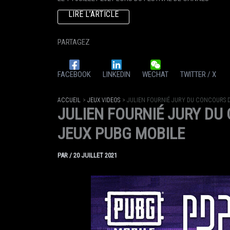
LIRE L’ARTICLE
PARTAGEZ
FACEBOOK
LINKEDIN
WECHAT
TWITTER / X
ACCUEIL
JEUX VIDEOS
JULIEN FOURNIÉ JURY DU CONCOURS 
JULIEN FOURNIÉ JURY DU
JEUX PUBG MOBILE
PAR
/
20 JUILLET 2021