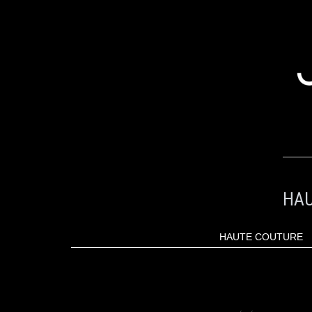
ALLER
AU
CONTENU
HAU
HAUTE COUTURE