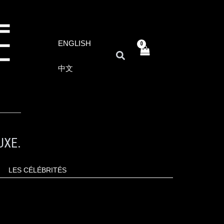
ENGLISH
RECHERCHER
中文
UXE.
LES CÉLÉBRITÉS