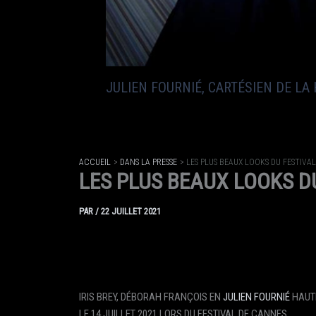
JULIEN FOURNIÉ, CARTÉSIEN DE LA
ACCUEIL
DANS LA PRESSE
LES PLUS BEAUX LOOKS DU FESTIVA
LES PLUS BEAUX LOOKS D
PAR
/
22 JUILLET 2021
IRIS BREY, DÉBORAH FRANÇOIS EN
JULIEN FOURNIÉ
HAUTE
LE 14 JUILLET 2021 LORS DU FESTIVAL DE CANNES