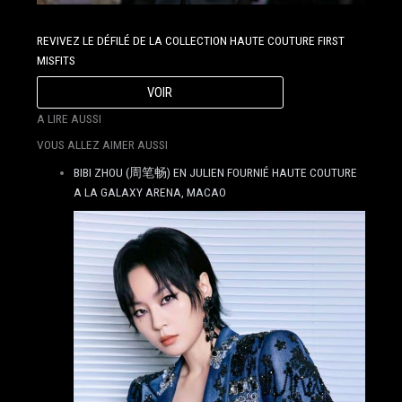
REVIVEZ LE DÉFILÉ DE LA COLLECTION HAUTE COUTURE FIRST
MISFITS
VOIR
A LIRE AUSSI
VOUS ALLEZ AIMER AUSSI
BIBI ZHOU (周笔畅) EN JULIEN FOURNIÉ HAUTE COUTURE
A LA GALAXY ARENA, MACAO