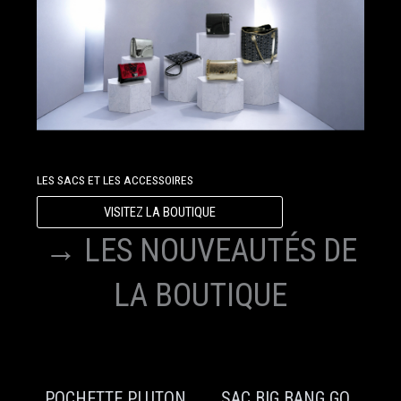
LES SACS ET LES ACCESSOIRES
VISITEZ LA BOUTIQUE
→ LES NOUVEAUTÉS DE
LA BOUTIQUE
POCHETTE PLUTON
SAC BIG BANG GO