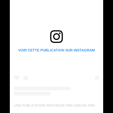
VOIR CETTE PUBLICATION SUR INSTAGRAM
UNE PUBLICATION PARTAGÉE PAR GRÉVIN PARIS (@GREVIN_PARIS)