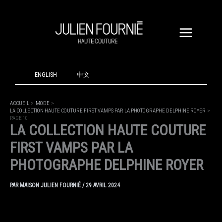
ALLER
AU
CONTENU
ENGLISH
中文
ACCUEIL
MODE
LA COLLECTION HAUTE COUTURE FIRST VAMPS PAR LA PHOTOGRAPHE DELPHINE ROYER
PAGE 10
LA COLLECTION HAUTE COUTURE
FIRST VAMPS PAR LA
PHOTOGRAPHE DELPHINE ROYER
PAR
MAISON JULIEN FOURNIÉ
/
29 AVRIL 2024