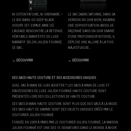
NI OSTENTATOIRE, NI ORDINAIRE —
LE SAC CABAS SATURNE, DANS SA
LE BIG BANG GO DEEP BLACK
VERSION EN CUIR NOIR, INCARNE
OCCUPE CET ESPACE RARE OÙ
UNE SOPHISTICATION ABSOLUE.
L’AUDACE RENCONTRE LA RETENUE.
FAÇONNÉ DANS UN CUIR GRAINÉ
VÉRITABLE MANIFESTE DU LUXE
D’UNE PROFONDEUR INTENSE, IL
NARRATIF SELON JULIEN FOURNIÉ,
DÉPLOIE UNE ALLURE À LA FOIS
CE SAC…
MAJESTUEUSE…
→ DÉCOUVRIR
→ DÉCOUVRIR
DES SACS HAUTE COUTURE ET DES ACCESSOIRES UNIQUES
QUEL SAC À MAIN DE LUXE ACHETER ? LES SACS À MAIN DE LUXE ET
D’ACCESSOIRES DE LUXE JULIEN FOURNIÉ HAUTE COUTURE SONT
PRÉSENTÉS LORS DES COLLECTIONS DE HAUTE COUTURE.
CES SACS À MAIN HAUTE COUTURE SONT PLUS QUE DES SACS À LA MODE.
CES SACS HAUT DE GAMME SONT DES OBJETS UNIQUES CRÉÉS PAR LE
COUTURIER JULIEN FOURNIÉ.
FONDÉE EN 2009 À PARIS PAR LE COUTURIER JULIEN FOURNIÉ, LA MAISON
JULIEN FOURNIÉ EST UNE DES 15 SIGNATURES DANS LE MONDE À AVOIR