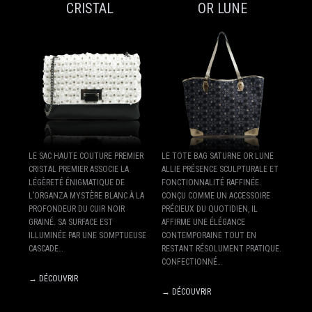
CRISTAL
OR LUNE
LE SAC HAUTE COUTURE PREMIER
LE TOTE BAG SATURNE OR LUNE
CRISTAL PREMIER ASSOCIE LA
ALLIE PRÉSENCE SCULPTURALE ET
LÉGÈRETÉ ÉNIGMATIQUE DE
FONCTIONNALITÉ RAFFINÉE.
L’ORGANZA MYSTÈRE BLANC À LA
CONÇU COMME UN ACCESSOIRE
PROFONDEUR DU CUIR NOIR
PRÉCIEUX DU QUOTIDIEN, IL
GRAINÉ. SA SURFACE EST
AFFIRME UNE ÉLÉGANCE
ILLUMINÉE PAR UNE SOMPTUEUSE
CONTEMPORAINE TOUT EN
CASCADE…
RESTANT RÉSOLUMENT PRATIQUE.
CONFECTIONNÉ…
→ DÉCOUVRIR
→ DÉCOUVRIR