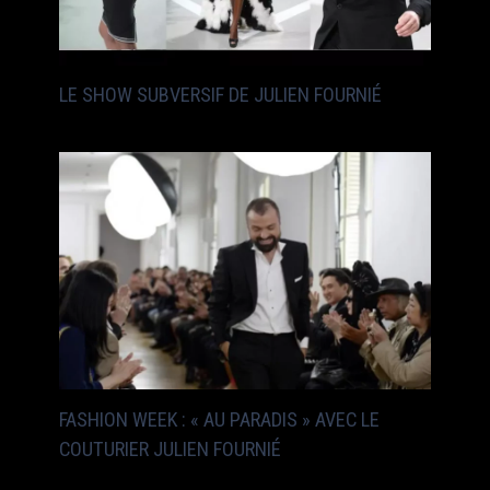
LE SHOW SUBVERSIF DE JULIEN FOURNIÉ
FASHION WEEK : « AU PARADIS » AVEC LE
COUTURIER JULIEN FOURNIÉ