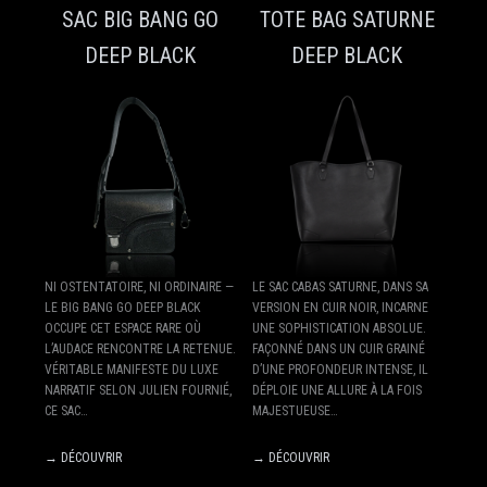
SAC BIG BANG GO
TOTE BAG SATURNE
DEEP BLACK
DEEP BLACK
NI OSTENTATOIRE, NI ORDINAIRE —
LE SAC CABAS SATURNE, DANS SA
LE BIG BANG GO DEEP BLACK
VERSION EN CUIR NOIR, INCARNE
OCCUPE CET ESPACE RARE OÙ
UNE SOPHISTICATION ABSOLUE.
L’AUDACE RENCONTRE LA RETENUE.
FAÇONNÉ DANS UN CUIR GRAINÉ
VÉRITABLE MANIFESTE DU LUXE
D’UNE PROFONDEUR INTENSE, IL
NARRATIF SELON JULIEN FOURNIÉ,
DÉPLOIE UNE ALLURE À LA FOIS
CE SAC…
MAJESTUEUSE…
→ DÉCOUVRIR
→ DÉCOUVRIR