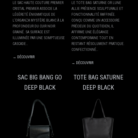
LE SAC HAUTE COUTURE PREMIER
LE TOTE BAG SATURNE OR LUNE
CRISTAL PREMIER ASSOCIE LA
ALLIE PRÉSENCE SCULPTURALE ET
LÉGÈRETÉ ÉNIGMATIQUE DE
FONCTIONNALITÉ RAFFINÉE.
L’ORGANZA MYSTÈRE BLANC À LA
CONÇU COMME UN ACCESSOIRE
PROFONDEUR DU CUIR NOIR
PRÉCIEUX DU QUOTIDIEN, IL
GRAINÉ. SA SURFACE EST
AFFIRME UNE ÉLÉGANCE
ILLUMINÉE PAR UNE SOMPTUEUSE
CONTEMPORAINE TOUT EN
CASCADE…
RESTANT RÉSOLUMENT PRATIQUE.
CONFECTIONNÉ…
→ DÉCOUVRIR
→ DÉCOUVRIR
SAC BIG BANG GO
TOTE BAG SATURNE
DEEP BLACK
DEEP BLACK