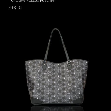
TOTE BAG POLLUX FUSCHIA
480
€