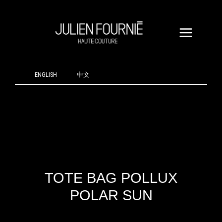
ALLER
AU
CONTENU
ENGLISH
中文
TOTE BAG POLLUX
POLAR SUN