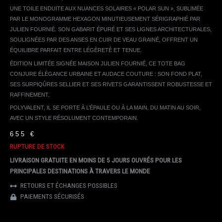
UNE TOILE ENDUITE AUX NUANCES SOLAIRES « POLAR SUN », SUBLIMÉE
PAR LE MONOGRAMME HEXAGON MINUTIEUSEMENT SÉRIGRAPHIÉ PAR
JULIEN FOURNIÉ. SON GABARIT ÉPURÉ ET SES LIGNES ARCHITECTURALES,
SOULIGNÉES PAR DES ANSES EN CUIR DE VEAU GRAINÉ, OFFRENT UN
ÉQUILIBRE PARFAIT ENTRE LÉGÈRETÉ ET TENUE.
ÉDITION LIMITÉE SIGNÉE MAISON JULIEN FOURNIÉ, CE TOTE BAG
CONJURE ÉLÉGANCE URBAINE ET AUDACE COUTURE : SON FOND PLAT,
SES SURPIQÛRES SELLIER ET SES RIVETS GARANTISSENT ROBUSTESSE ET
RAFFINEMENT.
POLYVALENT, IL SE PORTE À L’ÉPAULE OU À LA MAIN, DU MATIN AU SOIR,
AVEC UN STYLE RÉSOLUMENT CONTEMPORAIN.
655
€
RUPTURE DE STOCK
LIVRAISON GRATUITE EN MOINS DE 5 JOURS OUVRÉS POUR LES
PRINCIPALES DESTINATIONS À TRAVERS LE MONDE
RETOURS ET ÉCHANGES POSSIBLES
PAIEMENTS SÉCURISÉS