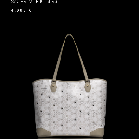
SAC PREMIER ICEBERG
4.995
€