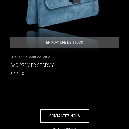
EN RUPTURE DE STOCK
LES SACS À MAIN PREMIER
SAC PREMIER STORMY
865
€
CONTACTEZ-NOUS
VOTRE PANIER