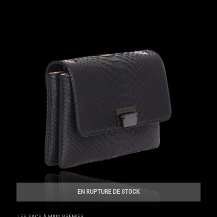
EN RUPTURE DE STOCK
LES SACS À MAIN PREMIER