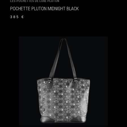
LES POCHETTES DE LUXE PLUTON
POCHETTE PLUTON MIDNIGHT BLACK
385
€