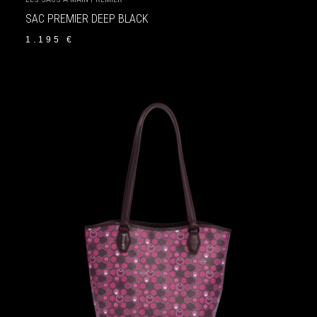
SAC PREMIER DEEP BLACK
1.195
€