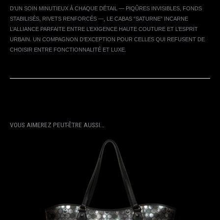
D’UN SOIN MINUTIEUX À CHAQUE DÉTAIL — PIQÛRES INVISIBLES, FONDS
STABILISÉS, RIVETS RENFORCÉS —, LE CABAS “SATURNE” INCARNE
L’ALLIANCE PARFAITE ENTRE L’EXIGENCE HAUTE COUTURE ET L’ESPRIT
URBAIN. UN COMPAGNON D’EXCEPTION POUR CELLES QUI REFUSENT DE
CHOISIR ENTRE FONCTIONNALITÉ ET LUXE.
VOUS AIMEREZ PEUT-ÊTRE AUSSI…