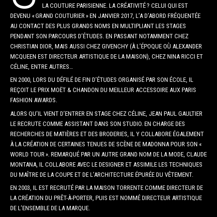
LA COUTURE PARISIENNE. LA CRÉATIVITÉ ? CELUI QUI EST
DEVENU « GRAND COUTURIER » EN JANVIER 2017, L’A D’ABORD FRÉQUENTÉE
AU CONTACT DES PLUS GRANDS NOMS EN MULTIPLIANT LES STAGES
PENDANT SON PARCOURS D’ÉTUDES. EN PASSANT NOTAMMENT CHEZ
CHRISTIAN DIOR, MAIS AUSSI CHEZ GIVENCHY (À L’ÉPOQUE OÙ ALEXANDER
MCQUEEN EST DIRECTEUR ARTISTIQUE DE LA MAISON), CHEZ NINA RICCI ET
CÉLINE, ENTRE AUTRES…
EN 2000, LORS DU DÉFILÉ DE FIN D’ÉTUDES ORGANISÉ PAR SON ÉCOLE, IL
REÇOIT LE PRIX MOËT & CHANDON DU MEILLEUR ACCESSOIRE AUX PARIS
FASHION AWARDS.
ALORS QU’IL VIENT D’ENTRER EN STAGE CHEZ CÉLINE, JEAN PAUL GAULTIER
LE RECRUTE COMME ASSISTANT DANS SON STUDIO. EN CHARGE DES
RECHERCHES DE MATIÈRES ET DES BRODERIES, IL Y COLLABORE ÉGALEMENT
À LA CRÉATION DE CERTAINES TENUES DE SCÈNE DE MADONNA POUR SON «
WORLD TOUR ». REMARQUÉ PAR UN AUTRE GRAND NOM DE LA MODE, CLAUDE
MONTANA, IL COLLABORE AVEC LE DESIGNER ET ASSIMILE LES TECHNIQUES
DU MAÎTRE DE LA COUPE ET DE L’ARCHITECTURE ÉPURÉE DU VÊTEMENT.
EN 2003, IL EST RECRUTÉ PAR LA MAISON TORRENTE COMME DIRECTEUR DE
LA CRÉATION DU PRÊT-À-PORTER, PUIS EST NOMMÉ DIRECTEUR ARTISTIQUE
DE L’ENSEMBLE DE LA MARQUE.