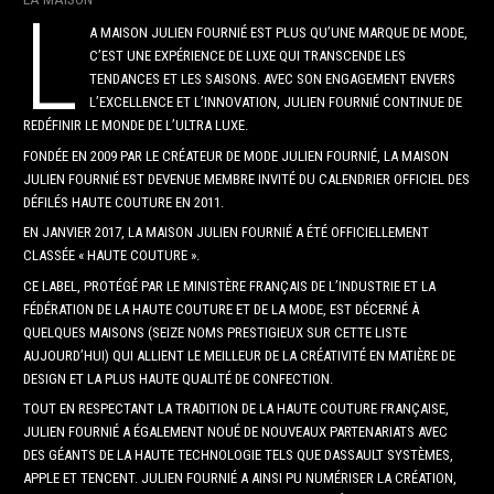
L
A MAISON JULIEN FOURNIÉ EST PLUS QU’UNE MARQUE DE MODE,
C’EST UNE EXPÉRIENCE DE LUXE QUI TRANSCENDE LES
TENDANCES ET LES SAISONS. AVEC SON ENGAGEMENT ENVERS
L’EXCELLENCE ET L’INNOVATION, JULIEN FOURNIÉ CONTINUE DE
REDÉFINIR LE MONDE DE L’ULTRA LUXE.
FONDÉE EN 2009 PAR LE CRÉATEUR DE MODE JULIEN FOURNIÉ, LA MAISON
JULIEN FOURNIÉ EST DEVENUE MEMBRE INVITÉ DU CALENDRIER OFFICIEL DES
DÉFILÉS HAUTE COUTURE EN 2011.
EN JANVIER 2017, LA MAISON JULIEN FOURNIÉ A ÉTÉ OFFICIELLEMENT
CLASSÉE « HAUTE COUTURE ».
CE LABEL, PROTÉGÉ PAR LE MINISTÈRE FRANÇAIS DE L’INDUSTRIE ET LA
FÉDÉRATION DE LA HAUTE COUTURE ET DE LA MODE, EST DÉCERNÉ À
QUELQUES MAISONS (SEIZE NOMS PRESTIGIEUX SUR CETTE LISTE
AUJOURD’HUI) QUI ALLIENT LE MEILLEUR DE LA CRÉATIVITÉ EN MATIÈRE DE
DESIGN ET LA PLUS HAUTE QUALITÉ DE CONFECTION.
TOUT EN RESPECTANT LA TRADITION DE LA HAUTE COUTURE FRANÇAISE,
JULIEN FOURNIÉ A ÉGALEMENT NOUÉ DE NOUVEAUX PARTENARIATS AVEC
DES GÉANTS DE LA HAUTE TECHNOLOGIE TELS QUE DASSAULT SYSTÈMES,
APPLE ET TENCENT. JULIEN FOURNIÉ A AINSI PU NUMÉRISER LA CRÉATION,