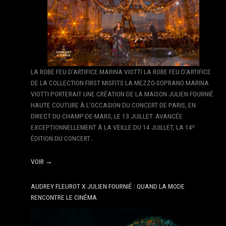
LA ROBE FEU D’ARTIFICE MARINA VIOTTI LA ROBE FEU D’ARTIFICE
DE LA COLLECTION FIRST MISFITS LA MEZZO-SOPRANO MARINA
VIOTTI PORTERAIT UNE CRÉATION DE LA MAISON JULIEN FOURNIÉ
HAUTE COUTURE À L’OCCASION DU CONCERT DE PARIS, EN
DIRECT DU CHAMP-DE-MARS, LE 13 JUILLET. AVANCÉE
EXCEPTIONNELLEMENT À LA VEILLE DU 14 JUILLET, LA 14ᵉ
ÉDITION DU CONCERT…
VOIR →
AUDREY FLEUROT X JULIEN FOURNIÉ : QUAND LA MODE
RENCONTRE LE CINÉMA