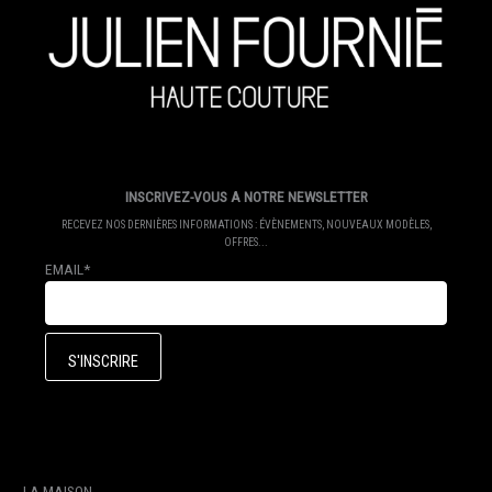
INSCRIVEZ-VOUS A NOTRE NEWSLETTER
RECEVEZ NOS DERNIÈRES INFORMATIONS : ÉVÈNEMENTS, NOUVEAUX MODÈLES,
OFFRES...
EMAIL*
LA MAISON