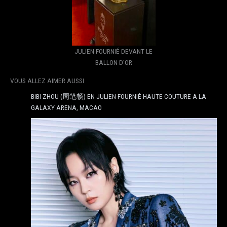
JULIEN FOURNIÉ DEVANT LE
BALLON D’OR
VOUS ALLEZ AIMER AUSSI
BIBI ZHOU (周笔畅) EN JULIEN FOURNIÉ HAUTE COUTURE A LA
GALAXY ARENA, MACAO