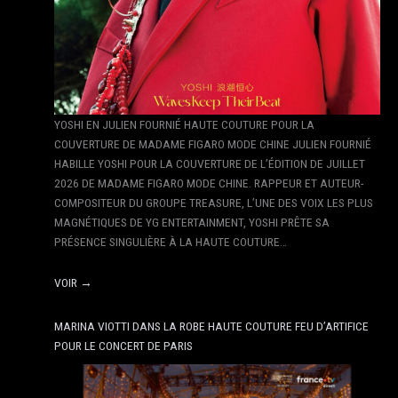
YOSHI EN JULIEN FOURNIÉ HAUTE COUTURE POUR LA
COUVERTURE DE MADAME FIGARO MODE CHINE JULIEN FOURNIÉ
HABILLE YOSHI POUR LA COUVERTURE DE L’ÉDITION DE JUILLET
2026 DE MADAME FIGARO MODE CHINE. RAPPEUR ET AUTEUR-
COMPOSITEUR DU GROUPE TREASURE, L’UNE DES VOIX LES PLUS
MAGNÉTIQUES DE YG ENTERTAINMENT, YOSHI PRÊTE SA
PRÉSENCE SINGULIÈRE À LA HAUTE COUTURE…
VOIR →
MARINA VIOTTI DANS LA ROBE HAUTE COUTURE FEU D’ARTIFICE
POUR LE CONCERT DE PARIS