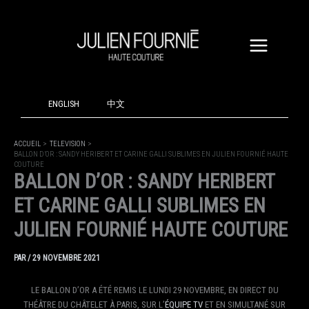
ALLER
AU
CONTENU
ENGLISH
中文
ACCUEIL
TELEVISION
BALLON D’OR : SANDY HERIBERT ET CARINE GALLI SUBLIMES EN JULIEN FOURNIÉ HAUTE
COUTURE
BALLON D’OR : SANDY HERIBERT
ET CARINE GALLI SUBLIMES EN
JULIEN FOURNIÉ HAUTE COUTURE
PAR
/
29 NOVEMBRE 2021
LE BALLON D’OR A ÉTÉ REMIS LE LUNDI 29 NOVEMBRE, EN DIRECT DU
THÉÂTRE DU CHÂTELET À PARIS, SUR L’
ÉQUIPE TV
ET EN SIMULTANÉ SUR