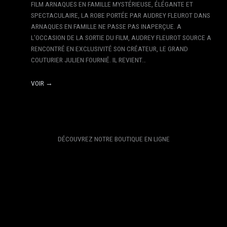
FILM ARNAQUES EN FAMILLE MYSTÉRIEUSE, ÉLÉGANTE ET
SPECTACULAIRE, LA ROBE PORTÉE PAR AUDREY FLEUROT DANS
ARNAQUES EN FAMILLE NE PASSE PAS INAPERÇUE. A
L’OCCASION DE LA SORTIE DU FILM, AUDREY FLEUROT SOURCE A
RENCONTRÉ EN EXCLUSIVITÉ SON CRÉATEUR, LE GRAND
COUTURIER JULIEN FOURNIÉ. IL REVIENT…
VOIR →
DÉCOUVREZ NOTRE BOUTIQUE EN LIGNE