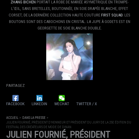
ZHANG BICHEN
PORTAIT LA ROBE DE MARIÉE ASYMÉTRIQUE EN TROMPE-
L’ŒIL, SANS BRETELLES, BOUTONNÉE, EN SOIE DRAPÉE BLANCHE, EFFET
CORSET, DE LA DERNIÈRE COLLECTION HAUTE COUTURE
FIRST SQUAD
. LES
BOUTONS SONT DES CABOCHONS EN CRISTAL. LA JUPE À GODETS EST EN
GEORGETTE DE SOIE BLANCHE DOUBLE.
PARTAGEZ
FACEBOOK
LINKEDIN
WECHAT
TWITTER / X
ACCUEIL
DANS LA PRESSE
JULIEN FOURNIÉ, PRÉSIDENT D’HONNEUR ET PRÉSIDENT DU JURY DE LA 25E ÉDITION DU
FESTIVAL DES CRÉATEURS DE MODE DE DINAN
JULIEN FOURNIÉ, PRÉSIDENT