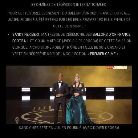
38 CHAÎNES DE TÉLÉVISION INTERNATIONALES.
POUR CETTE SOIRÉE ÉVÉNEMENT DU BALLON D’OR 2021 FRANCE FOOTBALL,
JULIEN FOURNIÉ A ÉTÉ RETENU PAR LES DEUX FEMMES LES PLUS EN VUE DE
CETTE CÉRÉMONIE :
SANDY HERIBERT
, MAÎTRESSE DE CÉRÉMONIE DES
BALLONS D’OR FRANCE
FOOTBALL
ET CO-ANIMATRICE (AVEC DIDIER DROGBA) DE CETTE ÉMISSION
BILINGUE, A CHOISI UNE ROBE À TRAÎNE EN FAILLE DE SOIE CANARD ET
VESTE EN NÉOPRÈNE NOIR DE LA COLLECTION «
PREMIER CRIME
».
SANDY HERIBERT EN JULIEN FOURNIÉ AVEC DIDIER DROGBA