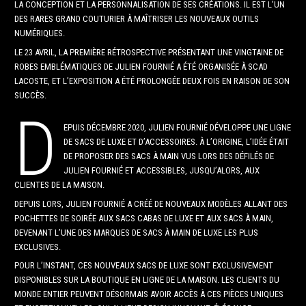
LA CONCEPTION ET LA PERSONNALISATION DE SES CRÉATIONS. IL EST L’UN
DES RARES GRAND COUTURIER À MAÎTRISER LES NOUVEAUX OUTILS
NUMÉRIQUES.
LE 23 AVRIL, LA PREMIÈRE RÉTROSPECTIVE PRÉSENTANT UNE VINGTAINE DE
ROBES EMBLÉMATIQUES DE JULIEN FOURNIÉ A ÉTÉ ORGANISÉE À SCAD
LACOSTE, ET L’EXPOSITION A ÉTÉ PROLONGÉE DEUX FOIS EN RAISON DE SON
SUCCÈS.
D
EPUIS DÉCEMBRE 2020, JULIEN FOURNIÉ DÉVELOPPE UNE LIGNE
DE SACS DE LUXE ET D’ACCESSOIRES. À L’ORIGINE, L’IDÉE ÉTAIT
DE PROPOSER DES SACS À MAIN VUS LORS DES DÉFILÉS DE
JULIEN FOURNIÉ ET ACCESSIBLES, JUSQU’ALORS, AUX
CLIENTES DE LA MAISON.
DEPUIS LORS, JULIEN FOURNIÉ A CRÉÉ DE NOUVEAUX MODÈLES ALLANT DES
POCHETTES DE SOIRÉE AUX SACS CABAS DE LUXE ET AUX SACS À MAIN,
DEVENANT L’UNE DES MARQUES DE SACS À MAIN DE LUXE LES PLUS
EXCLUSIVES.
POUR L’INSTANT, CES NOUVEAUX SACS DE LUXE SONT EXCLUSIVEMENT
DISPONIBLES SUR LA BOUTIQUE EN LIGNE DE LA MAISON. LES CLIENTS DU
MONDE ENTIER PEUVENT DÉSORMAIS AVOIR ACCÈS À CES PIÈCES UNIQUES