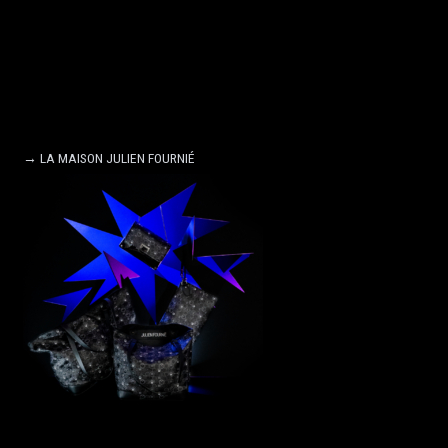
→ LA MAISON JULIEN FOURNIÉ