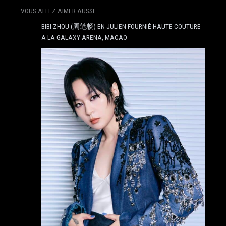
VOUS ALLEZ AIMER AUSSI
BIBI ZHOU (周笔畅) EN JULIEN FOURNIÉ HAUTE COUTURE
A LA GALAXY ARENA, MACAO