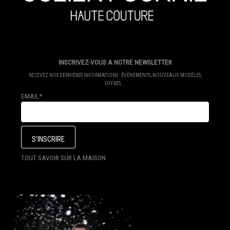
INSCRIVEZ-VOUS A NOTRE NEWSLETTER
RECEVEZ NOS DERNIÈRES INFORMATIONS : ÉVÈNEMENTS, NOUVEAUX MODÈLES,
OFFRES...
EMAIL*
TOUT SAVOIR SUR LA MAISON