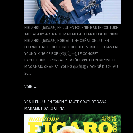
BIBI ZHOU (周笔畅) EN JULIEN FOURNIÉ HAUTE COUTURE
AU GALAXY ARENA DE MACAO LA CHANTEUSE CHINOISE
BIBI ZHOU (周笔畅) PORTAIT UNE CRÉATION JULIEN
FOURNIÉ HAUTE COUTURE POUR THE MUSIC OF CHAN FAI
YOUNG: KING OF POP (K歌之王), LE CONCERT
EXCEPTIONNEL CONSACRÉ À L’ŒUVRE DU COMPOSITEUR
MACANAIS CHAN FAI YOUNG (陳輝陽), DONNÉ DU 24 AU
26…
VOIR →
YOSHI EN JULIEN FOURNIÉ HAUTE COUTURE DANS
MADAME FIGARO CHINA