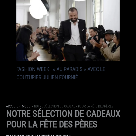
FASHION WEEK : « AU PARADIS » AVEC LE
COUTURIER JULIEN FOURNIÉ
ACCUEIL
MODE
NOTRE SÉLECTION DE CADEAUX POUR LA FÊTE DES PÈRES
NOTRE SÉLECTION DE CADEAUX
POUR LA FÊTE DES PÈRES