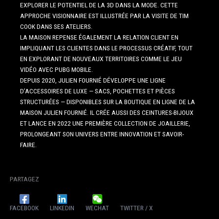
EXPLORER LE POTENTIEL DE LA 3D DANS LA MODE. CETTE
APPROCHE VISIONNAIRE EST ILLUSTRÉE PAR LA VISITE DE TIM
COOK DANS SES ATELIERS.
LA MAISON REPENSE ÉGALEMENT LA RELATION CLIENT EN
IMPLIQUANT LES CLIENTES DANS LE PROCESSUS CRÉATIF, TOUT
EN EXPLORANT DE NOUVEAUX TERRITOIRES COMME LE JEU
VIDÉO AVEC PUBG MOBILE.
DEPUIS 2020, JULIEN FOURNIÉ DÉVELOPPE UNE LIGNE
D’ACCESSOIRES DE LUXE — SACS, POCHETTES ET PIÈCES
STRUCTURÉES — DISPONIBLES SUR LA BOUTIQUE EN LIGNE DE LA
MAISON JULIEN FOURNIÉ. IL CRÉE AUSSI DES CEINTURES-BIJOUX
ET LANCE EN 2022 UNE PREMIÈRE COLLECTION DE JOAILLERIE,
PROLONGEANT SON UNIVERS ENTRE INNOVATION ET SAVOIR-
FAIRE.
PARTAGEZ
FACEBOOK
LINKEDIN
WECHAT
TWITTER / X