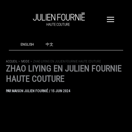
ALLER
AU
CONTENU
ENGLISH
中文
ACCUEIL
MODE
ZHAO LIYING EN JULIEN FOURNIE HAUTE COUTURE
ZHAO LIYING EN JULIEN FOURNIE
HAUTE COUTURE
PAR
MAISON JULIEN FOURNIÉ
/
15 JUIN 2024