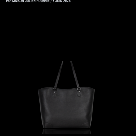
PAR
MAISON JULIEN FOURNIÉ
/
6 JUIN 2024