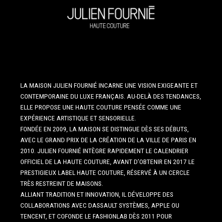
LA MAISON JULIEN FOURNIÉ INCARNE UNE VISION EXIGEANTE ET
CONTEMPORAINE DU LUXE FRANÇAIS. AU-DELÀ DES TENDANCES,
ELLE PROPOSE UNE HAUTE COUTURE PENSÉE COMME UNE
EXPÉRIENCE ARTISTIQUE ET SENSORIELLE.
FONDÉE EN 2009, LA MAISON SE DISTINGUE DÈS SES DÉBUTS,
AVEC LE GRAND PRIX DE LA CRÉATION DE LA VILLE DE PARIS EN
2010. JULIEN FOURNIÉ INTÈGRE RAPIDEMENT LE CALENDRIER
OFFICIEL DE LA HAUTE COUTURE, AVANT D’OBTENIR EN 2017 LE
PRESTIGIEUX LABEL HAUTE COUTURE, RÉSERVÉ À UN CERCLE
TRÈS RESTREINT DE MAISONS.
ALLIANT TRADITION ET INNOVATION, IL DÉVELOPPE DES
COLLABORATIONS AVEC DASSAULT SYSTÈMES, APPLE OU
TENCENT, ET COFONDE LE FASHIONLAB DÈS 2011 POUR