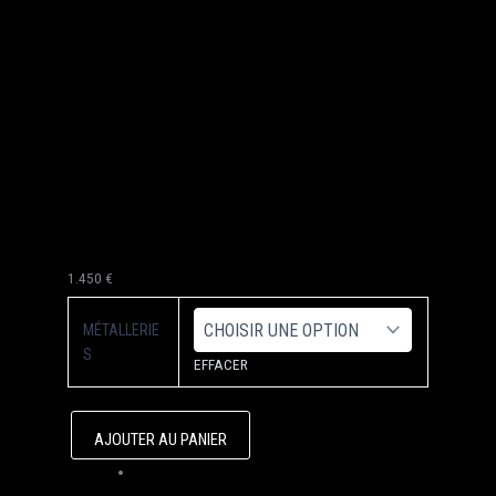
1.450
€
MÉTALLERIE
S
EFFACER
AJOUTER AU PANIER
Q
U