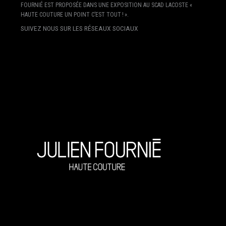
FOURNIÉ EST PROPOSÉE DANS UNE EXPOSITION AU SCAD LACOSTE «
HAUTE COUTURE UN POINT C’EST TOUT ! ».
SUIVEZ NOUS SUR LES RÉSEAUX SOCIAUX