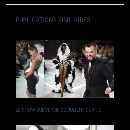
PUBLICATIONS SIMILAIRES
LE SHOW SUBVERSIF DE JULIEN FOURNIÉ