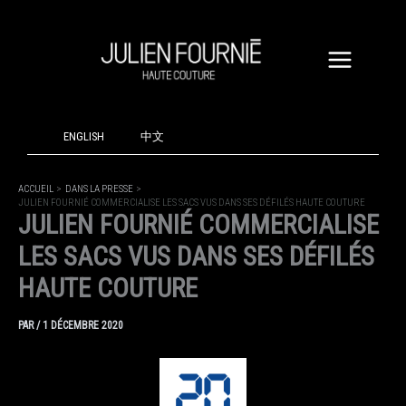
ALLER
AU
CONTENU
ENGLISH
中文
ACCUEIL
DANS LA PRESSE
JULIEN FOURNIÉ COMMERCIALISE LES SACS VUS DANS SES DÉFILÉS HAUTE COUTURE
JULIEN FOURNIÉ COMMERCIALISE
LES SACS VUS DANS SES DÉFILÉS
HAUTE COUTURE
PAR
/
1 DÉCEMBRE 2020