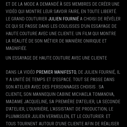
ET DE LA MODE A DEMANDÉ À SES MEMBRES DE CRÉER UNE
VIDÉO QUI MONTRE LEUR SAVOIR FAIRE, EN TOUTE LIBERTÉ.
LE GRAND COUTURIER
JULIEN FOURNIÉ
A CHOISI DE RÉVÉLER
CE QUI SE PASSE DANS LES COULISSES D’UN ESSAYAGE DE
HAUTE COUTURE AVEC UNE CLIENTE. UN FILM QUI MONTRE
LA RÉALITÉ DE SON MÉTIER DE MANIÈRE ONIRIQUE ET
MAGNIFIÉE.
UN ESSAYAGE DE HAUTE COUTURE AVEC UNE CLIENTE
DANS LA VIDÉO
PREMIER MANIFESTO
, DE JULIEN FOURNIÉ, IL
Y A UNITÉ DE TEMPS ET D’ESPACE. TOUT SE PASSE DANS
SON ATELIER AVEC DES PERSONNAGES CHOISIS : SA
CLIENTE, SON MANNEQUIN CABINE MICHAELA TOMANOVA,
MADAME JACQUELINE, SA PREMIÈRE D’ATELIER, LA SECONDE
D’ATELIER, L’OUVRIÈRE, L’ASSISTANT DE PRODUCTION, LE
PLUMASSIER JULIEN VERMEULEN, ET LE COUTURIER. ET
TOUS TOURNENT AUTOUR D’UNE CLIENTE AFIN DE RÉALISER