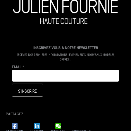
INSCRIVEZ-VOUS A NOTRE NEWSLETTER
RECEVEZ NOS DERNIÈRES INFORMATIONS : ÉVÈNEMENTS, NOUVEAUX MODÈLES,
OFFRES...
EMAIL*
PARTAGEZ