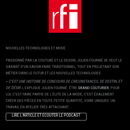
NOUVELLES TECHNOLOGIES ET MODE
PASSIONNÉ PAR LA COUTURE ET LE DESSIN, JULIEN FOURNIÉ SE VEUT LE
GARANT D’UN SAVOIR-FAIRE TRADITIONNEL, TOUT EN PROJETANT SON
MÉTIER DANS LE FUTUR ET LES NOUVELLES TECHNOLOGIES.
«
C’EST UNE HISTOIRE DE CONCOURS DE CIRCONSTANCES, DE DESTIN, ET
DE DÉSIR
»
, EXPLIQUE JULIEN FOURNIÉ. ÊTRE
GRAND COUTURIER
, POUR
LUI, C’EST FAIRE PARTIE DE L’ÉLITE DE LA MODE, C’EST ÉGALEMENT
CRÉER DES PIÈCES EN TOUTE PETITE QUANTITÉ, VOIRE UNIQUES. UN
TRAVAIL EN ATELIER TRÈS ATTACHANT.
..
LIRE L’ARTICLE ET ECOUTER LE PODCAST