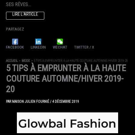
SES RÊVES…
LIRE L’ARTICLE
PARTAGEZ
FACEBOOK
LINKEDIN
WECHAT
TWITTER / X
ACCUEIL
MODE
5 TIPS À EMPRUNTER À LA HAUTE COUTURE AUTOMNE/HIVER 2019-20
5 TIPS À EMPRUNTER À LA HAUTE
COUTURE AUTOMNE/HIVER 2019-
20
PAR
MAISON JULIEN FOURNIÉ
/
4 DÉCEMBRE 2019