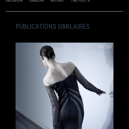
FACEBOOK
LINKEDIN
WECHAT
TWITTER / X
PUBLICATIONS SIMILAIRES