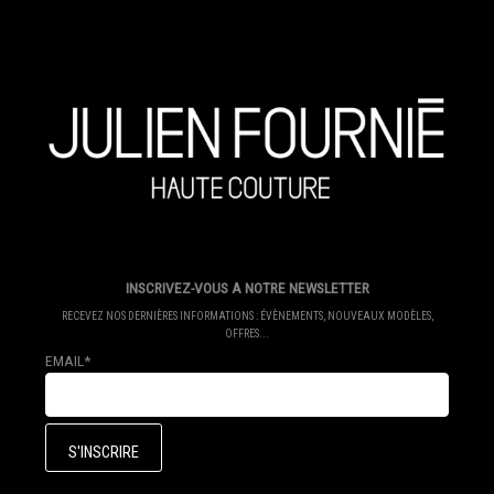
INSCRIVEZ-VOUS A NOTRE NEWSLETTER
RECEVEZ NOS DERNIÈRES INFORMATIONS : ÉVÈNEMENTS, NOUVEAUX MODÈLES,
OFFRES...
EMAIL*