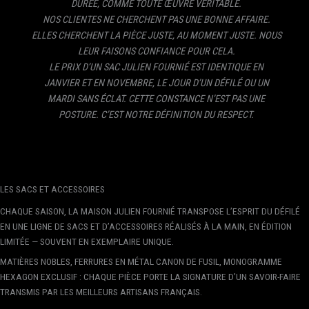
DURÉE, COMME TOUTE ŒUVRE VÉRITABLE.
NOS CLIENTES NE CHERCHENT PAS UNE BONNE AFFAIRE.
ELLES CHERCHENT LA PIÈCE JUSTE, AU MOMENT JUSTE. NOUS
LEUR FAISONS CONFIANCE POUR CELA.
LE PRIX D’UN SAC JULIEN FOURNIÉ EST IDENTIQUE EN
JANVIER ET EN NOVEMBRE, LE JOUR D’UN DÉFILÉ OU UN
MARDI SANS ÉCLAT. CETTE CONSTANCE N’EST PAS UNE
POSTURE. C’EST NOTRE DÉFINITION DU RESPECT.
LES SACS ET ACCESSOIRES
CHAQUE SAISON, LA MAISON JULIEN FOURNIÉ TRANSPOSE L’ESPRIT DU DÉFILÉ
EN UNE LIGNE DE SACS ET D’ACCESSOIRES RÉALISÉS À LA MAIN, EN ÉDITION
LIMITÉE — SOUVENT EN EXEMPLAIRE UNIQUE.
MATIÈRES NOBLES, FERRURES EN MÉTAL CANON DE FUSIL, MONOGRAMME
HEXAGON EXCLUSIF : CHAQUE PIÈCE PORTE LA SIGNATURE D’UN SAVOIR-FAIRE
TRANSMIS PAR LES MEILLEURS ARTISANS FRANÇAIS.