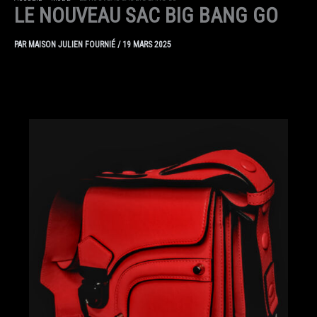
LE NOUVEAU SAC BIG BANG GO
PAR
MAISON JULIEN FOURNIÉ
/
19 MARS 2025