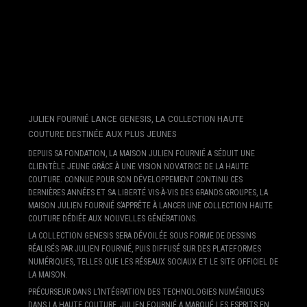
JULIEN FOURNIÉ LANCE GENESIS, LA COLLECTION HAUTE
COUTURE DESTINÉE AUX PLUS JEUNES
DEPUIS SA FONDATION, LA MAISON JULIEN FOURNIÉ A SÉDUIT UNE
CLIENTÈLE JEUNE GRÂCE À UNE VISION NOVATRICE DE LA HAUTE
COUTURE. CONNUE POUR SON DÉVELOPPEMENT CONTINU CES
DERNIÈRES ANNÉES ET SA LIBERTÉ VIS-À-VIS DES GRANDS GROUPES, LA
MAISON JULIEN FOURNIÉ S’APPRÊTE À LANCER UNE COLLECTION HAUTE
COUTURE DÉDIÉE AUX NOUVELLES GÉNÉRATIONS.
LA COLLECTION GENESIS SERA DÉVOILÉE SOUS FORME DE DESSINS
RÉALISÉS PAR JULIEN FOURNIÉ, PUIS DIFFUSÉ SUR DES PLATEFORMES
NUMÉRIQUES, TELLES QUE LES RÉSEAUX SOCIAUX ET LE SITE OFFICIEL DE
LA MAISON.
PRÉCURSEUR DANS L’INTÉGRATION DES TECHNOLOGIES NUMÉRIQUES
DANS LA HAUTE COUTURE, JULIEN FOURNIÉ A MARQUÉ LES ESPRITS EN