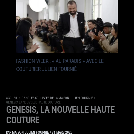
FASHION WEEK : « AU PARADIS » AVEC LE
COUTURIER JULIEN FOURNIÉ
ACCUEIL
DANS LES COULISSES DE LA MAISON JULIEN FOURNIÉ
GENESIS, LA NOUVELLE HAUTE COUTURE
GENESIS, LA NOUVELLE HAUTE
COUTURE
PAR
MAISON JULIEN FOURNIÉ
/
31 MARS 2025