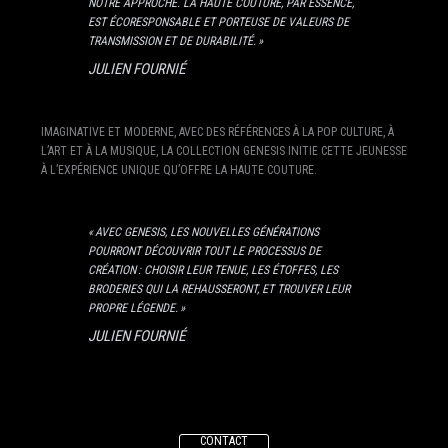
NOTRE APPROCHE. LA HAUTE COUTURE, PAR ESSENCE,
EST ÉCORESPONSABLE ET PORTEUSE DE VALEURS DE
TRANSMISSION ET DE DURABILITÉ. »
JULIEN FOURNIÉ
IMAGINATIVE ET MODERNE, AVEC DES RÉFÉRENCES À LA POP CULTURE, À
L’ART ET À LA MUSIQUE, LA COLLECTION GENESIS INITIE CETTE JEUNESSE
À L’EXPÉRIENCE UNIQUE QU’OFFRE LA HAUTE COUTURE.
« AVEC GENESIS, LES NOUVELLES GÉNÉRATIONS
POURRONT DÉCOUVRIR TOUT LE PROCESSUS DE
CRÉATION : CHOISIR LEUR TENUE, LES ÉTOFFES, LES
BRODERIES QUI LA REHAUSSERONT, ET TROUVER LEUR
PROPRE LÉGENDE. »
JULIEN FOURNIÉ
CONTACT