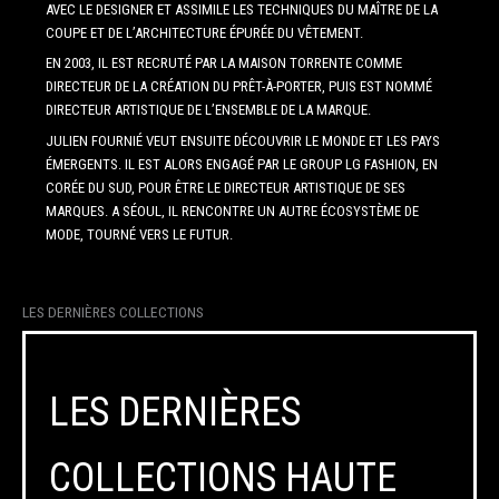
AVEC LE DESIGNER ET ASSIMILE LES TECHNIQUES DU MAÎTRE DE LA
COUPE ET DE L’ARCHITECTURE ÉPURÉE DU VÊTEMENT.
EN 2003, IL EST RECRUTÉ PAR LA MAISON TORRENTE COMME
DIRECTEUR DE LA CRÉATION DU PRÊT-À-PORTER, PUIS EST NOMMÉ
DIRECTEUR ARTISTIQUE DE L’ENSEMBLE DE LA MARQUE.
JULIEN FOURNIÉ VEUT ENSUITE DÉCOUVRIR LE MONDE ET LES PAYS
ÉMERGENTS. IL EST ALORS ENGAGÉ PAR LE GROUP LG FASHION, EN
CORÉE DU SUD, POUR ÊTRE LE DIRECTEUR ARTISTIQUE DE SES
MARQUES. A SÉOUL, IL RENCONTRE UN AUTRE ÉCOSYSTÈME DE
MODE, TOURNÉ VERS LE FUTUR.
LES DERNIÈRES COLLECTIONS
LES DERNIÈRES
COLLECTIONS HAUTE