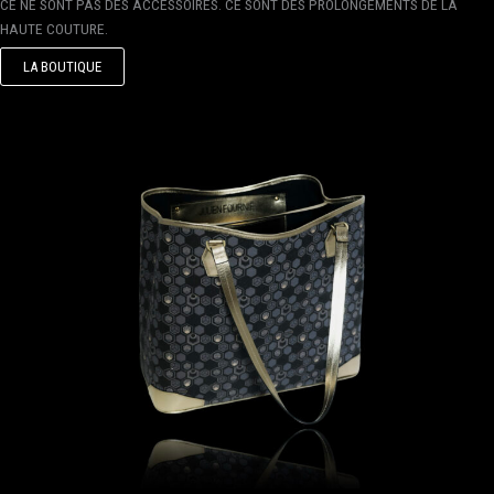
CE NE SONT PAS DES ACCESSOIRES. CE SONT DES PROLONGEMENTS DE LA
HAUTE COUTURE.
LA BOUTIQUE