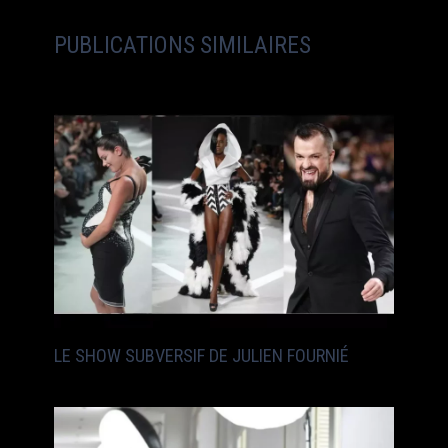
PUBLICATIONS SIMILAIRES
LE SHOW SUBVERSIF DE JULIEN FOURNIÉ