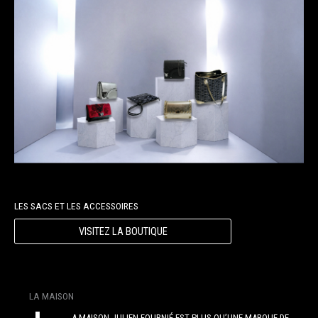
LES SACS ET LES ACCESSOIRES
VISITEZ LA BOUTIQUE
LA MAISON
A MAISON JULIEN FOURNIÉ EST PLUS QU’UNE MARQUE DE