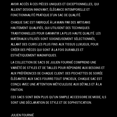
AVOIR ACCÈS À CES PIÈCES UNIQUES ET EXCEPTIONNELLES, QUI
ALLIENT DESIGN INNOVANT, ÉLÉGANCE INTEMPORELLE ET
FONCTIONNALITÉ PRATIQUE D’UN SAC DE QUALITÉ.
CHAQUE SAC EST FABRIQUÉ À LA MAIN PAR DES ARTISANS
HAUTEMENT QUALIFIÉS, QUI UTILISENT DES TECHNIQUES
TRADITIONNELLES POUR GARANTIR LA PLUS HAUTE QUALITÉ. LES
MATÉRIAUX UTILISÉS SONT SOIGNEUSEMENT SÉLECTIONNÉS,
ALLANT DES CUIRS LES PLUS FINS AUX TISSUS LUXUEUX, POUR
CRÉER DES PIÈCES QUI SONT À LA FOIS DURABLES ET
ESTHÉTIQUEMENT MAGNIFIQUES.
LA COLLECTION DE SACS DE JULIEN FOURNIÉ COMPREND UNE
VARIÉTÉ DE STYLES ET DE TAILLES POUR RÉPONDRE AUX BESOINS ET
AUX PRÉFÉRENCES DE CHAQUE CLIENT. DES POCHETTES DE SOIRÉE
ÉLÉGANTES AUX SACS FOURRE-TOUT SPACIEUX, CHAQUE SAC EST
CONÇU AVEC UNE ATTENTION MÉTICULEUSE AUX DÉTAILS ET À LA
FINITION.
CES SACS SONT BIEN PLUS QU’UN SIMPLE ACCESSOIRE DE MODE, ILS
SONT UNE DÉCLARATION DE STYLE ET DE SOPHISTICATION.
JULIEN FOURNIÉ