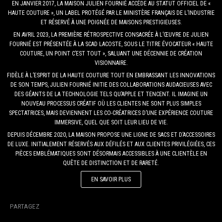
EN JANVIER 2017, LA MAISON JULIEN FOURNIÉ ACCÈDE AU STATUT OFFICIEL DE «
HAUTE COUTURE », UN LABEL PROTÉGÉ PAR LE MINISTÈRE FRANÇAIS DE L’INDUSTRIE
ET RÉSERVÉ À UNE POIGNÉE DE MAISONS PRESTIGIEUSES.
EN AVRIL 2023, LA PREMIÈRE RÉTROSPECTIVE CONSACRÉE À L’ŒUVRE DE JULIEN
FOURNIÉ EST PRÉSENTÉE À LA SCAD LACOSTE, SOUS LE TITRE ÉVOCATEUR « HAUTE
COUTURE, UN POINT C’EST TOUT », SALUANT UNE DÉCENNIE DE CRÉATION
VISIONNAIRE.
FIDÈLE À L’ESPRIT DE LA HAUTE COUTURE TOUT EN EMBRASSANT LES INNOVATIONS
DE SON TEMPS, JULIEN FOURNIÉ INITIE DES COLLABORATIONS AUDACIEUSES AVEC
DES GÉANTS DE LA TECHNOLOGIE TELS QU’APPLE ET TENCENT. IL IMAGINE UN
NOUVEAU PROCESSUS CRÉATIF OÙ LES CLIENTES NE SONT PLUS SIMPLES
SPECTATRICES, MAIS DEVIENNENT LES CO-CRÉATRICES D’UNE EXPÉRIENCE COUTURE
IMMERSIVE, QUEL QUE SOIT LEUR LIEU DE VIE.
DEPUIS DÉCEMBRE 2020, LA MAISON PROPOSE UNE LIGNE DE SACS ET D’ACCESSOIRES
DE LUXE. INITIALEMENT RÉSERVÉS AUX DÉFILÉS ET AUX CLIENTES PRIVILÉGIÉES, CES
PIÈCES EMBLÉMATIQUES SONT DÉSORMAIS ACCESSIBLES À UNE CLIENTÈLE EN
QUÊTE DE DISTINCTION ET DE RARETÉ.
EN SAVOIR PLUS
PARTAGEZ