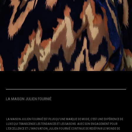
LA MAISON JULIEN FOURNIÉ
LA MAISON JULIEN FOURNIÉ EST PLUS QU’UNE MARQUE DE MODE, C’EST UNE EXPÉRIENCE DE
LUXE QUI TRANSCENDE LES TENDANCES ET LES SAISONS. AVEC SON ENGAGEMENT POUR
L’EXCELLENCE ET L’INNOVATION, JULIEN FOURNIÉ CONTINUE DE REDÉFINIR LE MONDE DE