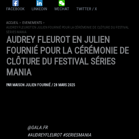
FACEBOOK
LINKEDIN
WECHAT
TWITTER / X
ACCUEIL
EVENEMENTS
AUDREY FLEUROT EN JULIEN FOURNIÉ POUR LA CÉRÉMONIE DE CLÔTURE DU FESTIVAL
SÉRIES MANIA
AUDREY FLEUROT EN JULIEN
FOURNIÉ POUR LA CÉRÉMONIE DE
CLÔTURE DU FESTIVAL SÉRIES
MANIA
PAR
MAISON JULIEN FOURNIÉ
/
28 MARS 2025
@GALA.FR
#AUDREYFLEUROT
#SERIESMANIA