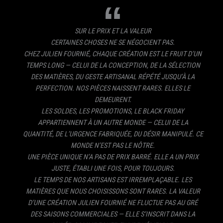
SUR LE PRIX ET LA VALEUR
CERTAINES CHOSES NE SE NÉGOCIENT PAS.
CHEZ JULIEN FOURNIÉ, CHAQUE CRÉATION EST LE FRUIT D’UN
TEMPS LONG — CELUI DE LA CONCEPTION, DE LA SÉLECTION
DES MATIÈRES, DU GESTE ARTISANAL RÉPÉTÉ JUSQU’À LA
PERFECTION. NOS PIÈCES NAISSENT RARES. ELLES LE
DEMEURENT.
LES SOLDES, LES PROMOTIONS, LE BLACK FRIDAY
APPARTIENNENT À UN AUTRE MONDE — CELUI DE LA
QUANTITÉ, DE L’URGENCE FABRIQUÉE, DU DÉSIR MANIPULÉ. CE
MONDE N’EST PAS LE NÔTRE.
UNE PIÈCE UNIQUE N’A PAS DE PRIX BARRÉ. ELLE A UN PRIX
JUSTE, ÉTABLI UNE FOIS, POUR TOUJOURS.
LE TEMPS DE NOS ARTISANS EST IRREMPLAÇABLE. LES
MATIÈRES QUE NOUS CHOISISSONS SONT RARES. LA VALEUR
D’UNE CRÉATION JULIEN FOURNIÉ NE FLUCTUE PAS AU GRÉ
DES SAISONS COMMERCIALES — ELLE S’INSCRIT DANS LA