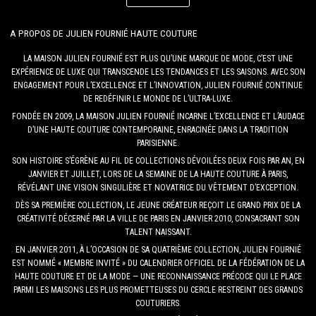
A PROPOS DE JULIEN FOURNIÉ HAUTE COUTURE
LA MAISON JULIEN FOURNIÉ EST PLUS QU’UNE MARQUE DE MODE, C’EST UNE
EXPÉRIENCE DE LUXE QUI TRANSCENDE LES TENDANCES ET LES SAISONS. AVEC SON
ENGAGEMENT POUR L’EXCELLENCE ET L’INNOVATION, JULIEN FOURNIÉ CONTINUE
DE REDÉFINIR LE MONDE DE L’ULTRA-LUXE.
FONDÉE EN 2009, LA MAISON JULIEN FOURNIÉ INCARNE L’EXCELLENCE ET L’AUDACE
D’UNE HAUTE COUTURE CONTEMPORAINE, ENRACINÉE DANS LA TRADITION
PARISIENNE.
SON HISTOIRE S’ÉGRÈNE AU FIL DE COLLECTIONS DÉVOILÉES DEUX FOIS PAR AN, EN
JANVIER ET JUILLET, LORS DE LA SEMAINE DE LA HAUTE COUTURE À PARIS,
RÉVÉLANT UNE VISION SINGULIÈRE ET NOVATRICE DU VÊTEMENT D’EXCEPTION.
DÈS SA PREMIÈRE COLLECTION, LE JEUNE CRÉATEUR REÇOIT LE GRAND PRIX DE LA
CRÉATIVITÉ DÉCERNÉ PAR LA VILLE DE PARIS EN JANVIER 2010, CONSACRANT SON
TALENT NAISSANT.
EN JANVIER 2011, À L’OCCASION DE SA QUATRIÈME COLLECTION, JULIEN FOURNIÉ
EST NOMMÉ « MEMBRE INVITÉ » DU CALENDRIER OFFICIEL DE LA FÉDÉRATION DE LA
HAUTE COUTURE ET DE LA MODE — UNE RECONNAISSANCE PRÉCOCE QUI LE PLACE
PARMI LES MAISONS LES PLUS PROMETTEUSES DU CERCLE RESTREINT DES GRANDS
COUTURIERS.