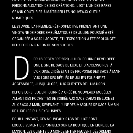
PERSONNALISATION DE SES CRÉATIONS. IL EST L’UN DES RARES
GRAND COUTURIER À MAÎTRISER LES NOUVEAUX OUTILS
NUMÉRIQUES.
LE 23 AVRIL, LA PREMIÈRE RÉTROSPECTIVE PRÉSENTANT UNE
VINGTAINE DE ROBES EMBLÉMATIQUES DE JULIEN FOURNIÉ A ÉTÉ
ORGANISÉE À SCAD LACOSTE, ET L’EXPOSITION A ÉTÉ PROLONGÉE
DEUX FOIS EN RAISON DE SON SUCCÈS.
D
EPUIS DÉCEMBRE 2020, JULIEN FOURNIÉ DÉVELOPPE
UNE LIGNE DE SACS DE LUXE ET D’ACCESSOIRES. À
L’ORIGINE, L’IDÉE ÉTAIT DE PROPOSER DES SACS À MAIN
VUS LORS DES DÉFILÉS DE JULIEN FOURNIÉ ET
ACCESSIBLES, JUSQU’ALORS, AUX CLIENTES DE LA MAISON.
DEPUIS LORS, JULIEN FOURNIÉ A CRÉÉ DE NOUVEAUX MODÈLES
ALLANT DES POCHETTES DE SOIRÉE AUX SACS CABAS DE LUXE ET
AUX SACS À MAIN, DEVENANT L’UNE DES MARQUES DE SACS À MAIN
DE LUXE LES PLUS EXCLUSIVES.
POUR L’INSTANT, CES NOUVEAUX SACS DE LUXE SONT
EXCLUSIVEMENT DISPONIBLES SUR LA BOUTIQUE EN LIGNE DE LA
MAISON. LES CLIENTS DU MONDE ENTIER PEUVENT DÉSORMAIS