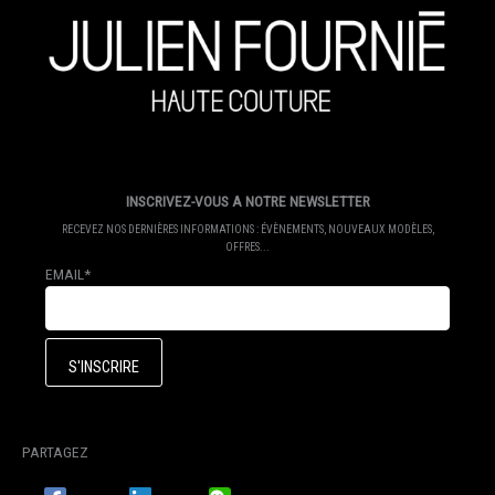
INSCRIVEZ-VOUS A NOTRE NEWSLETTER
RECEVEZ NOS DERNIÈRES INFORMATIONS : ÉVÈNEMENTS, NOUVEAUX MODÈLES,
OFFRES...
EMAIL*
PARTAGEZ