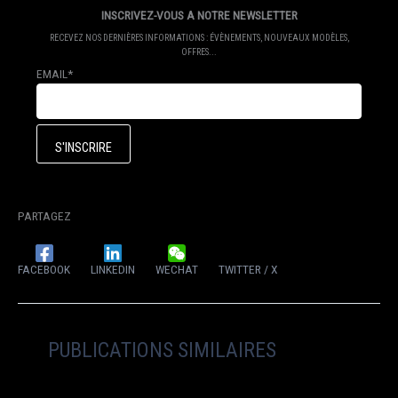
INSCRIVEZ-VOUS A NOTRE NEWSLETTER
RECEVEZ NOS DERNIÈRES INFORMATIONS : ÉVÈNEMENTS, NOUVEAUX MODÈLES,
OFFRES...
EMAIL*
PARTAGEZ
FACEBOOK
LINKEDIN
WECHAT
TWITTER / X
PUBLICATIONS SIMILAIRES