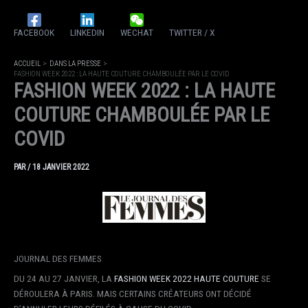
FACEBOOK
LINKEDIN
WECHAT
TWITTER / X
ACCUEIL
DANS LA PRESSE
FASHION WEEK 2022 : LA HAUTE COUTURE CHAMBOULÉE PAR LE COVID
FASHION WEEK 2022 : LA HAUTE
COUTURE CHAMBOULÉE PAR LE
COVID
PAR
/
18 JANVIER 2022
JOURNAL DES FEMMES
DU 24 AU 27 JANVIER, LA
FASHION WEEK 2022 HAUTE COUTURE
SE
DÉROULERA À PARIS. MAIS CERTAINS CRÉATEURS ONT DÉCIDÉ