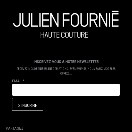
INSCRIVEZ-VOUS A NOTRE NEWSLETTER
RECEVEZ NOS DERNIÈRES INFORMATIONS : ÉVÈNEMENTS, NOUVEAUX MODÈLES,
OFFRES...
EMAIL*
PARTAGEZ