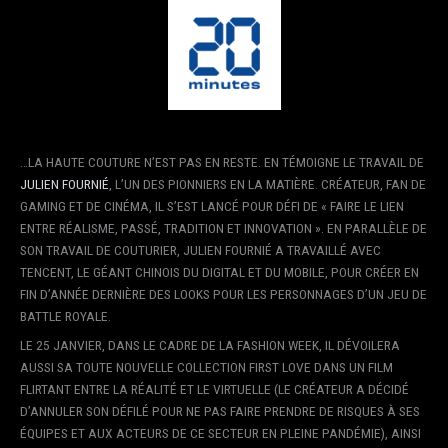
…LA HAUTE COUTURE N’EST PAS EN RESTE. EN TÉMOIGNE LE TRAVAIL DE
JULIEN FOURNIÉ
, L’UN DES PIONNIERS EN LA MATIÈRE. CRÉATEUR, FAN DE
GAMING ET DE CINÉMA, IL S’EST LANCÉ POUR DÉFI DE « FAIRE LE LIEN
ENTRE RÉALISME, PASSÉ, TRADITION ET INNOVATION ». EN PARALLÈLE DE
SON TRAVAIL DE COUTURIER, JULIEN FOURNIÉ A TRAVAILLÉ AVEC
TENCENT, LE GÉANT CHINOIS DU DIGITAL ET DU MOBILE, POUR CRÉER EN
FIN D’ANNÉE DERNIÈRE DES LOOKS POUR LES PERSONNAGES D’UN JEU DE
BATTLE ROYALE.
LE 25 JANVIER, DANS LE CADRE DE LA FASHION WEEK, IL DÉVOILERA
AUSSI SA TOUTE NOUVELLE COLLECTION FIRST LOVE DANS UN FILM
FLIRTANT ENTRE LA RÉALITÉ ET LE VIRTUELLE (LE CRÉATEUR A DÉCIDÉ
D’ANNULER SON DÉFILÉ POUR NE PAS FAIRE PRENDRE DE RISQUES À SES
ÉQUIPES ET AUX ACTEURS DE CE SECTEUR EN PLEINE PANDÉMIE), AINSI