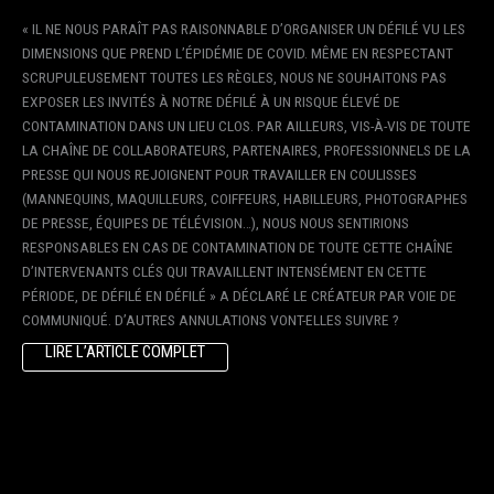
« IL NE NOUS PARAÎT PAS RAISONNABLE D’ORGANISER UN DÉFILÉ VU LES
DIMENSIONS QUE PREND L’ÉPIDÉMIE DE COVID. MÊME EN RESPECTANT
SCRUPULEUSEMENT TOUTES LES RÈGLES, NOUS NE SOUHAITONS PAS
EXPOSER LES INVITÉS À NOTRE DÉFILÉ À UN RISQUE ÉLEVÉ DE
CONTAMINATION DANS UN LIEU CLOS. PAR AILLEURS, VIS-À-VIS DE TOUTE
LA CHAÎNE DE COLLABORATEURS, PARTENAIRES, PROFESSIONNELS DE LA
PRESSE QUI NOUS REJOIGNENT POUR TRAVAILLER EN COULISSES
(MANNEQUINS, MAQUILLEURS, COIFFEURS, HABILLEURS, PHOTOGRAPHES
DE PRESSE, ÉQUIPES DE TÉLÉVISION…), NOUS NOUS SENTIRIONS
RESPONSABLES EN CAS DE CONTAMINATION DE TOUTE CETTE CHAÎNE
D’INTERVENANTS CLÉS QUI TRAVAILLENT INTENSÉMENT EN CETTE
PÉRIODE, DE DÉFILÉ EN DÉFILÉ » A DÉCLARÉ LE CRÉATEUR PAR VOIE DE
COMMUNIQUÉ. D’AUTRES ANNULATIONS VONT-ELLES SUIVRE ?
LIRE L’ARTICLE COMPLET