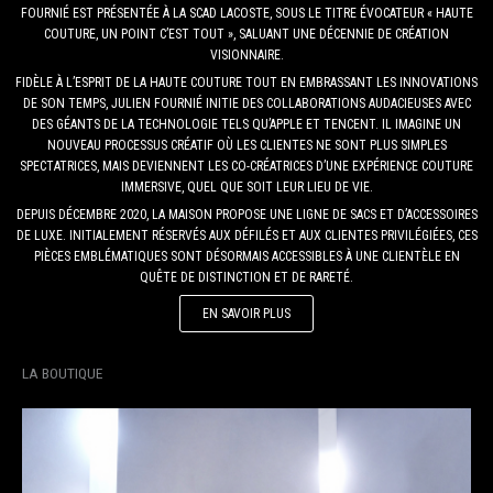
FOURNIÉ EST PRÉSENTÉE À LA SCAD LACOSTE, SOUS LE TITRE ÉVOCATEUR « HAUTE
COUTURE, UN POINT C’EST TOUT », SALUANT UNE DÉCENNIE DE CRÉATION
VISIONNAIRE.
FIDÈLE À L’ESPRIT DE LA HAUTE COUTURE TOUT EN EMBRASSANT LES INNOVATIONS
DE SON TEMPS, JULIEN FOURNIÉ INITIE DES COLLABORATIONS AUDACIEUSES AVEC
DES GÉANTS DE LA TECHNOLOGIE TELS QU’APPLE ET TENCENT. IL IMAGINE UN
NOUVEAU PROCESSUS CRÉATIF OÙ LES CLIENTES NE SONT PLUS SIMPLES
SPECTATRICES, MAIS DEVIENNENT LES CO-CRÉATRICES D’UNE EXPÉRIENCE COUTURE
IMMERSIVE, QUEL QUE SOIT LEUR LIEU DE VIE.
DEPUIS DÉCEMBRE 2020, LA MAISON PROPOSE UNE LIGNE DE SACS ET D’ACCESSOIRES
DE LUXE. INITIALEMENT RÉSERVÉS AUX DÉFILÉS ET AUX CLIENTES PRIVILÉGIÉES, CES
PIÈCES EMBLÉMATIQUES SONT DÉSORMAIS ACCESSIBLES À UNE CLIENTÈLE EN
QUÊTE DE DISTINCTION ET DE RARETÉ.
EN SAVOIR PLUS
LA BOUTIQUE