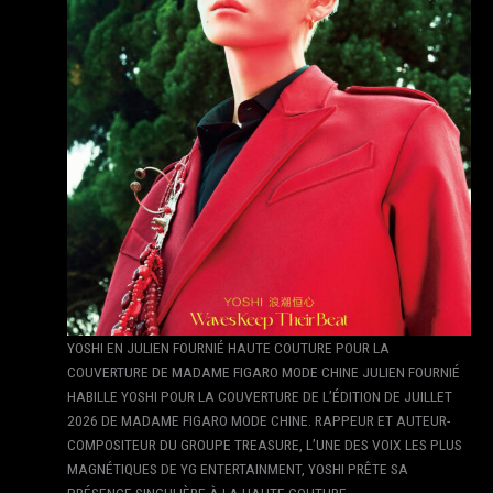
YOSHI EN JULIEN FOURNIÉ HAUTE COUTURE POUR LA
COUVERTURE DE MADAME FIGARO MODE CHINE JULIEN FOURNIÉ
HABILLE YOSHI POUR LA COUVERTURE DE L’ÉDITION DE JUILLET
2026 DE MADAME FIGARO MODE CHINE. RAPPEUR ET AUTEUR-
COMPOSITEUR DU GROUPE TREASURE, L’UNE DES VOIX LES PLUS
MAGNÉTIQUES DE YG ENTERTAINMENT, YOSHI PRÊTE SA
PRÉSENCE SINGULIÈRE À LA HAUTE COUTURE…