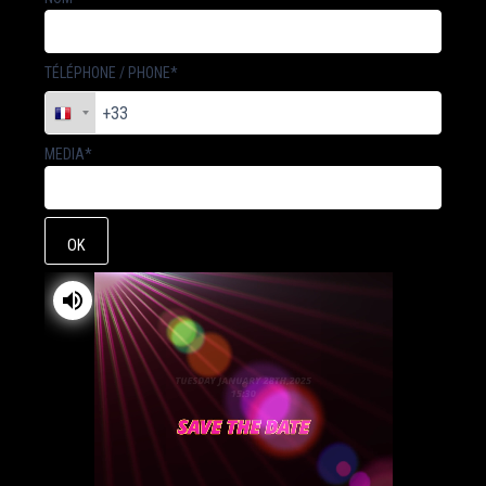
TÉLÉPHONE / PHONE*
MEDIA*