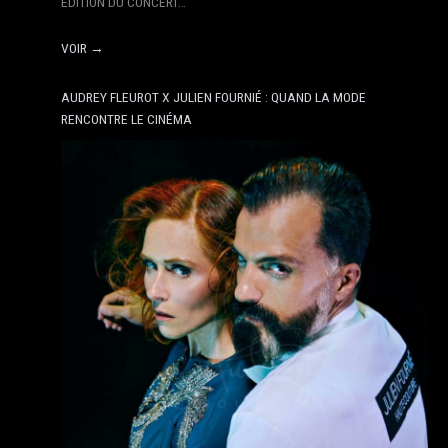
ÉDITION DU CONCERT…
VOIR →
AUDREY FLEUROT X JULIEN FOURNIÉ : QUAND LA MODE
RENCONTRE LE CINÉMA