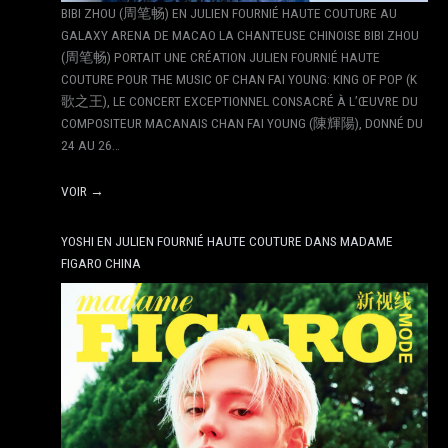
BIBI ZHOU (周笔畅) EN JULIEN FOURNIÉ HAUTE COUTURE AU
GALAXY ARENA DE MACAO LA CHANTEUSE CHINOISE BIBI ZHOU
(周笔畅) PORTAIT UNE CRÉATION JULIEN FOURNIÉ HAUTE
COUTURE POUR THE MUSIC OF CHAN FAI YOUNG: KING OF POP (K
歌之王), LE CONCERT EXCEPTIONNEL CONSACRÉ À L’ŒUVRE DU
COMPOSITEUR MACANAIS CHAN FAI YOUNG (陳輝陽), DONNÉ DU
24 AU 26…
VOIR →
YOSHI EN JULIEN FOURNIÉ HAUTE COUTURE DANS MADAME
FIGARO CHINA