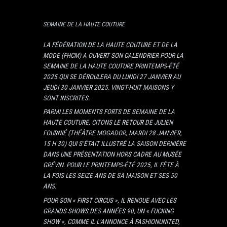
SEMAINE DE LA HAUTE COUTURE
LA FÉDÉRATION DE LA HAUTE COUTURE ET DE LA
MODE (FHCM) A OUVERT SON CALENDRIER POUR LA
SEMAINE DE LA HAUTE COUTURE PRINTEMPS-ÉTÉ
2025 QUI SE DÉROULERA DU LUNDI 27 JANVIER AU
JEUDI 30 JANVIER 2025. VINGT-HUIT MAISONS Y
SONT INSCRITES.
PARMI LES MOMENTS FORTS DE SEMAINE DE LA
HAUTE COUTURE, CITONS LE RETOUR DE JULIEN
FOURNIÉ (THÉÂTRE MOGADOR, MARDI 28 JANVIER,
15 H 30) QUI S’ÉTAIT ILLUSTRÉ LA SAISON DERNIÈRE
DANS UNE PRÉSENTATION HORS CADRE AU MUSÉE
GRÉVIN. POUR LE PRINTEMPS-ÉTÉ 2025, IL FÊTE À
LA FOIS LES SEIZE ANS DE SA MAISON ET SES 50
ANS.
POUR SON « FIRST CIRCUS », IL RENOUE AVEC LES
GRANDS SHOWS DES ANNÉES 90, UN « FUCKING
SHOW », COMME IL L’ANNONCE À FASHIONUNITED,