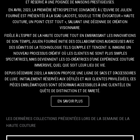
ET RÉSERVÉ À UNE POIGNÉE DE MAISONS PRESTIGIEUSES.
EN AVRIL 2023, LA PREMIÈRE RÉTROSPECTIVE CONSACRÉE À L’ŒUVRE DE JULIEN
FOURNIÉ EST PRÉSENTÉE À LA SCAD LACOSTE, SOUS LE TITRE ÉVOCATEUR « HAUTE
COUTURE, UN POINT C’EST TOUT », SALUANT UNE DÉCENNIE DE CRÉATION
VISIONNAIRE.
FIDÈLE À L’ESPRIT DE LA HAUTE COUTURE TOUT EN EMBRASSANT LES INNOVATIONS
DE SON TEMPS, JULIEN FOURNIÉ INITIE DES COLLABORATIONS AUDACIEUSES AVEC
DES GÉANTS DE LA TECHNOLOGIE TELS QU’APPLE ET TENCENT. IL IMAGINE UN
NOUVEAU PROCESSUS CRÉATIF OÙ LES CLIENTES NE SONT PLUS SIMPLES
SPECTATRICES, MAIS DEVIENNENT LES CO-CRÉATRICES D’UNE EXPÉRIENCE COUTURE
IMMERSIVE, QUEL QUE SOIT LEUR LIEU DE VIE.
DEPUIS DÉCEMBRE 2020, LA MAISON PROPOSE UNE LIGNE DE SACS ET D’ACCESSOIRES
DE LUXE. INITIALEMENT RÉSERVÉS AUX DÉFILÉS ET AUX CLIENTES PRIVILÉGIÉES, CES
PIÈCES EMBLÉMATIQUES SONT DÉSORMAIS ACCESSIBLES À UNE CLIENTÈLE EN
QUÊTE DE DISTINCTION ET DE RARETÉ.
EN SAVOIR PLUS
LES DERNIÈRES COLLECTIONS PRÉSENTÉES LORS DE LA SEMAINE DE LA
HAUTE COUTURE