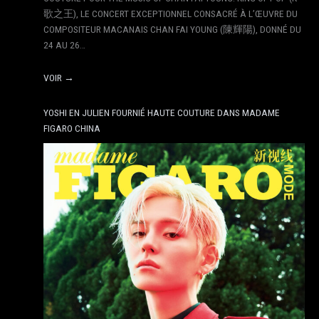
歌之王), LE CONCERT EXCEPTIONNEL CONSACRÉ À L’ŒUVRE DU
COMPOSITEUR MACANAIS CHAN FAI YOUNG (陳輝陽), DONNÉ DU
24 AU 26…
VOIR →
YOSHI EN JULIEN FOURNIÉ HAUTE COUTURE DANS MADAME
FIGARO CHINA