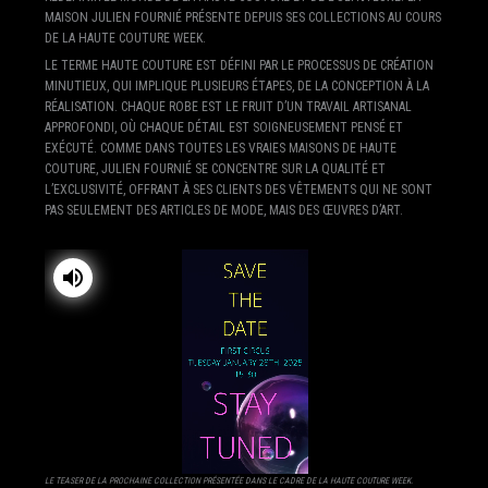
MAISON JULIEN FOURNIÉ PRÉSENTE DEPUIS SES COLLECTIONS AU COURS
DE LA HAUTE COUTURE WEEK.
LE TERME HAUTE COUTURE EST DÉFINI PAR LE PROCESSUS DE CRÉATION
MINUTIEUX, QUI IMPLIQUE PLUSIEURS ÉTAPES, DE LA CONCEPTION À LA
RÉALISATION. CHAQUE ROBE EST LE FRUIT D’UN TRAVAIL ARTISANAL
APPROFONDI, OÙ CHAQUE DÉTAIL EST SOIGNEUSEMENT PENSÉ ET
EXÉCUTÉ. COMME DANS TOUTES LES VRAIES MAISONS DE HAUTE
COUTURE, JULIEN FOURNIÉ SE CONCENTRE SUR LA QUALITÉ ET
L’EXCLUSIVITÉ, OFFRANT À SES CLIENTS DES VÊTEMENTS QUI NE SONT
PAS SEULEMENT DES ARTICLES DE MODE, MAIS DES ŒUVRES D’ART.
LE TEASER DE LA PROCHAINE COLLECTION PRÉSENTÉE DANS LE CADRE DE LA HAUTE COUTURE WEEK.