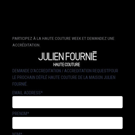
PARTICIPEZ À LA HAUTE COUTURE WEEK ET DEMANDEZ UNE
ACCRÉDITATION.
DEMANDE D'ACCREDITATION / ACCREDITATION REQUESTPOUR
LE PROCHAIN DÉFILÉ HAUTE COUTURE DE LA MAISON JULIEN
FOURNIÉ.
EMAIL ADDRESS*
PRENOM*
NOM*