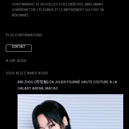
CONSTAMMENT DE NOUVELLES VOIES CRÉATIVES, SANS JAMAIS
COMPROMETTRE L’ÉLÉGANCE ET LE RAFFINEMENT QUI FONT SA
RENOMMÉE.
PLUS D’INFORMATIONS
CONTACT
A LIRE AUSSI
VOUS ALLEZ AIMER AUSSI
BIBI ZHOU (周笔畅) EN JULIEN FOURNIÉ HAUTE COUTURE A LA
GALAXY ARENA, MACAO