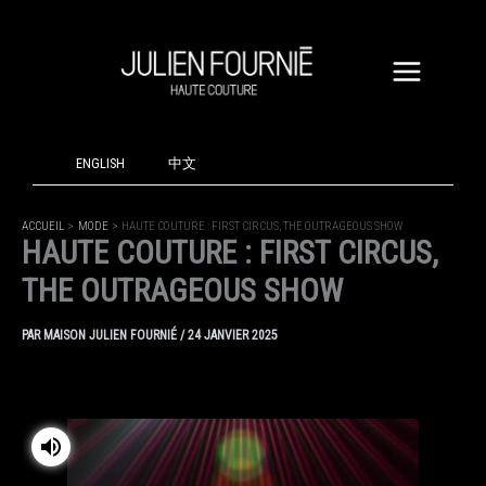
ALLER
AU
CONTENU
ENGLISH
中文
ACCUEIL
MODE
HAUTE COUTURE : FIRST CIRCUS, THE OUTRAGEOUS SHOW
HAUTE COUTURE : FIRST CIRCUS,
THE OUTRAGEOUS SHOW
PAR
MAISON JULIEN FOURNIÉ
/
24 JANVIER 2025