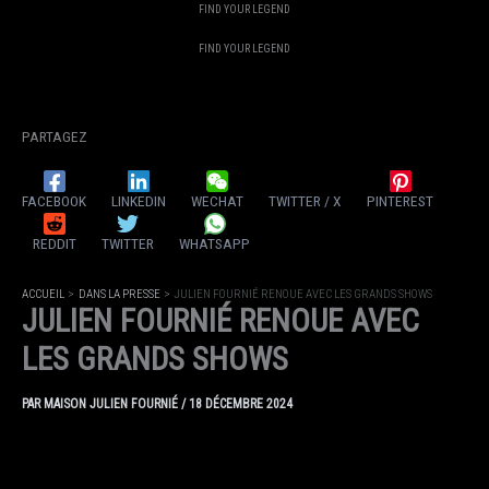
FIND YOUR LEGEND
FIND YOUR LEGEND
PARTAGEZ
FACEBOOK
LINKEDIN
WECHAT
TWITTER / X
PINTEREST
REDDIT
TWITTER
WHATSAPP
ACCUEIL
DANS LA PRESSE
JULIEN FOURNIÉ RENOUE AVEC LES GRANDS SHOWS
JULIEN FOURNIÉ RENOUE AVEC
LES GRANDS SHOWS
PAR
MAISON JULIEN FOURNIÉ
/
18 DÉCEMBRE 2024