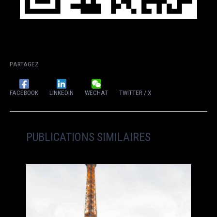
PARTAGEZ
FACEBOOK
LINKEDIN
WECHAT
TWITTER / X
PUBLICATIONS SIMILAIRES