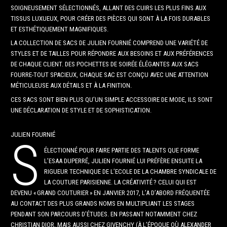
SOIGNEUSEMENT SÉLECTIONNÉS, ALLANT DES CUIRS LES PLUS FINS AUX
TISSUS LUXUEUX, POUR CRÉER DES PIÈCES QUI SONT À LA FOIS DURABLES
ET ESTHÉTIQUEMENT MAGNIFIQUES.
LA COLLECTION DE SACS DE JULIEN FOURNIÉ COMPREND UNE VARIÉTÉ DE
STYLES ET DE TAILLES POUR RÉPONDRE AUX BESOINS ET AUX PRÉFÉRENCES
DE CHAQUE CLIENT. DES POCHETTES DE SOIRÉE ÉLÉGANTES AUX SACS
FOURRE-TOUT SPACIEUX, CHAQUE SAC EST CONÇU AVEC UNE ATTENTION
MÉTICULEUSE AUX DÉTAILS ET À LA FINITION.
CES SACS SONT BIEN PLUS QU’UN SIMPLE ACCESSOIRE DE MODE, ILS SONT
UNE DÉCLARATION DE STYLE ET DE SOPHISTICATION.
JULIEN FOURNIÉ
S
ÉLECTIONNÉ POUR FAIRE PARTIE DES TALENTS QUE FORME
L’ESAA DUPERRÉ, JULIEN FOURNIÉ LUI PRÉFÈRE ENSUITE LA
RIGUEUR TECHNIQUE DE L’ECOLE DE LA CHAMBRE SYNDICALE DE
LA COUTURE PARISIENNE. LA CRÉATIVITÉ ? CELUI QUI EST
DEVENU « GRAND COUTURIER » EN JANVIER 2017, L’A D’ABORD FRÉQUENTÉE
AU CONTACT DES PLUS GRANDS NOMS EN MULTIPLIANT LES STAGES
PENDANT SON PARCOURS D’ÉTUDES. EN PASSANT NOTAMMENT CHEZ
CHRISTIAN DIOR, MAIS AUSSI CHEZ GIVENCHY (À L’ÉPOQUE OÙ ALEXANDER