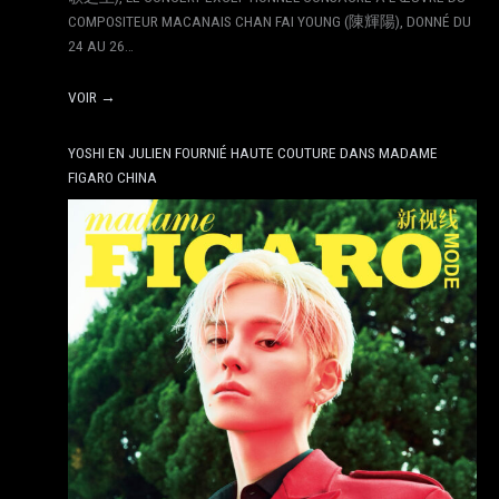
COMPOSITEUR MACANAIS CHAN FAI YOUNG (陳輝陽), DONNÉ DU
24 AU 26…
VOIR →
YOSHI EN JULIEN FOURNIÉ HAUTE COUTURE DANS MADAME
FIGARO CHINA