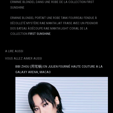
ERMINIE BLONDEL DANS UNE ROBE DE LA COLLECTION FIRST
SUNSHINE
ERMINIE BLONDEL PORTAIT UNE ROBE TANK FOURREAU FENDUE À
DÉCOLLETÉ MYSTÈRE RAIE MANTA LAIT FRAISE AVEC UN PEIGNOIR
DOS BATEAU À DÉCOUPE RAIE MANTA LIGHT CORAIL DE LA
COLLECTION
FIRST SUNSHINE
.
A LIRE AUSSI
VOUS ALLEZ AIMER AUSSI
BIBI ZHOU (周笔畅) EN JULIEN FOURNIÉ HAUTE COUTURE A LA
GALAXY ARENA, MACAO