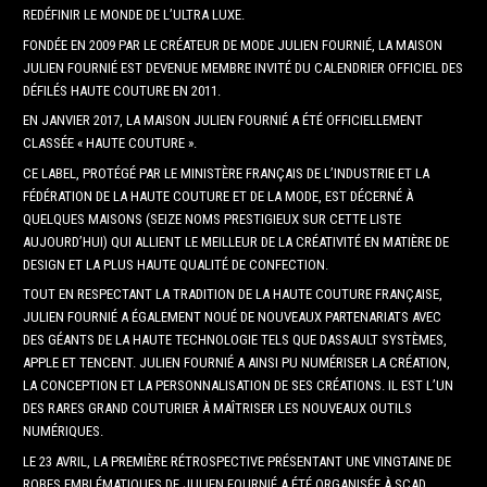
REDÉFINIR LE MONDE DE L’ULTRA LUXE.
FONDÉE EN 2009 PAR LE CRÉATEUR DE MODE JULIEN FOURNIÉ, LA MAISON
JULIEN FOURNIÉ EST DEVENUE MEMBRE INVITÉ DU CALENDRIER OFFICIEL DES
DÉFILÉS HAUTE COUTURE EN 2011.
EN JANVIER 2017, LA MAISON JULIEN FOURNIÉ A ÉTÉ OFFICIELLEMENT
CLASSÉE « HAUTE COUTURE ».
CE LABEL, PROTÉGÉ PAR LE MINISTÈRE FRANÇAIS DE L’INDUSTRIE ET LA
FÉDÉRATION DE LA HAUTE COUTURE ET DE LA MODE, EST DÉCERNÉ À
QUELQUES MAISONS (SEIZE NOMS PRESTIGIEUX SUR CETTE LISTE
AUJOURD’HUI) QUI ALLIENT LE MEILLEUR DE LA CRÉATIVITÉ EN MATIÈRE DE
DESIGN ET LA PLUS HAUTE QUALITÉ DE CONFECTION.
TOUT EN RESPECTANT LA TRADITION DE LA HAUTE COUTURE FRANÇAISE,
JULIEN FOURNIÉ A ÉGALEMENT NOUÉ DE NOUVEAUX PARTENARIATS AVEC
DES GÉANTS DE LA HAUTE TECHNOLOGIE TELS QUE DASSAULT SYSTÈMES,
APPLE ET TENCENT. JULIEN FOURNIÉ A AINSI PU NUMÉRISER LA CRÉATION,
LA CONCEPTION ET LA PERSONNALISATION DE SES CRÉATIONS. IL EST L’UN
DES RARES GRAND COUTURIER À MAÎTRISER LES NOUVEAUX OUTILS
NUMÉRIQUES.
LE 23 AVRIL, LA PREMIÈRE RÉTROSPECTIVE PRÉSENTANT UNE VINGTAINE DE
ROBES EMBLÉMATIQUES DE JULIEN FOURNIÉ A ÉTÉ ORGANISÉE À SCAD