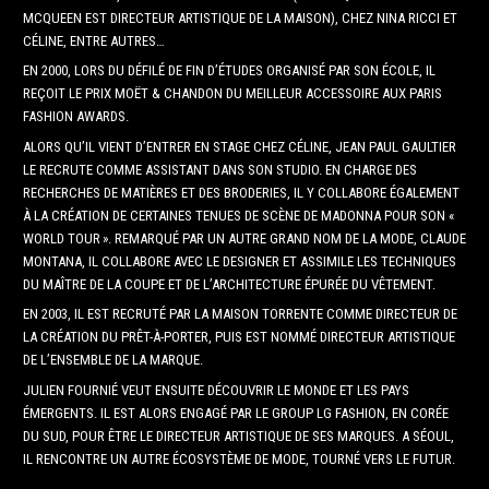
MCQUEEN EST DIRECTEUR ARTISTIQUE DE LA MAISON), CHEZ NINA RICCI ET
CÉLINE, ENTRE AUTRES…
EN 2000, LORS DU DÉFILÉ DE FIN D’ÉTUDES ORGANISÉ PAR SON ÉCOLE, IL
REÇOIT LE PRIX MOËT & CHANDON DU MEILLEUR ACCESSOIRE AUX PARIS
FASHION AWARDS.
ALORS QU’IL VIENT D’ENTRER EN STAGE CHEZ CÉLINE, JEAN PAUL GAULTIER
LE RECRUTE COMME ASSISTANT DANS SON STUDIO. EN CHARGE DES
RECHERCHES DE MATIÈRES ET DES BRODERIES, IL Y COLLABORE ÉGALEMENT
À LA CRÉATION DE CERTAINES TENUES DE SCÈNE DE MADONNA POUR SON «
WORLD TOUR ». REMARQUÉ PAR UN AUTRE GRAND NOM DE LA MODE, CLAUDE
MONTANA, IL COLLABORE AVEC LE DESIGNER ET ASSIMILE LES TECHNIQUES
DU MAÎTRE DE LA COUPE ET DE L’ARCHITECTURE ÉPURÉE DU VÊTEMENT.
EN 2003, IL EST RECRUTÉ PAR LA MAISON TORRENTE COMME DIRECTEUR DE
LA CRÉATION DU PRÊT-À-PORTER, PUIS EST NOMMÉ DIRECTEUR ARTISTIQUE
DE L’ENSEMBLE DE LA MARQUE.
JULIEN FOURNIÉ VEUT ENSUITE DÉCOUVRIR LE MONDE ET LES PAYS
ÉMERGENTS. IL EST ALORS ENGAGÉ PAR LE GROUP LG FASHION, EN CORÉE
DU SUD, POUR ÊTRE LE DIRECTEUR ARTISTIQUE DE SES MARQUES. A SÉOUL,
IL RENCONTRE UN AUTRE ÉCOSYSTÈME DE MODE, TOURNÉ VERS LE FUTUR.