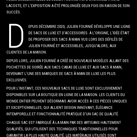
LACOSTE, ET L’EXPOSITION A ÉTÉ PROLONGÉE DEUX FOIS EN RAISON DE SON
SUCCÈS.
D
EPUIS DÉCEMBRE 2020, JULIEN FOURNIÉ DÉVELOPPE UNE LIGNE
DE SACS DE LUXE ET D’ACCESSOIRES. À L’ORIGINE, L’IDÉE ÉTAIT
DE PROPOSER DES SACS À MAIN VUS LORS DES DÉFILÉS DE
JULIEN FOURNIÉ ET ACCESSIBLES, JUSQU’ALORS, AUX
CLIENTES DE LA MAISON.
DEPUIS LORS, JULIEN FOURNIÉ A CRÉÉ DE NOUVEAUX MODÈLES ALLANT DES
POCHETTES DE SOIRÉE AUX SACS CABAS DE LUXE ET AUX SACS À MAIN,
DEVENANT L’UNE DES MARQUES DE SACS À MAIN DE LUXE LES PLUS
EXCLUSIVES.
POUR L’INSTANT, CES NOUVEAUX SACS DE LUXE SONT EXCLUSIVEMENT
DISPONIBLES SUR LA BOUTIQUE EN LIGNE DE LA MAISON. LES CLIENTS DU
MONDE ENTIER PEUVENT DÉSORMAIS AVOIR ACCÈS À CES PIÈCES UNIQUES
ET EXCEPTIONNELLES, QUI ALLIENT DESIGN INNOVANT, ÉLÉGANCE
INTEMPORELLE ET FONCTIONNALITÉ PRATIQUE D’UN SAC DE QUALITÉ.
CHAQUE SAC EST FABRIQUÉ À LA MAIN PAR DES ARTISANS HAUTEMENT
QUALIFIÉS, QUI UTILISENT DES TECHNIQUES TRADITIONNELLES POUR
GARANTIR LA PLUS HAUTE QUALITÉ. LES MATÉRIAUX UTILISÉS SONT