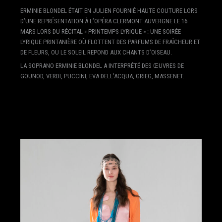
ERMINIE BLONDEL ÉTAIT EN JULIEN FOURNIÉ HAUTE COUTURE LORS
D’UNE REPRÉSENTATION À L’OPÉRA CLERMONT AUVERGNE LE 16
MARS LORS DU RÉCITAL « PRINTEMPS LYRIQUE » : UNE SOIRÉE
LYRIQUE PRINTANIÈRE OÙ FLOTTENT DES PARFUMS DE FRAÎCHEUR ET
DE FLEURS, OU LE SOLEIL REPOND AUX CHANTS D’OISEAU.
LA SOPRANO ERMINIE BLONDEL A INTERPRÉTÉ DES ŒUVRES DE
GOUNOD, VERDI, PUCCINI, EVA DELL’ACQUA, GRIEG, MASSENET.