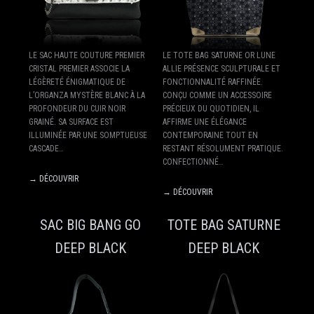
LE SAC HAUTE COUTURE PREMIER
LE TOTE BAG SATURNE OR LUNE
CRISTAL PREMIER ASSOCIE LA
ALLIE PRÉSENCE SCULPTURALE ET
LÉGÈRETÉ ÉNIGMATIQUE DE
FONCTIONNALITÉ RAFFINÉE.
L’ORGANZA MYSTÈRE BLANC À LA
CONÇU COMME UN ACCESSOIRE
PROFONDEUR DU CUIR NOIR
PRÉCIEUX DU QUOTIDIEN, IL
GRAINÉ. SA SURFACE EST
AFFIRME UNE ÉLÉGANCE
ILLUMINÉE PAR UNE SOMPTUEUSE
CONTEMPORAINE TOUT EN
CASCADE…
RESTANT RÉSOLUMENT PRATIQUE.
CONFECTIONNÉ…
→ DÉCOUVRIR
→ DÉCOUVRIR
SAC BIG BANG GO
TOTE BAG SATURNE
DEEP BLACK
DEEP BLACK