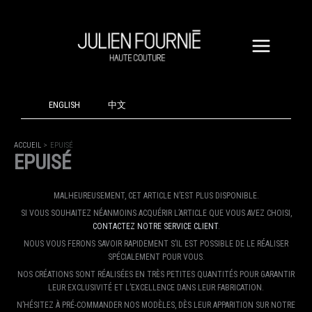
ALLER
AU
CONTENU
ENGLISH
中文
ACCUEIL
EPUISÉ
EPUISÉ
MALHEUREUSEMENT, CET ARTICLE N’EST PLUS DISPONIBLE.
SI VOUS SOUHAITEZ NÉANMOINS ACQUÉRIR L’ARTICLE QUE VOUS AVEZ CHOISI,
CONTACTEZ NOTRE SERVICE CLIENT
.
NOUS VOUS FERONS SAVOIR RAPIDEMENT S’IL EST POSSIBLE DE LE RÉALISER
SPÉCIALEMENT POUR VOUS.
NOS CRÉATIONS SONT RÉALISÉES EN TRÈS PETITES QUANTITÉS POUR GARANTIR
LEUR EXCLUSIVITÉ ET L’EXCELLENCE DANS LEUR FABRICATION.
N’HÉSITEZ À PRÉ-COMMANDER NOS MODÈLES, DÈS LEUR APPARITION SUR NOTRE