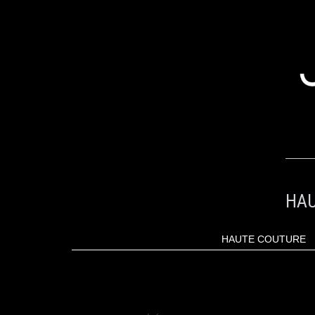
ALLER
AU
CONTENU
HAU
HAUTE COUTURE