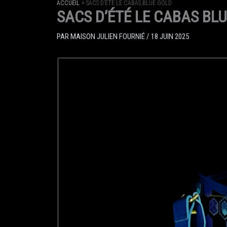
ACCUEIL
SACS D’ÉTÉ LE CABAS BLUE GOLD
SACS D’ÉTÉ LE CABAS BL
PAR
MAISON JULIEN FOURNIÉ
/
18 JUIN 2025