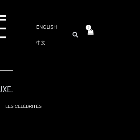
ENGLISH
RECHERCHER
中文
UXE.
LES CÉLÉBRITÉS