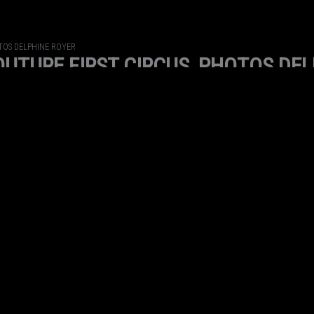
TOS DELPHINE ROYER
UTURE FIRST CIRCUS, PHOTOS DEL