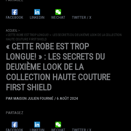
FACEBOOK
LINKEDIN
WECHAT
TWITTER / X
ACCUEIL
« CETTE ROBE EST TROP LONGUE! » : LES SECRETS DU DEUXIÈME LOOK DE LA COLLECTION
HAUTE COUTURE FIRST SHIELD
« CETTE ROBE EST TROP
LONGUE! » : LES SECRETS DU
DEUXIÈME LOOK DE LA
COLLECTION HAUTE COUTURE
FIRST SHIELD
PAR
MAISON JULIEN FOURNIÉ
/
6 AOÛT 2024
PARTAGEZ
FACEBOOK
LINKEDIN
WECHAT
TWITTER / X