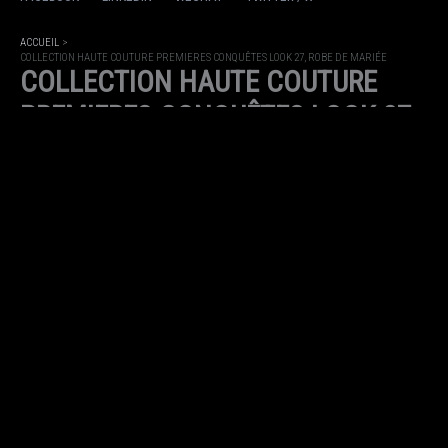
ACCUEIL
COLLECTION HAUTE COUTURE PREMIERES CONQUÊTES LOOK 27, ROBE DE MARIÉE
COLLECTION HAUTE COUTURE
PREMIERES CONQUÊTES LOOK 27,
ROBE DE MARIÉE
PAR
MAISON JULIEN FOURNIÉ
/
6 AOÛT 2024
PARTAGEZ
FACEBOOK
LINKEDIN
WECHAT
TWITTER / X
ACCUEIL
COLLECTION HAUTE COUTURE PREMIERES CONQUÊTES LOOK 26
COLLECTION HAUTE COUTURE
PREMIERES CONQUÊTES LOOK 26
PAR
MAISON JULIEN FOURNIÉ
/
6 AOÛT 2024