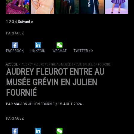
1
2
3
4
Suivant »
PARTAGEZ
FACEBOOK
LINKEDIN
WECHAT
TWITTER / X
ACCUEIL
AUDREY FLEUROT ENTRE AU MUSÉE GRÉVIN EN JULIEN FOURNIÉ
AUDREY FLEUROT ENTRE AU
MUSÉE GRÉVIN EN JULIEN
FOURNIÉ
PAR
MAISON JULIEN FOURNIÉ
/
15 AOÛT 2024
PARTAGEZ