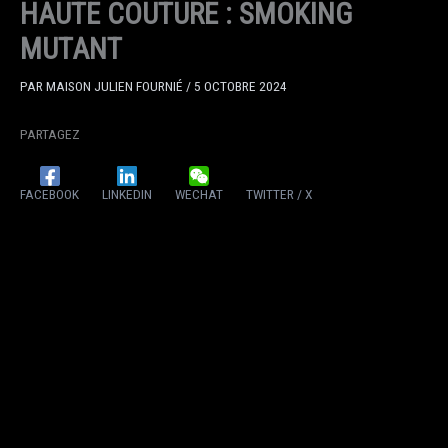
HAUTE COUTURE : SMOKING
MUTANT
PAR
MAISON JULIEN FOURNIÉ
/
5 OCTOBRE 2024
PARTAGEZ
FACEBOOK
LINKEDIN
WECHAT
TWITTER / X
ACCUEIL
HAUTE COUTURE : SPACE CRUISER
HAUTE COUTURE : SPACE CRUISER
PAR
MAISON JULIEN FOURNIÉ
/
5 OCTOBRE 2024
PARTAGEZ
FACEBOOK
LINKEDIN
WECHAT
TWITTER / X