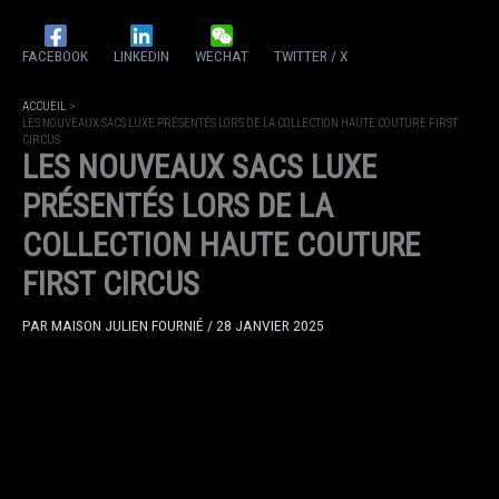
FACEBOOK
LINKEDIN
WECHAT
TWITTER / X
ACCUEIL
LES NOUVEAUX SACS LUXE PRÉSENTÉS LORS DE LA COLLECTION HAUTE COUTURE FIRST
CIRCUS
LES NOUVEAUX SACS LUXE
PRÉSENTÉS LORS DE LA
COLLECTION HAUTE COUTURE
FIRST CIRCUS
PAR
MAISON JULIEN FOURNIÉ
/
28 JANVIER 2025
PARTAGEZ
FACEBOOK
LINKEDIN
WECHAT
TWITTER / X
ACCUEIL