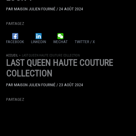
PAR
MAISON JULIEN FOURNIÉ
/
24 AOÛT 2024
PARTAGEZ
FACEBOOK
LINKEDIN
WECHAT
TWITTER / X
ACCUEIL
LAST QUEEN HAUTE COUTURE COLLECTION
LAST QUEEN HAUTE COUTURE
COLLECTION
PAR
MAISON JULIEN FOURNIÉ
/
23 AOÛT 2024
PARTAGEZ
FACEBOOK
LINKEDIN
WECHAT
TWITTER / X
ACCUEIL
SACS DE LUXE, DIFFÉRENTS MODÈLES CRÉÉS PAR JULIEN FOURNIÉ