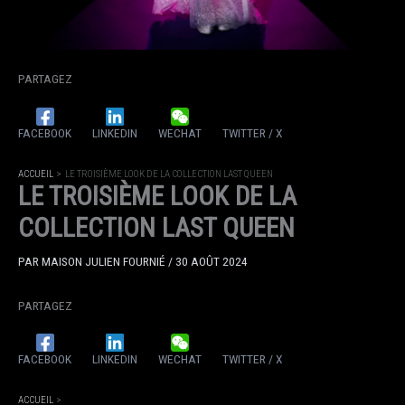
PARTAGEZ
FACEBOOK
LINKEDIN
WECHAT
TWITTER / X
ACCUEIL
LE TROISIÈME LOOK DE LA COLLECTION LAST QUEEN
LE TROISIÈME LOOK DE LA
COLLECTION LAST QUEEN
PAR
MAISON JULIEN FOURNIÉ
/
30 AOÛT 2024
PARTAGEZ
FACEBOOK
LINKEDIN
WECHAT
TWITTER / X
ACCUEIL