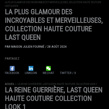
LA PLUS GLAMOUR DES INCROYABLES ET MERVEILLEUSES, COLLECTION HAUTE COUTURE
LAST QUEEN
LA PLUS GLAMOUR DES
INCROYABLES ET MERVEILLEUSES,
COLLECTION HAUTE COUTURE
LAST QUEEN
PAR
MAISON JULIEN FOURNIÉ
/
28 AOÛT 2024
PARTAGEZ
FACEBOOK
LINKEDIN
WECHAT
TWITTER / X
ACCUEIL
LA REINE GUERRIÈRE, LAST QUEEN HAUTE COUTURE COLLECTION LOOK 1
LA REINE GUERRIÈRE, LAST QUEEN
HAUTE COUTURE COLLECTION
LOOK 1