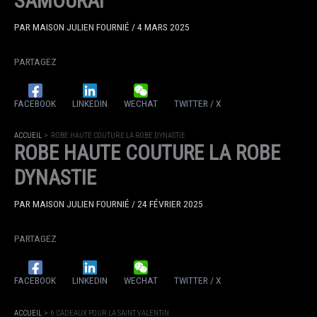
SAMOURAI
PAR
MAISON JULIEN FOURNIÉ
/
4 MARS 2025
PARTAGEZ
FACEBOOK
LINKEDIN
WECHAT
TWITTER / X
ACCUEIL
ROBE HAUTE COUTURE LA ROBE DYNASTIE
ROBE HAUTE COUTURE LA ROBE
DYNASTIE
PAR
MAISON JULIEN FOURNIÉ
/
24 FÉVRIER 2025
PARTAGEZ
FACEBOOK
LINKEDIN
WECHAT
TWITTER / X
ACCUEIL
6 CADEAUX POUR LA SAINT VALENTIN