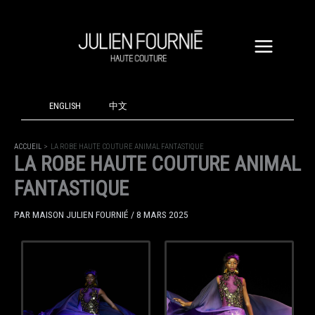
ALLER
AU
CONTENU
ENGLISH
中文
ACCUEIL
LA ROBE HAUTE COUTURE ANIMAL FANTASTIQUE
LA ROBE HAUTE COUTURE ANIMAL
FANTASTIQUE
PAR
MAISON JULIEN FOURNIÉ
/
8 MARS 2025