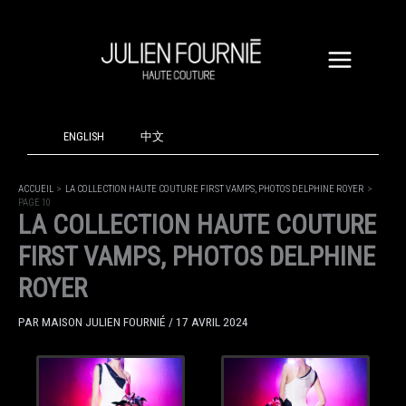
ALLER
AU
CONTENU
ENGLISH
中文
ACCUEIL
LA COLLECTION HAUTE COUTURE FIRST VAMPS, PHOTOS DELPHINE ROYER
PAGE 10
LA COLLECTION HAUTE COUTURE
FIRST VAMPS, PHOTOS DELPHINE
ROYER
PAR
MAISON JULIEN FOURNIÉ
/
17 AVRIL 2024