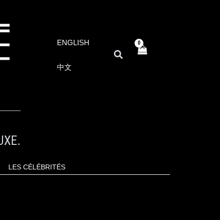
ENGLISH
RECHERCHER
中文
UXE.
LES CÉLÉBRITÉS