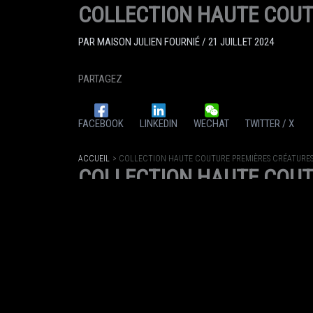
COLLECTION HAUTE COUT
PAR
MAISON JULIEN FOURNIÉ
/
21 JUILLET 2024
PARTAGEZ
FACEBOOK
LINKEDIN
WECHAT
TWITTER / X
ACCUEIL
COLLECTION HAUTE COUTURE PREMIÈRES CRÉATURES
COLLECTION HAUTE COUT
PAR
MAISON JULIEN FOURNIÉ
/
21 JUILLET 2024
PARTAGEZ
FACEBOOK
LINKEDIN
WECHAT
TWITTER / X