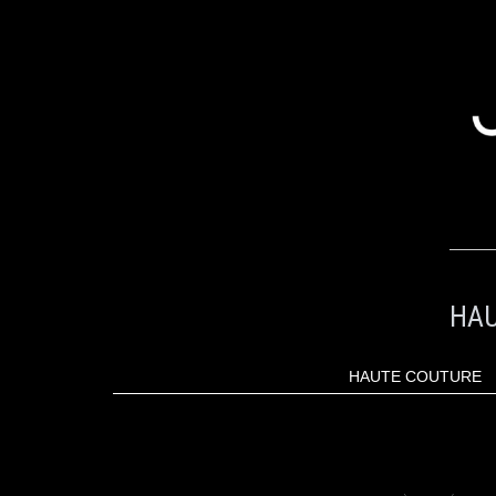
ALLER
AU
CONTENU
HAU
HAUTE COUTURE