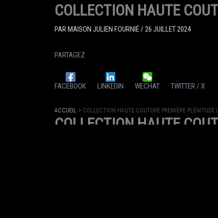
COLLECTION HAUTE COUT
PAR
MAISON JULIEN FOURNIÉ
/
26 JUILLET 2024
PARTAGEZ
FACEBOOK
LINKEDIN
WECHAT
TWITTER / X
ACCUEIL
COLLECTION HAUTE COUTURE PREMIÈRE PLÉNITUDE 
COLLECTION HAUTE COUT
PAR
MAISON JULIEN FOURNIÉ
/
26 JUILLET 2024
PARTAGEZ
FACEBOOK
LINKEDIN
WECHAT
TWITTER / X