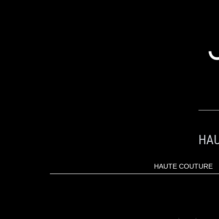
ALLER
AU
CONTENU
HAU
HAUTE COUTURE