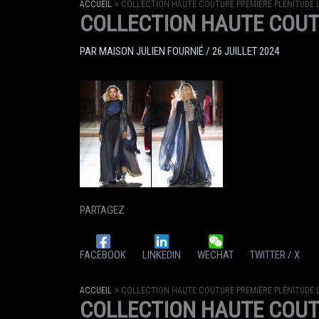
ACCUEIL
COLLECTION HAUTE COUTURE PREMIÈRE PLÉNITUDE 
COLLECTION HAUTE COUT
PAR
MAISON JULIEN FOURNIÉ
/
26 JUILLET 2024
PARTAGEZ
FACEBOOK
LINKEDIN
WECHAT
TWITTER / X
ACCUEIL
COLLECTION HAUTE COUTURE PREMIÈRE PLÉNITUDE 
COLLECTION HAUTE COUT