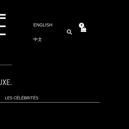
ENGLISH
RECHERCHER
中文
UXE.
LES CÉLÉBRITÉS