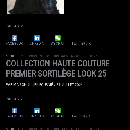
PARTAGEZ
FACEBOOK
LINKEDIN
WECHAT
TWITTER / X
ACCUEIL
COLLECTION HAUTE COUTURE PREMIER SORTILÈGE LOOK 25
COLLECTION HAUTE COUTURE
PREMIER SORTILÈGE LOOK 25
PAR
MAISON JULIEN FOURNIÉ
/
25 JUILLET 2024
PARTAGEZ
FACEBOOK
LINKEDIN
WECHAT
TWITTER / X
ACCUEIL
COLLECTION HAUTE COUTURE PREMIER SORTILÈGE LOOK 24