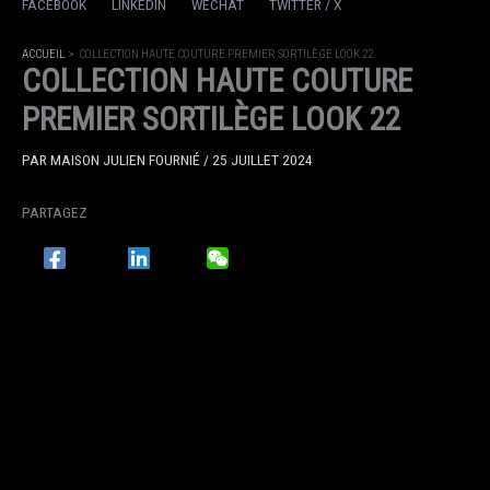
FACEBOOK
LINKEDIN
WECHAT
TWITTER / X
ACCUEIL
COLLECTION HAUTE COUTURE PREMIER SORTILÈGE LOOK 22
COLLECTION HAUTE COUTURE
PREMIER SORTILÈGE LOOK 22
PAR
MAISON JULIEN FOURNIÉ
/
25 JUILLET 2024
PARTAGEZ
FACEBOOK
LINKEDIN
WECHAT
TWITTER / X
ACCUEIL
COLLECTION HAUTE COUTURE PREMIER SORTILÈGE LOOK 21
COLLECTION HAUTE COUTURE
PREMIER SORTILÈGE LOOK 21
PAR
MAISON JULIEN FOURNIÉ
/
25 JUILLET 2024
PARTAGEZ