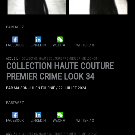
PARTAGEZ
FACEBOOK
LINKEDIN
WECHAT
TWITTER / X
ACCUEIL
COLLECTION HAUTE COUTURE PREMIER CRIME LOOK 34
COLLECTION HAUTE COUTURE
PREMIER CRIME LOOK 34
PAR
MAISON JULIEN FOURNIÉ
/
22 JUILLET 2024
PARTAGEZ
FACEBOOK
LINKEDIN
WECHAT
TWITTER / X
ACCUEIL
COLLECTION HAUTE COUTURE PREMIER CRIME LOOK 32