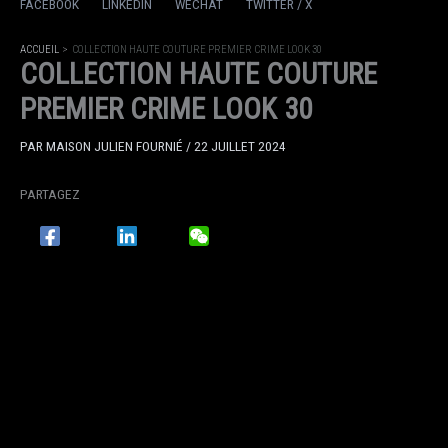
FACEBOOK
LINKEDIN
WECHAT
TWITTER / X
ACCUEIL
COLLECTION HAUTE COUTURE PREMIER CRIME LOOK 30
COLLECTION HAUTE COUTURE
PREMIER CRIME LOOK 30
PAR
MAISON JULIEN FOURNIÉ
/
22 JUILLET 2024
PARTAGEZ
FACEBOOK
LINKEDIN
WECHAT
TWITTER / X
ACCUEIL
COLLECTION HAUTE COUTURE PREMIER CRIME LOOK 29
COLLECTION HAUTE COUTURE
PREMIER CRIME LOOK 29
PAR
MAISON JULIEN FOURNIÉ
/
22 JUILLET 2024
PARTAGEZ