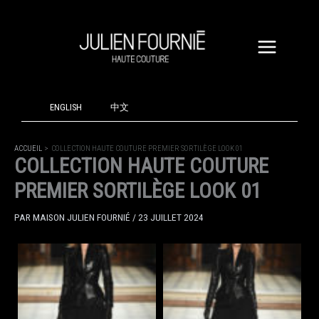
ALLER
AU
CONTENU
ENGLISH
中文
ACCUEIL
COLLECTION HAUTE COUTURE PREMIER SORTILÈGE LOOK 01
COLLECTION HAUTE COUTURE
PREMIER SORTILÈGE LOOK 01
PAR
MAISON JULIEN FOURNIÉ
/
23 JUILLET 2024