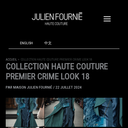
ALLER
AU
CONTENU
ENGLISH
中文
ACCUEIL
COLLECTION HAUTE COUTURE PREMIER CRIME LOOK 18
COLLECTION HAUTE COUTURE
PREMIER CRIME LOOK 18
PAR
MAISON JULIEN FOURNIÉ
/
22 JUILLET 2024