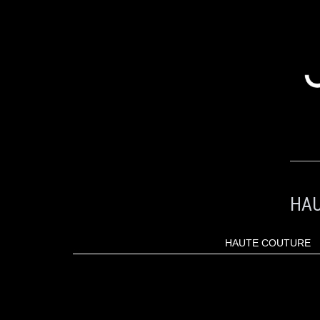
ALLER
AU
CONTENU
HAU
HAUTE COUTURE