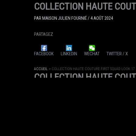
COLLECTION HAUTE COUT
PAR
MAISON JULIEN FOURNIÉ
/
4 AOÛT 2024
PARTAGEZ
FACEBOOK
LINKEDIN
WECHAT
TWITTER / X
ACCUEIL
COLLECTION HAUTE COUTURE FIRST SQUAD LOOK 17
COLLECTION HAUTE COUT
PAR
MAISON JULIEN FOURNIÉ
/
4 AOÛT 2024
PARTAGEZ
FACEBOOK
LINKEDIN
WECHAT
TWITTER / X