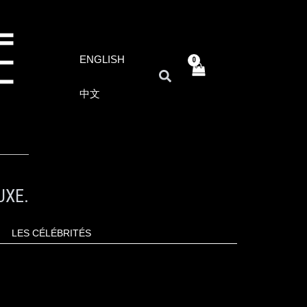
ENGLISH
RECHERCHER
中文
UXE.
LES CÉLÉBRITÉS