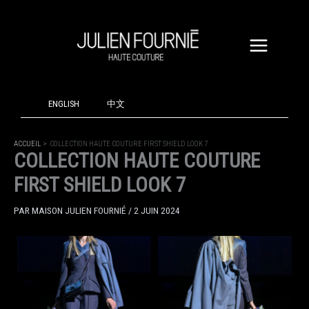
ALLER
AU
CONTENU
ENGLISH
中文
ACCUEIL
COLLECTION HAUTE COUTURE FIRST SHIELD LOOK 7
COLLECTION HAUTE COUTURE
FIRST SHIELD LOOK 7
PAR
MAISON JULIEN FOURNIÉ
/
2 JUIN 2024